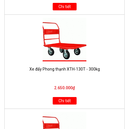
Chi tiết
Xe đẩy Phong thạnh XTH-130T - 300kg
2.650.000₫
Chi tiết