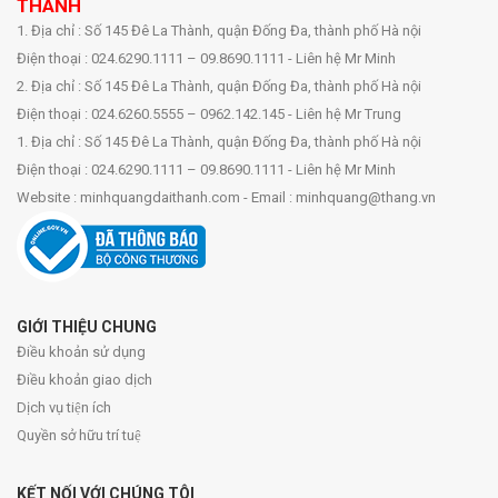
THÀNH
1. Địa chỉ : Số 145 Đê La Thành, quận Đống Đa, thành phố Hà nội
Điện thoại : 024.6290.1111 – 09.8690.1111 - Liên hệ Mr Minh
2. Địa chỉ : Số 145 Đê La Thành, quận Đống Đa, thành phố Hà nội
Điện thoại : 024.6260.5555 – 0962.142.145 - Liên hệ Mr Trung
1. Địa chỉ : Số 145 Đê La Thành, quận Đống Đa, thành phố Hà nội
Điện thoại : 024.6290.1111 – 09.8690.1111 - Liên hệ Mr Minh
Website : minhquangdaithanh.com - Email : minhquang@thang.vn
GIỚI THIỆU CHUNG
Điều khoản sử dụng
Điều khoản giao dịch
Dịch vụ tiện ích
Quyền sở hữu trí tuệ
KẾT NỐI VỚI CHÚNG TÔI