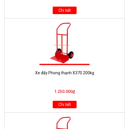
Chi tiết
Xe đẩy Phong thạnh X370 200kg
1.250.000₫
Chi tiết