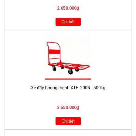
2.650.000₫
Chi tiết
Xe đẩy Phong thạnh XTH-200N - 500kg
3.550.000₫
Chi tiết