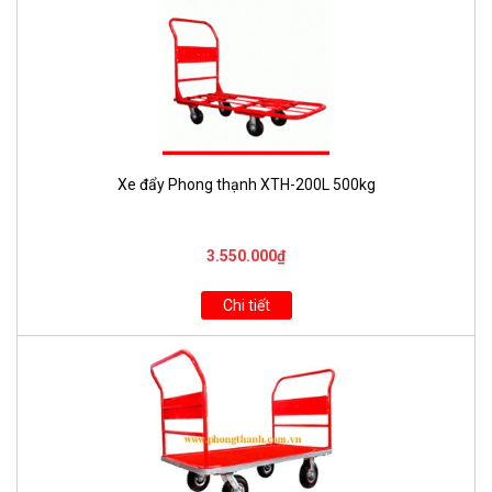
Xe đẩy Phong thạnh XTH-200L 500kg
3.550.000₫
Chi tiết