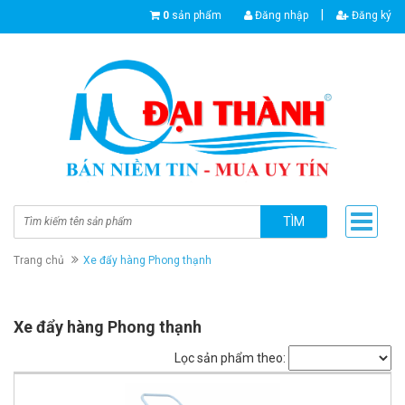
|
0
sản phẩm
Đăng nhập
Đăng ký
TÌM
Trang chủ
Xe đẩy hàng Phong thạnh
Xe đẩy hàng Phong thạnh
Lọc sản phẩm theo: