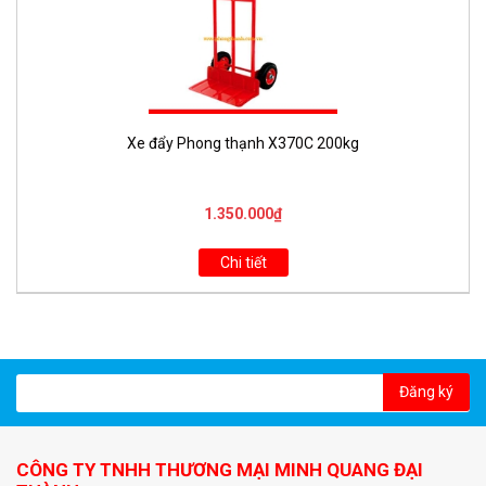
Xe đẩy Phong thạnh X370C 200kg
1.350.000₫
Chi tiết
Đăng ký
CÔNG TY TNHH THƯƠNG MẠI MINH QUANG ĐẠI