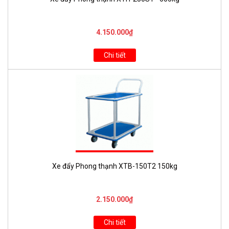
4.150.000₫
Chi tiết
Xe đẩy Phong thạnh XTB-150T2 150kg
2.150.000₫
Chi tiết