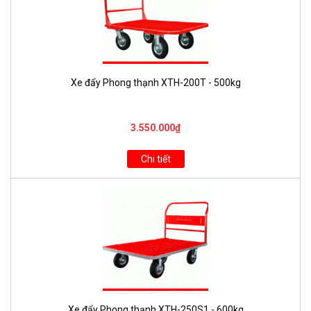
Xe đẩy Phong thạnh XTH-200T - 500kg
3.550.000₫
Chi tiết
Xe đẩy Phong thạnh XTH-250S1 - 600kg