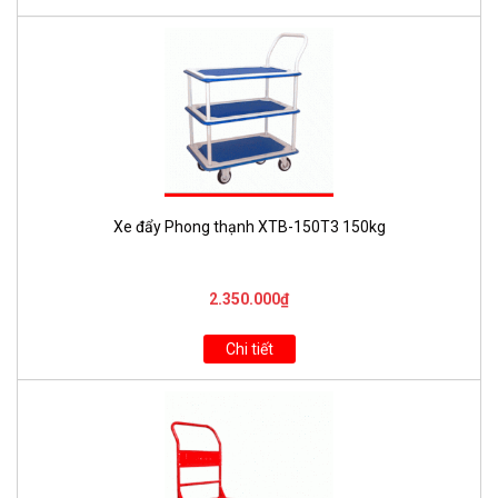
Xe đẩy Phong thạnh XTB-150T3 150kg
2.350.000₫
Chi tiết