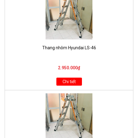
Thang nhôm Hyundai LS-46
2.950.000₫
Chi tiết