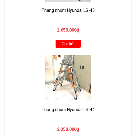
Thang nhôm Hyundai LS-45
2.650.000₫
Chi tiết
Thang nhôm Hyundai LS-44
2.350.000₫