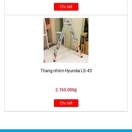
Chi tiết
Thang nhôm Hyundai LS-43
2.150.000₫
Chi tiết