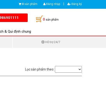
|
0
sản phẩm
Đăng nhập
Đăng ký
986901111
0
sản phẩm
ch & Qui định chung
Hỗ trợ 24/7
Lọc sản phẩm theo: