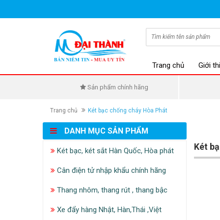
Trang chủ
Giới th
Sản phẩm chính hãng
Trang chủ
Két bạc chống cháy Hòa Phát
DANH MỤC SẢN PHẨM
Két bạ
Két bạc, két sắt Hàn Quốc, Hòa phát
Cân điện tử nhập khẩu chính hãng
Thang nhôm, thang rút , thang bậc
Xe đẩy hàng Nhật, Hàn,Thái ,Việt