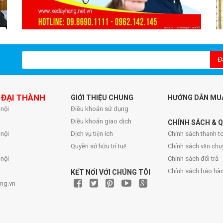
Đ
 ĐẠI THÀNH
GIỚI THIỆU CHUNG
HƯỚNG DẪN MU
 nội
Điều khoản sử dụng
Điều khoản giao dịch
CHÍNH SÁCH & Q
 nội
Dịch vụ tiện ích
Chính sách thanh to
Quyền sở hữu trí tuệ
Chính sách vận chu
 nội
Chính sách đổi trả
Chính sách bảo hà
KẾT NỐI VỚI CHÚNG TÔI
ng.vn