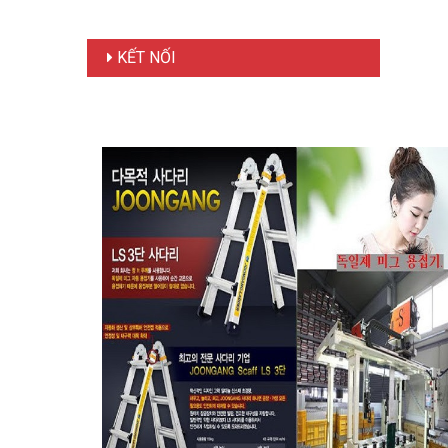
KẾT NỐI