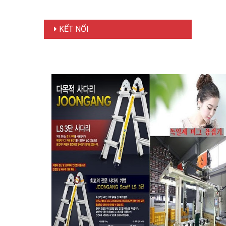
KẾT NỐI