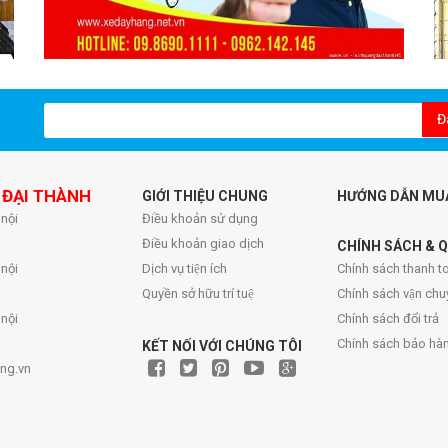
Đ
 ĐẠI THÀNH
GIỚI THIỆU CHUNG
HƯỚNG DẪN MU
 nội
Điều khoản sử dụng
Điều khoản giao dịch
CHÍNH SÁCH & Q
 nội
Dịch vụ tiện ích
Chính sách thanh to
Quyền sở hữu trí tuệ
Chính sách vận chu
 nội
Chính sách đổi trả
Chính sách bảo hà
KẾT NỐI VỚI CHÚNG TÔI
ng.vn