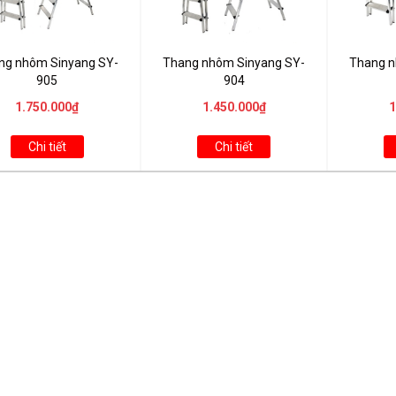
ng nhôm Sinyang SY-
Thang nhôm Sinyang SY-
Thang n
905
904
1.750.000₫
1.450.000₫
1
Chi tiết
Chi tiết