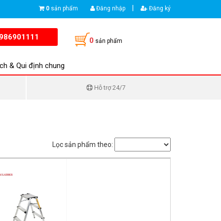
|
0
sản phẩm
Đăng nhập
Đăng ký
986901111
0
sản phẩm
ch & Qui định chung
Hỗ trợ 24/7
Lọc sản phẩm theo: