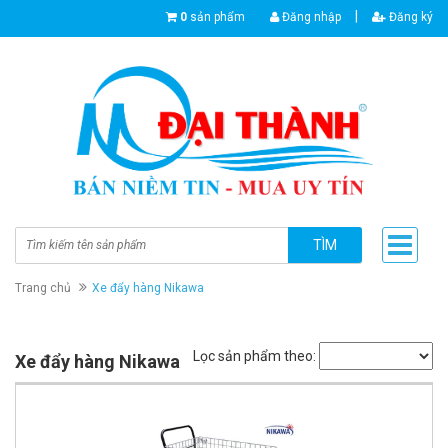
|
0
sản phẩm
Đăng nhập
Đăng ký
TÌM
Trang chủ
Xe đẩy hàng Nikawa
Lọc sản phẩm theo:
Xe đẩy hàng Nikawa