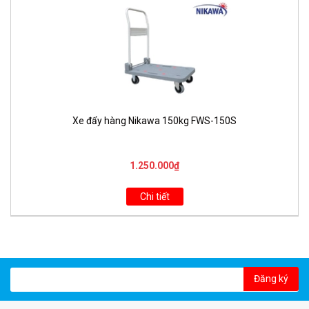
Xe đẩy hàng Nikawa 150kg FWS-150S
1.250.000₫
Chi tiết
Đăng ký