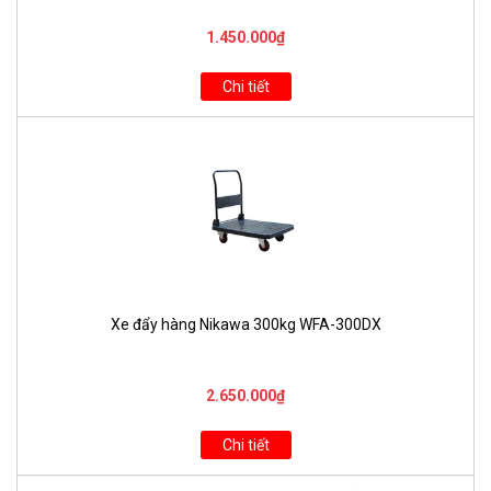
1.450.000₫
Chi tiết
Xe đẩy hàng Nikawa 300kg WFA-300DX
2.650.000₫
Chi tiết