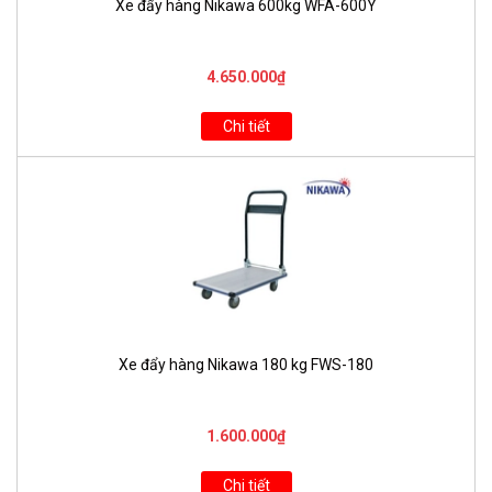
Xe đẩy hàng Nikawa 600kg WFA-600Y
4.650.000₫
Chi tiết
Xe đẩy hàng Nikawa 180 kg FWS-180
1.600.000₫
Chi tiết