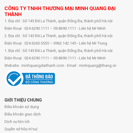
CÔNG TY TNHH THƯƠNG MẠI MINH QUANG ĐẠI
THÀNH
1. Địa chỉ : Số 145 Đê La Thành, quận Đống Đa, thành phố Hà nội
Điện thoại : 024.6290.1111 – 09.8690.1111 - Liên hệ Mr Minh
2. Địa chỉ : Số 145 Đê La Thành, quận Đống Đa, thành phố Hà nội
Điện thoại : 024.6260.5555 – 0962.142.145 - Liên hệ Mr Trung
1. Địa chỉ : Số 145 Đê La Thành, quận Đống Đa, thành phố Hà nội
Điện thoại : 024.6290.1111 – 09.8690.1111 - Liên hệ Mr Minh
Website : minhquangdaithanh.com - Email : minhquang@thang.vn
GIỚI THIỆU CHUNG
Điều khoản sử dụng
Điều khoản giao dịch
Dịch vụ tiện ích
Quyền sở hữu trí tuệ