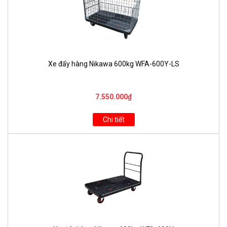
Xe đẩy hàng Nikawa 600kg WFA-600Y-LS
7.550.000₫
Chi tiết