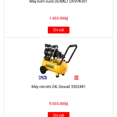
Máy bơm nước DEWALT DXVPA301
1.650.000₫
Chi tiết
Máy nén khí 24L Dewalt 3302481
9.550.000₫
Chi tiết