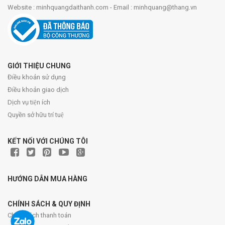
Website : minhquangdaithanh.com - Email : minhquang@thang.vn
GIỚI THIỆU CHUNG
Điều khoản sử dụng
Điều khoản giao dịch
Dịch vụ tiện ích
Quyền sở hữu trí tuệ
KẾT NỐI VỚI CHÚNG TÔI
HƯỚNG DẪN MUA HÀNG
CHÍNH SÁCH & QUY ĐỊNH
Chính sách thanh toán