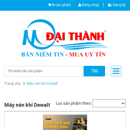
|
0
sản phẩm
Đăng nhập
Đăng ký
TÌM
Trang chủ
Máy nén khí Dewalt
Lọc sản phẩm theo:
Máy nén khí Dewalt