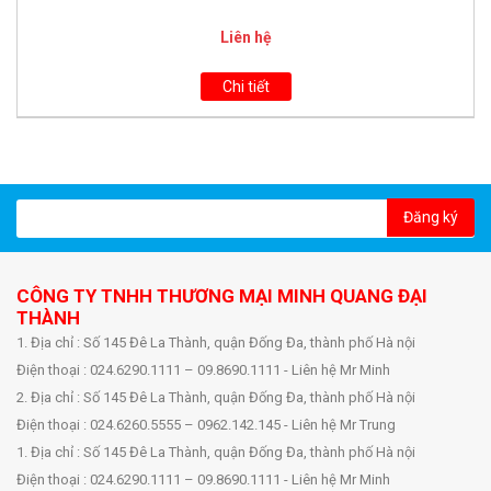
Liên hệ
Chi tiết
Đăng ký
CÔNG TY TNHH THƯƠNG MẠI MINH QUANG ĐẠI
THÀNH
1. Địa chỉ : Số 145 Đê La Thành, quận Đống Đa, thành phố Hà nội
Điện thoại : 024.6290.1111 – 09.8690.1111 - Liên hệ Mr Minh
2. Địa chỉ : Số 145 Đê La Thành, quận Đống Đa, thành phố Hà nội
Điện thoại : 024.6260.5555 – 0962.142.145 - Liên hệ Mr Trung
1. Địa chỉ : Số 145 Đê La Thành, quận Đống Đa, thành phố Hà nội
Điện thoại : 024.6290.1111 – 09.8690.1111 - Liên hệ Mr Minh