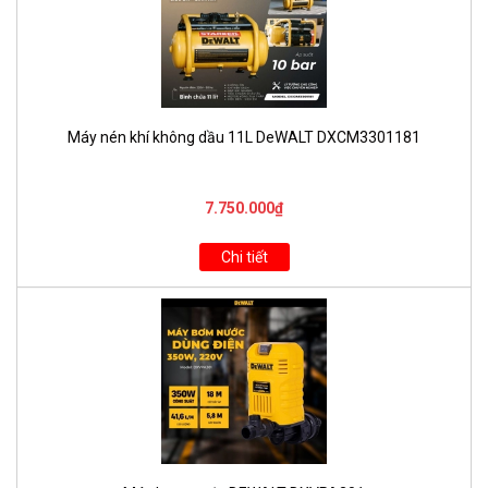
Máy nén khí không dầu 11L DeWALT DXCM3301181
7.750.000₫
Chi tiết