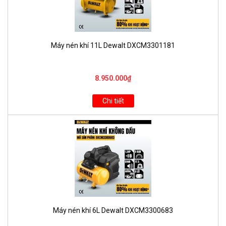
Máy nén khí 11L Dewalt DXCM3301181
8.950.000₫
Chi tiết
Máy nén khí 6L Dewalt DXCM3300683