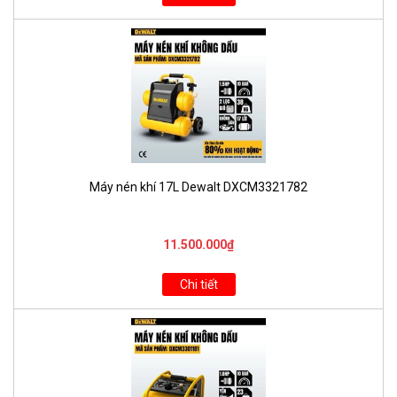
Máy nén khí 17L Dewalt DXCM3321782
11.500.000₫
Chi tiết