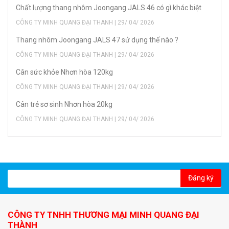
Chất lượng thang nhôm Joongang JALS 46 có gì khác biệt
CÔNG TY MINH QUANG ĐẠI THANH | 29/ 04/ 2026
Thang nhôm Joongang JALS 47 sử dụng thế nào ?
CÔNG TY MINH QUANG ĐẠI THANH | 29/ 04/ 2026
Cân sức khỏe Nhơn hòa 120kg
CÔNG TY MINH QUANG ĐẠI THANH | 29/ 04/ 2026
Cân trẻ sơ sinh Nhơn hòa 20kg
CÔNG TY MINH QUANG ĐẠI THANH | 29/ 04/ 2026
Đăng ký
CÔNG TY TNHH THƯƠNG MẠI MINH QUANG ĐẠI
THÀNH