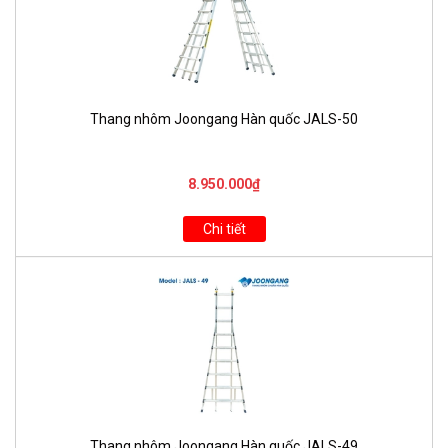
Thang nhôm Joongang Hàn quốc JALS-50
8.950.000₫
Chi tiết
Thang nhôm Joongang Hàn quốc JALS-49