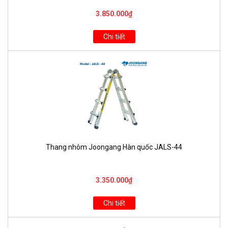
3.850.000₫
Chi tiết
Thang nhôm Joongang Hàn quốc JALS-44
3.350.000₫
Chi tiết