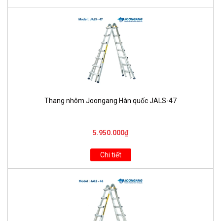
Thang nhôm Joongang Hàn quốc JALS-47
5.950.000₫
Chi tiết