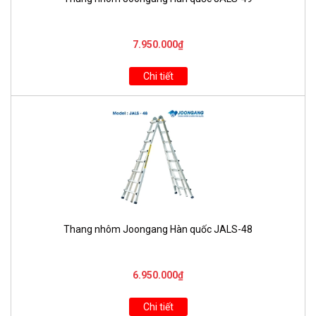
7.950.000₫
Chi tiết
Thang nhôm Joongang Hàn quốc JALS-48
6.950.000₫
Chi tiết