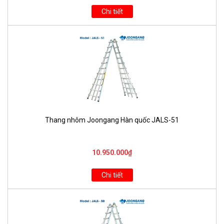
Chi tiết
Thang nhôm Joongang Hàn quốc JALS-51
10.950.000₫
Chi tiết