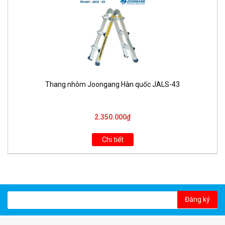
Thang nhôm Joongang Hàn quốc JALS-43
2.350.000₫
Chi tiết
Đăng ký