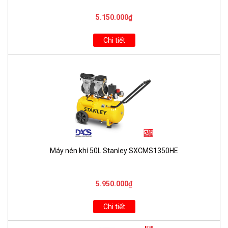
5.150.000₫
Chi tiết
Máy nén khí 50L Stanley SXCMS1350HE
5.950.000₫
Chi tiết