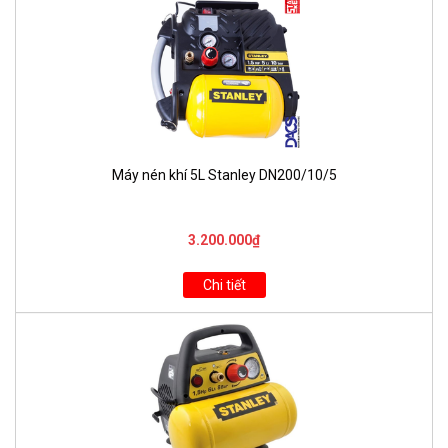
Máy nén khí 5L Stanley DN200/10/5
3.200.000₫
Chi tiết