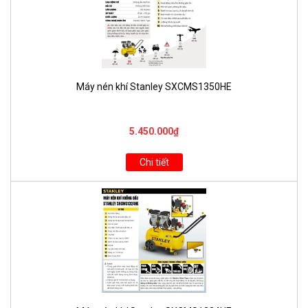
Máy nén khí Stanley SXCMS1350HE
5.450.000₫
Chi tiết