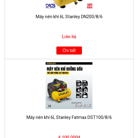
Máy nén khí 6L Stanley DN200/8/6
Liên hệ
Chi tiết
Máy nén khí 6L Stanley Fatmax DST100/8/6
4.100.000₫