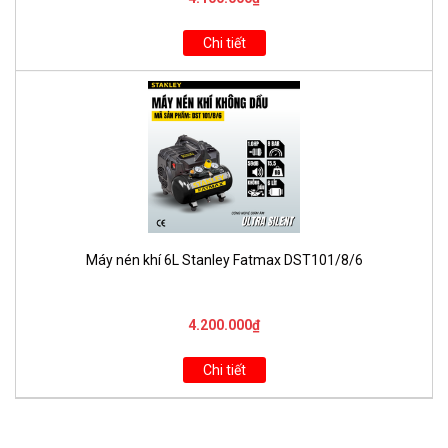
Chi tiết
Máy nén khí 6L Stanley Fatmax DST101/8/6
4.200.000₫
Chi tiết