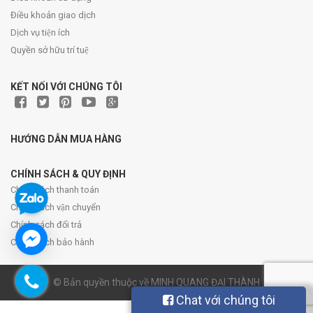
Điều khoản giao dịch
Dịch vụ tiện ích
Quyền sở hữu trí tuệ
KẾT NỐI VỚI CHÚNG TÔI
HƯỚNG DẪN MUA HÀNG
CHÍNH SÁCH & QUY ĐỊNH
Chính sách thanh toán
Chính sách vận chuyển
Chính sách đổi trả
Chính sách bảo hành
© Bản quyền thuộc về MINH QUANG ĐẠI THÀNH
Chat với chúng tôi