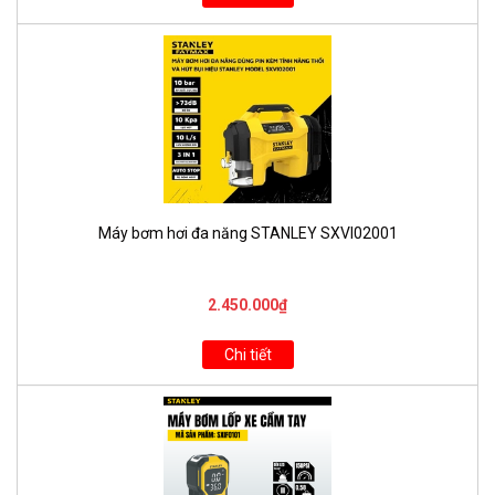
Máy bơm hơi đa năng STANLEY SXVI02001
2.450.000₫
Chi tiết