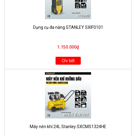
Dụng cụ đa năng STANLEY SXIF0101
1.150.000₫
Chi tiết
Máy nén khí 24L Stanley SXCMS1324HE