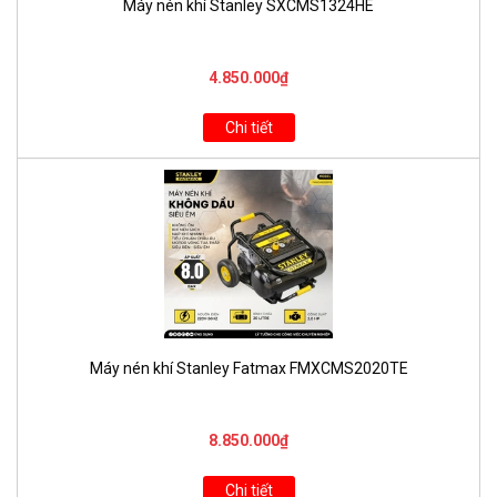
Máy nén khí Stanley SXCMS1324HE
4.850.000₫
Chi tiết
Máy nén khí Stanley Fatmax FMXCMS2020TE
8.850.000₫
Chi tiết