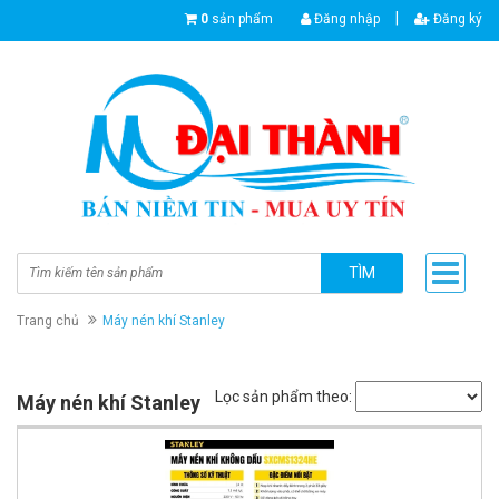
|
0
sản phẩm
Đăng nhập
Đăng ký
TÌM
Trang chủ
Máy nén khí Stanley
Lọc sản phẩm theo:
Máy nén khí Stanley