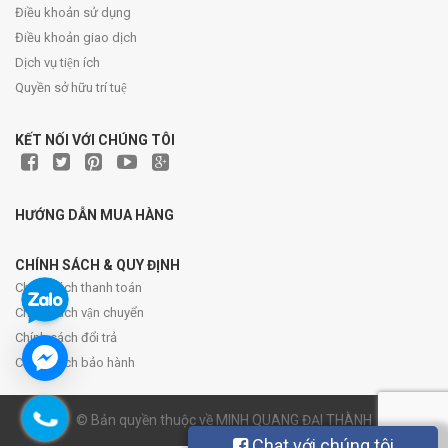
Điều khoản sử dụng
Điều khoản giao dịch
Dịch vụ tiện ích
Quyền sở hữu trí tuệ
KẾT NỐI VỚI CHÚNG TÔI
HƯỚNG DẪN MUA HÀNG
CHÍNH SÁCH & QUY ĐỊNH
Chính sách thanh toán
Chính sách vận chuyển
Chính sách đổi trả
Chính sách bảo hành
© Bản quyền thuộc về MINH QUANG ĐẠI THÀNH
Chat với chúng tôi