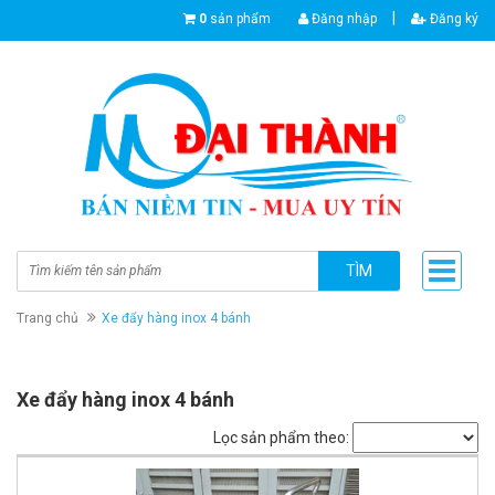
|
0
sản phẩm
Đăng nhập
Đăng ký
TÌM
Trang chủ
Xe đẩy hàng inox 4 bánh
Xe đẩy hàng inox 4 bánh
Lọc sản phẩm theo: