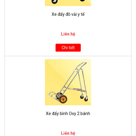
Xe đẩy đồ vải y tế
Liên hệ
Chi tiết
Xe đẩy bình Oxy 2 bánh
Liên hệ