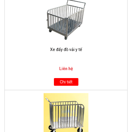
Xe đẩy đồ vải y tế
Liên hệ
Chi tiết