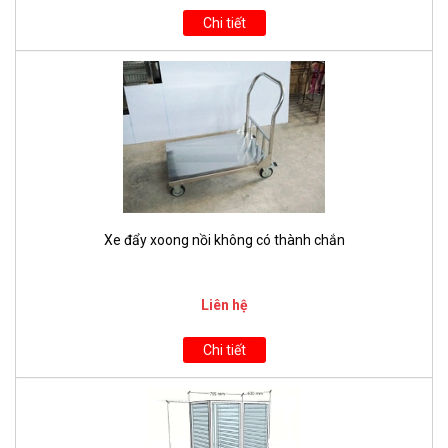
Chi tiết
Xe đẩy xoong nồi không có thành chắn
Liên hệ
Chi tiết