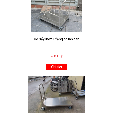
Xe đẩy inox 1 tầng có lan can
Liên hệ
Chi tiết