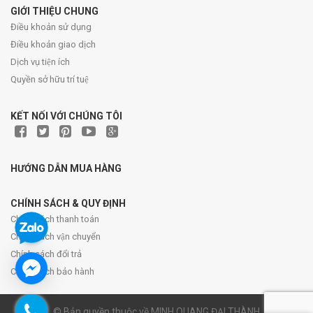
GIỚI THIỆU CHUNG
Điều khoản sử dụng
Điều khoản giao dịch
Dịch vụ tiện ích
Quyền sở hữu trí tuệ
KẾT NỐI VỚI CHÚNG TÔI
HƯỚNG DẪN MUA HÀNG
CHÍNH SÁCH & QUY ĐỊNH
Chính sách thanh toán
Chính sách vận chuyển
Chính sách đổi trả
Chính sách bảo hành
© Bản quyền thuộc về MINH QUANG ĐẠI THÀNH