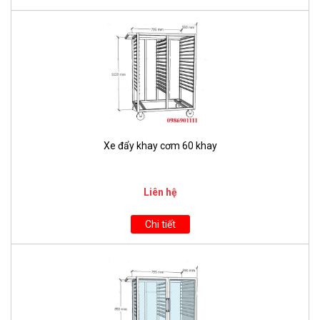
Xe đẩy khay cơm 60 khay
Liên hệ
Chi tiết