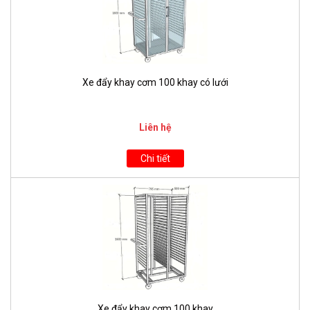
Xe đẩy khay cơm 100 khay có lưới
Liên hệ
Chi tiết
Xe đẩy khay cơm 100 khay