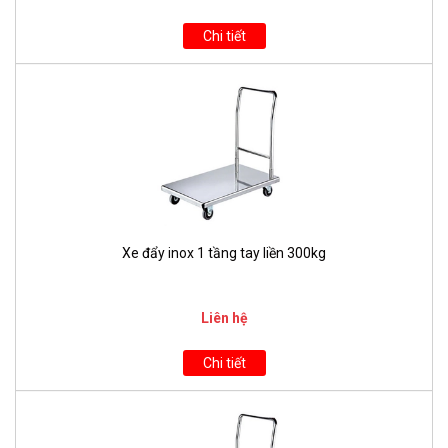
Chi tiết
Xe đẩy inox 1 tầng tay liền 300kg
Liên hệ
Chi tiết