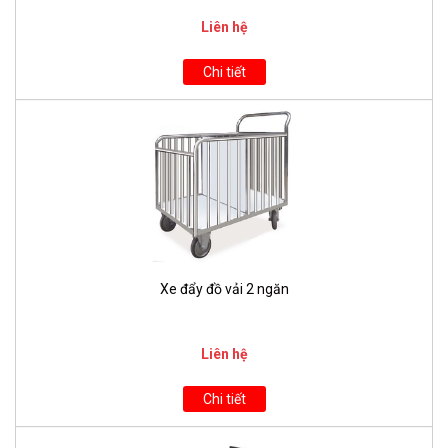
Liên hệ
Chi tiết
Xe đẩy đồ vải 2 ngăn
Liên hệ
Chi tiết