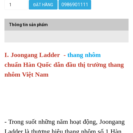
0986901111
ĐẶT HÀNG
Thông tin sản phẩm
I. Joongang Ladder -
thang nhôm
chuẩn Hàn Quốc dẫn đầu thị trường thang
nhôm Việt Nam
- Trong suốt những năm hoạt động, Joongang
Ladder là thương hiệu thang nhôm số 1 Hàn