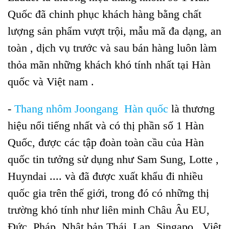
Quốc đã chinh phục khách hàng bằng chất
lượng sản phẩm vượt trội, mẫu mã đa dạng, an
toàn , dịch vụ trước và sau bán hàng luôn làm
thỏa mãn những khách khó tính nhất tại Hàn
quốc và Việt nam .
-
Thang nhôm Joongang Hàn quốc
là thương
hiệu nổi tiếng nhất và có thị phần số 1 Hàn
Quốc, được các tập đoàn toàn cầu của Hàn
quốc tin tưởng sử dụng như Sam Sung, Lotte ,
Huyndai .... và đã được xuất khẩu đi nhiều
quốc gia trên thế giới, trong đó có những thị
trường khó tính như liên minh Châu Âu EU,
Đức, Pháp,
Nhật bản
Thái Lan, Singapo , Việt