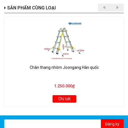
SẢN PHẨM CÙNG LOẠI
Chân thang nhôm Joongang Hàn quốc
1.250.000₫
Chi tiết
Đăng ký