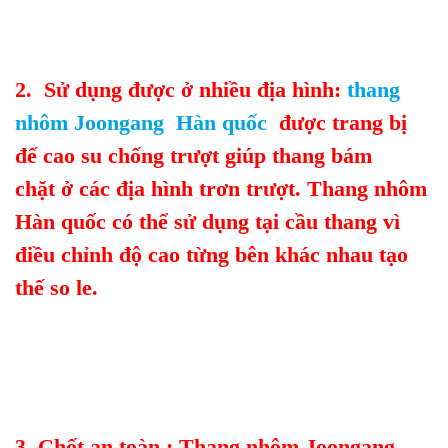
2. Sử dụng được ở nhiều địa hình:
thang
nhôm Joongang Hàn quốc
được trang bị
đế cao su chống trượt giúp thang bám
chặt ở các địa hình trơn trượt. Thang nhôm
Hàn quốc có thể sử dụng tại cầu thang vì
điều chỉnh độ cao từng bên khác nhau tạo
thế so le.
3. Chốt an toàn : Thang nhôm Joongang