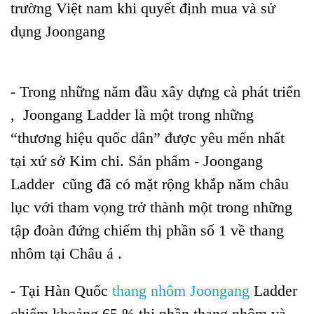
trường Việt nam khi quyết định mua và sử
dụng Joongang
- Trong những năm đầu xây dựng cà phát triển
, Joongang Ladder là một trong những
“thương hiệu quốc dân” được yêu mến nhất
tại xứ sở Kim chi. Sản phẩm - Joongang
Ladder cũng đã có mặt rộng khắp năm châu
lục với tham vọng trở thành một trong những
tập đoàn đứng chiếm thị phần số 1 về thang
nhôm tại Châu á .
- Tại Hàn Quốc
thang nhôm Joongang
Ladder
chiếm khoảng 65 % thị phần thang nhôm và