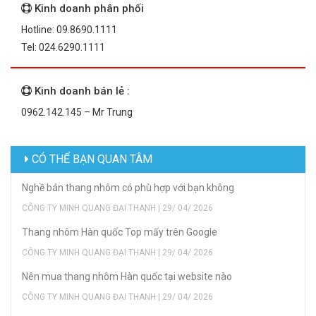
Kinh doanh phân phối
Hotline: 09.8690.1111
Tel: 024.6290.1111
Kinh doanh bán lẻ :
0962.142.145 – Mr Trung
CÓ THỂ BẠN QUAN TÂM
Nghề bán thang nhôm có phù hợp với bạn không
CÔNG TY MINH QUANG ĐẠI THANH | 29/ 04/ 2026
Thang nhôm Hàn quốc Top mấy trên Google
CÔNG TY MINH QUANG ĐẠI THANH | 29/ 04/ 2026
Nên mua thang nhôm Hàn quốc tại website nào
CÔNG TY MINH QUANG ĐẠI THANH | 29/ 04/ 2026