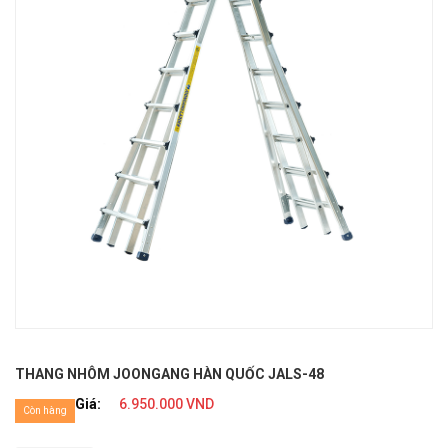
THANG NHÔM JOONGANG HÀN QUỐC JALS-48
Giá:
6.950.000 VND
Còn hàng