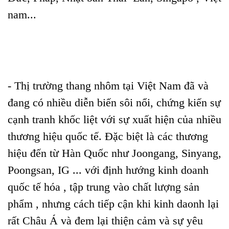
nam...
- Thị trường thang nhôm tại Việt Nam đã và
đang có nhiều diễn biến sôi nổi, chứng kiến sự
cạnh tranh khốc liệt với sự xuất hiện của nhiều
thương hiệu quốc tế. Đặc biệt là các thương
hiệu đến từ Hàn Quốc như Joongang, Sinyang,
Poongsan, IG ... với định hướng kinh doanh
quốc tế hóa , tập trung vào chất lượng sản
phẩm , nhưng cách tiếp cận khi kinh daonh lại
rất Châu Á và đem lại thiện cảm và sự yêu