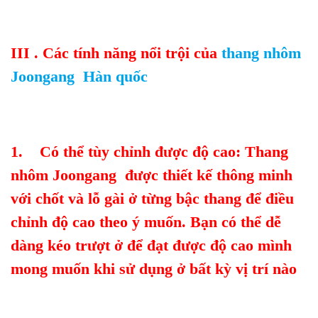
III . Các tính năng nổi trội của
thang nhôm
Joongang Hàn quốc
1. Có thể tùy chỉnh được độ cao: Thang
nhôm Joongang được thiết kế thông minh
với chốt và lỗ gài ở từng bậc thang để điều
chỉnh độ cao theo ý muốn. Bạn có thể dễ
dàng kéo trượt ở để đạt được độ cao mình
mong muốn khi sử dụng ở bất kỳ vị trí nào