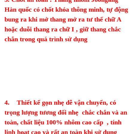
Hàn quốc có chốt khóa thông minh, tự động
bung ra khi mở thang mở ra tư thế chữ A
hoặc duỗi thang ra chữ I , giữ thang chắc
chắn trong quá trình sử dụng
4. Thiết kế gọn nhẹ dễ vận chuyển, có
trọng lượng tương đối nhẹ chắc chắn và an
toàn, chất liệu 100% nhôm cao cấp , tính
linh hoạt cao và rất an toàn khi sử dụng