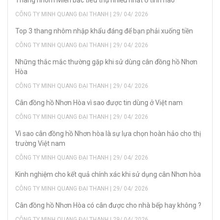
Thang nhôm Miền bắc tiêu thụ nhiều nhất ở tỉnh nào
CÔNG TY MINH QUANG ĐẠI THANH | 29/ 04/ 2026
Top 3 thang nhôm nhập khẩu đáng để bạn phải xuống tiền
CÔNG TY MINH QUANG ĐẠI THANH | 29/ 04/ 2026
Những thắc mắc thường gặp khi sử dùng cân đồng hồ Nhơn
Hòa
CÔNG TY MINH QUANG ĐẠI THANH | 29/ 04/ 2026
Cân đồng hồ Nhơn Hòa vì sao được tin dùng ở Việt nam
CÔNG TY MINH QUANG ĐẠI THANH | 29/ 04/ 2026
Vì sao cân đồng hồ Nhơn hòa là sự lựa chọn hoàn hảo cho thị
trường Việt nam
CÔNG TY MINH QUANG ĐẠI THANH | 29/ 04/ 2026
Kinh nghiệm cho kết quả chính xác khi sử dụng cân Nhơn hòa
CÔNG TY MINH QUANG ĐẠI THANH | 29/ 04/ 2026
Cân đồng hồ Nhơn Hòa có cân được cho nhà bếp hay không ?
CÔNG TY MINH QUANG ĐẠI THANH | 29/ 04/ 2026