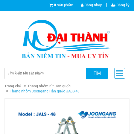
|
0
sản phẩm
Đăng nhập
Đăng ký
TÌM
Trang chủ
Thang nhôm rút Hàn quốc
Thang nhôm Joongang Hàn quốc JALS-48