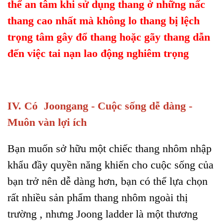
thể an tâm khi sử dụng thang ở những nấc
thang cao nhất mà không lo thang bị lệch
trọng tâm gây đổ thang hoặc gãy thang dẫn
đến việc tai nạn lao động nghiêm trọng
IV. Có Joongang - Cuộc sống dễ dàng -
Muôn vàn lợi ích
Bạn muốn sở hữu một chiếc thang nhôm nhập
khẩu đầy quyền năng khiến cho cuộc sống của
bạn trở nên dễ dàng hơn, bạn có thể lựa chọn
rất nhiều sản phẩm thang nhôm ngoài thị
trường , nhưng Joong ladder là một thương