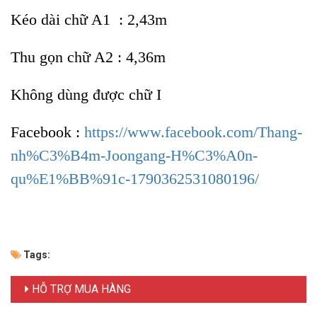
Kéo dài chữ A1 : 2,43m
Thu gọn chữ A2 : 4,36m
Không dùng được chữ I
Facebook :
https://www.facebook.com/Thang-
nh%C3%B4m-Joongang-H%C3%A0n-
qu%E1%BB%91c-1790362531080196/​
Tags:
HỖ TRỢ MUA HÀNG