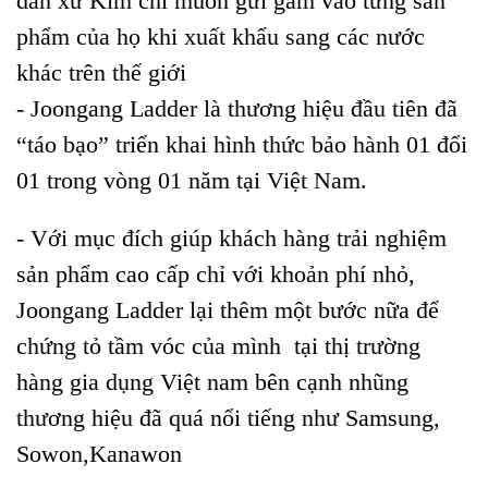
dân xứ Kim chi muốn gửi gắm vào từng sản
phẩm của họ khi xuất khẩu sang các nước
khác trên thế giới
- Joongang Ladder là thương hiệu đầu tiên đã
“táo bạo” triển khai hình thức bảo hành 01 đổi
01 trong vòng 01 năm tại Việt Nam.
- Với mục đích giúp khách hàng trải nghiệm
sản phẩm cao cấp chỉ với khoản phí nhỏ,
Joongang Ladder lại thêm một bước nữa để
chứng tỏ tầm vóc của mình tại thị trường
hàng gia dụng Việt nam bên cạnh nhũng
thương hiệu đã quá nổi tiếng như Samsung,
Sowon,Kanawon