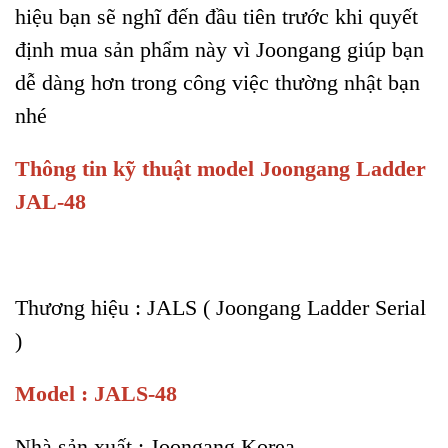
hiệu bạn sẽ nghĩ đến đầu tiên trước khi quyết
định mua sản phẩm này vì Joongang giúp bạn
dễ dàng hơn trong công việc thường nhật bạn
nhé
Thông tin kỹ thuật model Joongang Ladder
JAL-48
Thương hiệu : JALS ( Joongang Ladder Serial
)
Model : JALS-48
Nhà sản xuất : Joongang Korea