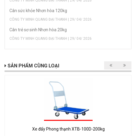
CÔNG TY MINH QUANG ĐẠI THANH | 29/ 04/ 2026
Cân sức khỏe Nhơn hòa 120kg
CÔNG TY MINH QUANG ĐẠI THANH | 29/ 04/ 2026
Cân trẻ sơ sinh Nhơn hòa 20kg
CÔNG TY MINH QUANG ĐẠI THANH | 29/ 04/ 2026
SẢN PHẨM CÙNG LOẠI
Xe đẩy Phong thạnh XTB-100D-200kg