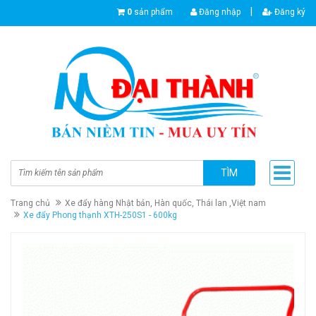
|
0
sản phẩm
Đăng nhập
Đăng ký
TÌM
Trang chủ
Xe đẩy hàng Nhật bản, Hàn quốc, Thái lan ,Việt nam
Xe đẩy Phong thạnh XTH-250S1 - 600kg