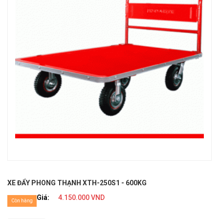
XE ĐẨY PHONG THẠNH XTH-250S1 - 600KG
Giá:
4.150.000 VND
Còn hàng