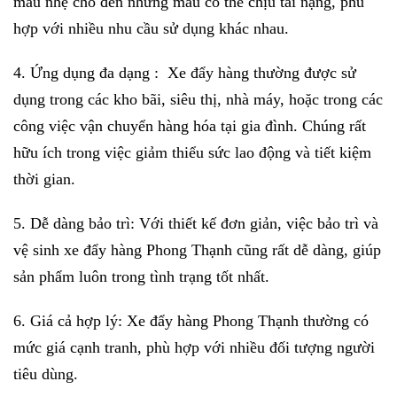
mẫu nhẹ cho đến những mẫu có thể chịu tải nặng, phù
hợp với nhiều nhu cầu sử dụng khác nhau.
4. Ứng dụng đa dạng : Xe đẩy hàng thường được sử
dụng trong các kho bãi, siêu thị, nhà máy, hoặc trong các
công việc vận chuyển hàng hóa tại gia đình. Chúng rất
hữu ích trong việc giảm thiểu sức lao động và tiết kiệm
thời gian.
5. Dễ dàng bảo trì: Với thiết kế đơn giản, việc bảo trì và
vệ sinh xe đẩy hàng Phong Thạnh cũng rất dễ dàng, giúp
sản phẩm luôn trong tình trạng tốt nhất.
6. Giá cả hợp lý: Xe đẩy hàng Phong Thạnh thường có
mức giá cạnh tranh, phù hợp với nhiều đối tượng người
tiêu dùng.