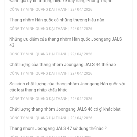
Đánh giá uy tín thương hiệu xe đẩy hàng Phong Thạnh
CÔNG TY MINH QUANG ĐẠI THANH | 29/ 04/ 2026
Thang nhôm Hàn quốc có những thương hiệu nào
CÔNG TY MINH QUANG ĐẠI THANH | 29/ 04/ 2026
Những ưu điểm của thang nhôm Hàn quốc Joongang JALS
43
CÔNG TY MINH QUANG ĐẠI THANH | 29/ 04/ 2026
Chất lượng của thang nhôm Joongang JALS 44 thế nào
CÔNG TY MINH QUANG ĐẠI THANH | 29/ 04/ 2026
So sánh chất lượng của thang nhôm Joongang Hàn quốc với
các loại thang nhập khẩu khác
CÔNG TY MINH QUANG ĐẠI THANH | 29/ 04/ 2026
Chất lượng thang nhôm Joongang JALS 46 có gì khác biệt
CÔNG TY MINH QUANG ĐẠI THANH | 29/ 04/ 2026
Thang nhôm Joongang JALS 47 sử dụng thế nào ?