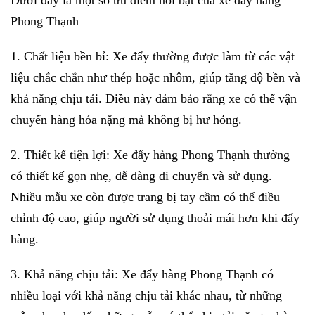
Dưới đây là một số ưu điểm nổi bật của xe đẩy hàng
Phong Thạnh
1. Chất liệu bền bỉ: Xe đẩy thường được làm từ các vật
liệu chắc chắn như thép hoặc nhôm, giúp tăng độ bền và
khả năng chịu tải. Điều này đảm bảo rằng xe có thể vận
chuyển hàng hóa nặng mà không bị hư hỏng.
2. Thiết kế tiện lợi: Xe đẩy hàng Phong Thạnh thường
có thiết kế gọn nhẹ, dễ dàng di chuyển và sử dụng.
Nhiều mẫu xe còn được trang bị tay cầm có thể điều
chỉnh độ cao, giúp người sử dụng thoải mái hơn khi đẩy
hàng.
3. Khả năng chịu tải: Xe đẩy hàng Phong Thạnh có
nhiều loại với khả năng chịu tải khác nhau, từ những