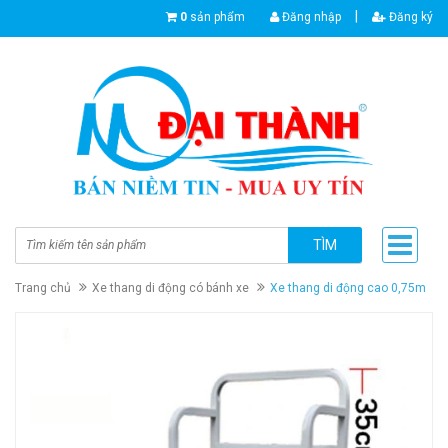
|
0
sản phẩm
Đăng nhập
Đăng ký
TÌM
Trang chủ
Xe thang di động có bánh xe
Xe thang di động cao 0,75m