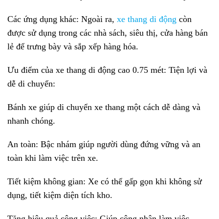
Các ứng dụng khác: Ngoài ra,
xe thang di động
còn
được sử dụng trong các nhà sách, siêu thị, cửa hàng bán
lẻ để trưng bày và sắp xếp hàng hóa.
Ưu điểm của xe thang di động cao 0.75 mét: Tiện lợi và
dễ di chuyển:
Bánh xe giúp di chuyển xe thang một cách dễ dàng và
nhanh chóng.
An toàn: Bậc nhám giúp người dùng đứng vững và an
toàn khi làm việc trên xe.
Tiết kiệm không gian: Xe có thể gấp gọn khi không sử
dụng, tiết kiệm diện tích kho.
Tăng hiệu quả công việc: Giúp công nhân làm việc