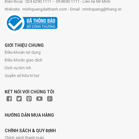
Điện thoại : 024.6290.1111 – 09.8690.1111 - Liên hệ Mr Minh
Website : minhquangdaithanh.com - Email : minhquang@thang.vn
GIỚI THIỆU CHUNG
Điều khoản sử dụng
Điều khoản giao dịch
Dịch vụ tiện ích
Quyền sở hữu trí tuệ
KẾT NỐI VỚI CHÚNG TÔI
HƯỚNG DẪN MUA HÀNG
CHÍNH SÁCH & QUY ĐỊNH
Chính sách thanh toán