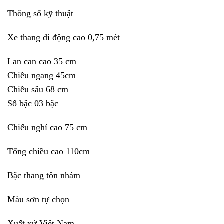
Thông số kỹ thuật
Xe thang di động cao 0,75 mét
Lan can cao 35 cm
Chiều ngang 45cm
Chiều sâu 68 cm
Số bậc 03 bậc
Chiếu nghỉ cao 75 cm
Tổng chiều cao 110cm
Bậc thang tôn nhám
Màu sơn tự chọn
Xuất xứ Việt Nam