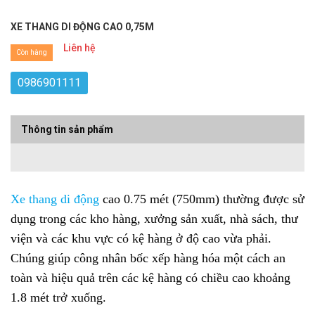
XE THANG DI ĐỘNG CAO 0,75M
Liên hệ
Còn hàng
0986901111
Thông tin sản phẩm
Xe thang di động
cao 0.75 mét (750mm) thường được sử
dụng trong các kho hàng, xưởng sản xuất, nhà sách, thư
viện và các khu vực có kệ hàng ở độ cao vừa phải.
Chúng giúp công nhân bốc xếp hàng hóa một cách an
toàn và hiệu quả trên các kệ hàng có chiều cao khoảng
1.8 mét trở xuống.