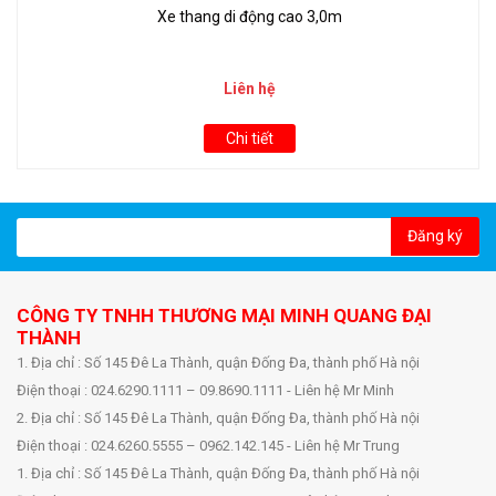
Xe thang di động cao 3,0m
Liên hệ
Chi tiết
Đăng ký
CÔNG TY TNHH THƯƠNG MẠI MINH QUANG ĐẠI
THÀNH
1. Địa chỉ : Số 145 Đê La Thành, quận Đống Đa, thành phố Hà nội
Điện thoại : 024.6290.1111 – 09.8690.1111 - Liên hệ Mr Minh
2. Địa chỉ : Số 145 Đê La Thành, quận Đống Đa, thành phố Hà nội
Điện thoại : 024.6260.5555 – 0962.142.145 - Liên hệ Mr Trung
1. Địa chỉ : Số 145 Đê La Thành, quận Đống Đa, thành phố Hà nội