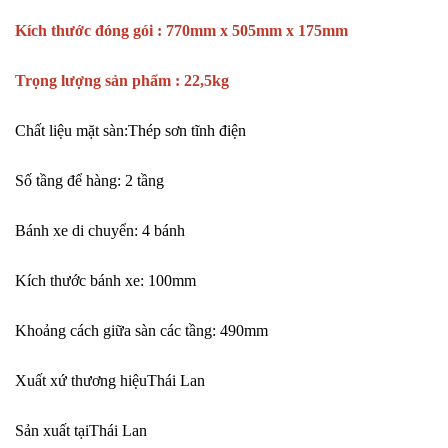
Kích thước đóng gói : 770mm x 505mm x 175mm
Trọng lượng sản phẩm : 22,5kg
Chất liệu mặt sàn:Thép sơn tĩnh điện
Số tầng để hàng: 2 tầng
Bánh xe di chuyển: 4 bánh
Kích thước bánh xe: 100mm
Khoảng cách giữa sàn các tầng: 490mm
Xuất xứ thương hiệuThái Lan
Sản xuất tạiThái Lan