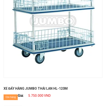
XE ĐẨY HÀNG JUMBO THÁI LAN HL-120M
Giá:
5.750.000 VND
Còn hàng