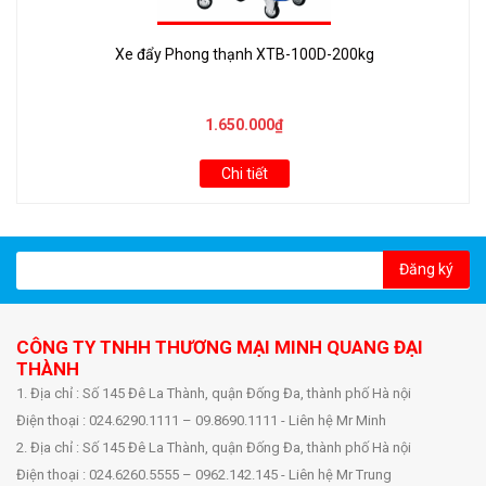
Xe đẩy Phong thạnh XTB-100D-200kg
1.650.000₫
Chi tiết
Đăng ký
CÔNG TY TNHH THƯƠNG MẠI MINH QUANG ĐẠI
THÀNH
1. Địa chỉ : Số 145 Đê La Thành, quận Đống Đa, thành phố Hà nội
Điện thoại : 024.6290.1111 – 09.8690.1111 - Liên hệ Mr Minh
2. Địa chỉ : Số 145 Đê La Thành, quận Đống Đa, thành phố Hà nội
Điện thoại : 024.6260.5555 – 0962.142.145 - Liên hệ Mr Trung