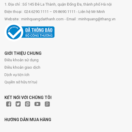
1. Địa chỉ : Số 145 Đê La Thành, quận Đống Đa, thành phố Hà nội
Điện thoại : 024.6290.1111 – 09.8690.1111 - Liên hệ Mr Minh
Website : minhquangdaithanh.com - Email : minhquang@thang.vn
GIỚI THIỆU CHUNG
Điều khoản sử dụng
Điều khoản giao dịch
Dịch vụ tiện ích
Quyền sở hữu trí tuệ
KẾT NỐI VỚI CHÚNG TÔI
HƯỚNG DẪN MUA HÀNG