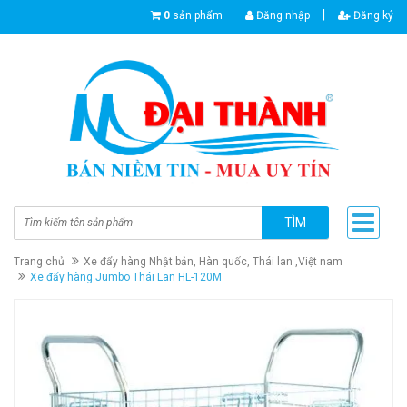
|
0
sản phẩm
Đăng nhập
Đăng ký
TÌM
Trang chủ
Xe đẩy hàng Nhật bản, Hàn quốc, Thái lan ,Việt nam
Xe đẩy hàng Jumbo Thái Lan HL-120M