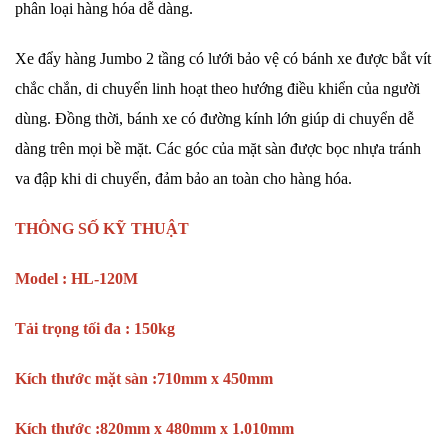
phân loại hàng hóa dễ dàng.
Xe đẩy
hàng Jumbo 2 tầng có lưới bảo vệ có bánh xe được bắt vít
chắc chắn, di chuyển linh hoạt theo hướng điều khiển của người
dùng. Đồng thời, bánh xe có đường kính lớn giúp di chuyển dễ
dàng trên mọi bề mặt. Các góc của mặt sàn được bọc nhựa tránh
va đập khi di chuyển, đảm bảo an toàn cho hàng hóa.
THÔNG SỐ KỸ THUẬT
Model : HL-120M
Tải trọng tối đa : 150kg
Kích thước mặt sàn :710mm x 450mm
Kích thước :820mm x 480mm x 1.010mm