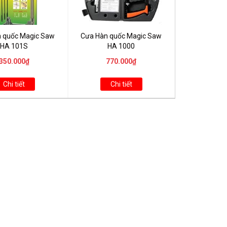
 quốc Magic Saw
Cưa Hàn quốc Magic Saw
HA 101S
HA 1000
350.000₫
770.000₫
Chi tiết
Chi tiết