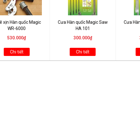
lê xịn Hàn quốc Magic
Cưa Hàn quốc Magic Saw
Cưa Hàn
WR-6000
HA 101
530.000₫
300.000₫
Chi tiết
Chi tiết