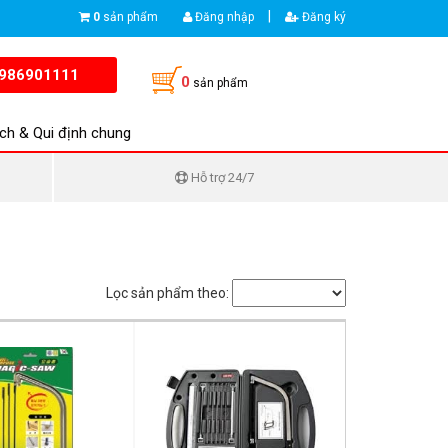
|
0
sản phẩm
Đăng nhập
Đăng ký
986901111
0
sản phẩm
ch & Qui định chung
Hỗ trợ 24/7
Lọc sản phẩm theo: