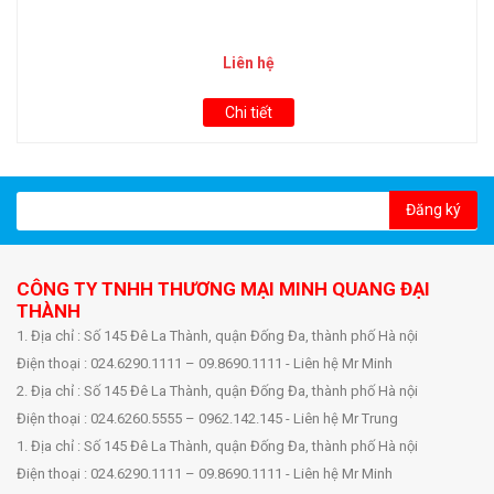
Liên hệ
Chi tiết
Đăng ký
CÔNG TY TNHH THƯƠNG MẠI MINH QUANG ĐẠI
THÀNH
1. Địa chỉ : Số 145 Đê La Thành, quận Đống Đa, thành phố Hà nội
Điện thoại : 024.6290.1111 – 09.8690.1111 - Liên hệ Mr Minh
2. Địa chỉ : Số 145 Đê La Thành, quận Đống Đa, thành phố Hà nội
Điện thoại : 024.6260.5555 – 0962.142.145 - Liên hệ Mr Trung
1. Địa chỉ : Số 145 Đê La Thành, quận Đống Đa, thành phố Hà nội
Điện thoại : 024.6290.1111 – 09.8690.1111 - Liên hệ Mr Minh