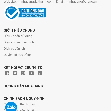
Website : minhquangdaithanh.com - Email : minhquang@thang.vn
GIỚI THIỆU CHUNG
Điều khoản sử dụng
Điều khoản giao dịch
Dịch vụ tiện ích
Quyền sở hữu trí tuệ
KẾT NỐI VỚI CHÚNG TÔI
HƯỚNG DẪN MUA HÀNG
CHÍNH SÁCH & QUY ĐỊNH
Chính sách thanh toán
Chính sách vận chuyển