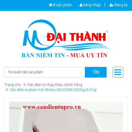
|
0
sản phẩm
Đăng nhập
Đăng ký
TÌM
Trang chủ
Cân điện tử nhập khẩu chính hãng
Cân điện tử phân tích Shinko GS-3202N (3200g/0.01g)