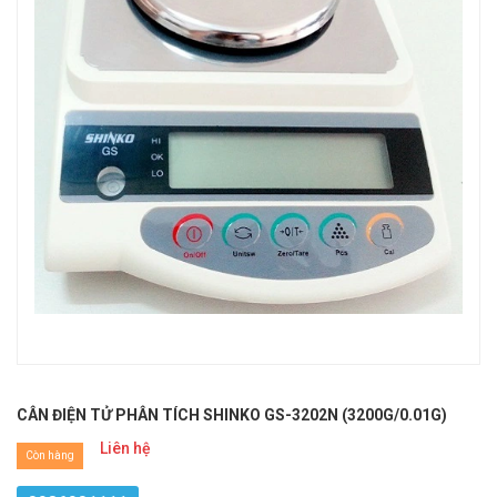
CÂN ĐIỆN TỬ PHÂN TÍCH SHINKO GS-3202N (3200G/0.01G)
Liên hệ
Còn hàng