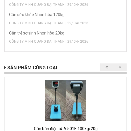
CÔNG TY MINH QUANG ĐẠI THANH | 29/ 04/ 2026
Cân sức khỏe Nhơn hòa 120kg
CÔNG TY MINH QUANG ĐẠI THANH | 29/ 04/ 2026
Cân trẻ sơ sinh Nhơn hòa 20kg
CÔNG TY MINH QUANG ĐẠI THANH | 29/ 04/ 2026
SẢN PHẨM CÙNG LOẠI
Cân bàn điện tử A 501E 100kg/20g