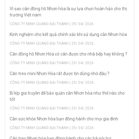
Vì sao cân đồng hồ Nhơn hòa là sự lựa chọn hoàn hảo cho thị
trường Việt nam
CÔNG TY MINH QUANG ĐẠI THANH | 29/ 04/ 2026
Kinh nghiệm cho kết quả chính xác khi sử dụng cân Nhơn hòa
CÔNG TY MINH QUANG ĐẠI THANH | 29/ 04/ 2026
Cân đồng hồ Nhơn Hòa có cân được cho nhà bếp hay không ?
CÔNG TY MINH QUANG ĐẠI THANH | 29/ 04/ 2026
Cân treo mini Nhơn Hòa rất được tin dùng nhờ đâu ?
CÔNG TY MINH QUANG ĐẠI THANH | 29/ 04/ 2026
Bí kíp gia truyền để bảo quản cân Nhơn hòa như thế nào cho
tốt
CÔNG TY MINH QUANG ĐẠI THANH | 29/ 04/ 2026
Cân sức khỏe Nhơn hòa bạn đồng hành cho mọi gia đình
CÔNG TY MINH QUANG ĐẠI THANH | 29/ 04/ 2026
Cân treo Nhơn hòa bạn đồng hành cho các bà nội trợ