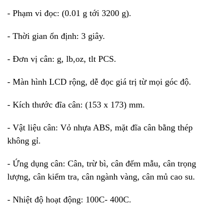
- Phạm vi đọc: (0.01 g tới 3200 g).
- Thời gian ổn định: 3 giây.
- Đơn vị cân: g, lb,oz, tlt PCS.
- Màn hình LCD rộng, dễ đọc giá trị từ mọi góc độ.
- Kích thước đĩa cân: (153 x 173) mm.
- Vật liệu cân: Vỏ nhựa ABS, mặt đĩa cân bằng thép
không gỉ.
- Ứng dụng cân: Cân, trừ bì, cân đếm mẫu, cân trọng
lượng, cân kiểm tra, cân ngành vàng, cân mủ cao su.
- Nhiệt độ hoạt động: 100C- 400C.