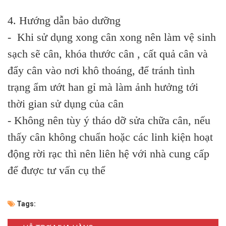
4. Hướng dẫn bảo dưỡng
- Khi sử dụng xong cân xong nên làm vệ sinh
sạch sẽ cân, khóa thước cân , cất quả cân và
đẩy cân vào nơi khô thoáng, để tránh tình
trạng ẩm ướt han gỉ mà làm ảnh hưởng tới
thời gian sử dụng của cân
- Không nên tùy ý tháo dỡ sửa chữa cân, nếu
thấy cân không chuẩn hoặc các linh kiện hoạt
động rời rạc thì nên liên hệ với nhà cung cấp
để được tư vấn cụ thể
Tags: