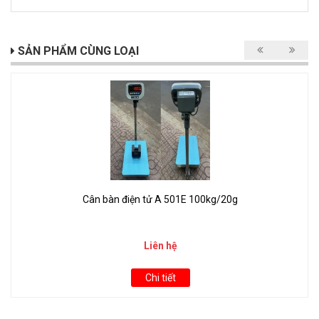
SẢN PHẨM CÙNG LOẠI
Cân bàn điện tử A 501E 100kg/20g
Liên hệ
Chi tiết