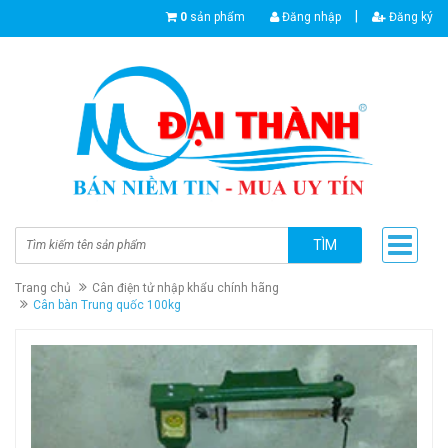
|
0
sản phẩm
Đăng nhập
Đăng ký
TÌM
Trang chủ
Cân điện tử nhập khẩu chính hãng
Cân bàn Trung quốc 100kg