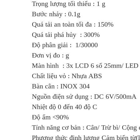
Trọng lượng tối thiểu : 1 g
Bước nhảy : 0.1g
Quá tải an toàn tối đa : 150%
Quá tải phá hủy : 300%
Độ phân giải : 1/30000
Đơn vị đo : g
Màn hình : 3x LCD 6 số 25mm/ LED
Chất liệu vỏ : Nhựa ABS
Bàn cân : INOX 304
Nguồn điện sử dụng : DC 6V/500mA
Nhiệt độ 0 đến 40 độ C
Độ ẩm <90%
Tính năng cơ bản : Cân/ Trừ bì/ Cộn
Phương thức định lượng Cảm biến từ(l