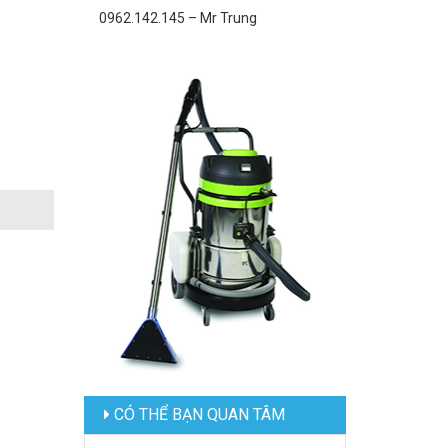
0962.142.145 – Mr Trung
CÓ THỂ BẠN QUAN TÂM