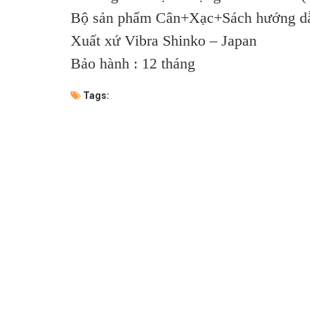
Bộ sản phẩm Cân+Xạc+Sách hướng d
Xuất xứ Vibra Shinko – Japan
Bảo hành : 12 tháng
Tags: