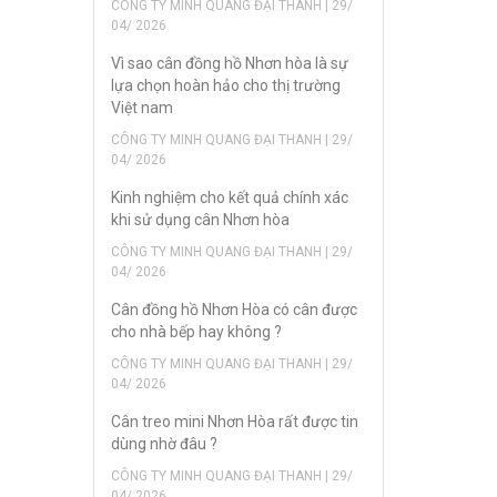
CÔNG TY MINH QUANG ĐẠI THANH | 29/
04/ 2026
Vì sao cân đồng hồ Nhơn hòa là sự
lựa chọn hoàn hảo cho thị trường
Việt nam
CÔNG TY MINH QUANG ĐẠI THANH | 29/
04/ 2026
Kinh nghiệm cho kết quả chính xác
khi sử dụng cân Nhơn hòa
CÔNG TY MINH QUANG ĐẠI THANH | 29/
04/ 2026
Cân đồng hồ Nhơn Hòa có cân được
cho nhà bếp hay không ?
CÔNG TY MINH QUANG ĐẠI THANH | 29/
04/ 2026
Cân treo mini Nhơn Hòa rất được tin
dùng nhờ đâu ?
CÔNG TY MINH QUANG ĐẠI THANH | 29/
04/ 2026