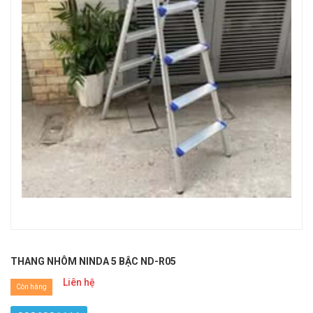
THANG NHÔM NINDA 5 BẬC ND-R05
Liên hệ
Còn hàng