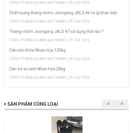
CÔNG TY MINH QUANG ĐẠI THANH | 29/ 04/ 2026
Chất lượng thang nhôm Joongang JALS 46 có gì khác biệt
CÔNG TY MINH QUANG ĐẠI THANH | 29/ 04/ 2026
Thang nhôm Joongang JALS 47 sử dụng thế nào ?
CÔNG TY MINH QUANG ĐẠI THANH | 29/ 04/ 2026
Cân sức khỏe Nhơn hòa 120kg
CÔNG TY MINH QUANG ĐẠI THANH | 29/ 04/ 2026
Cân trẻ sơ sinh Nhơn hòa 20kg
CÔNG TY MINH QUANG ĐẠI THANH | 29/ 04/ 2026
SẢN PHẨM CÙNG LOẠI