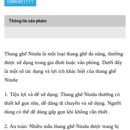
0986901111
Thông tin sản phẩm
Thang ghế Ninda là một loại thang ghế đa năng, thường
được sử dụng trong gia đình hoặc văn phòng. Dưới đây
là một số tác dụng và lợi ích khác biệt của thang ghế
Ninda:
1. Tiện lợi và dễ sử dụng: Thang ghế Ninda thường có
thiết kế gọn nhẹ, dễ dàng di chuyển và sử dụng. Người
dùng có thể dễ dàng gấp gọn khi không cần thiết.
2. An toàn: Nhiều mẫu thang ghế Ninda được trang bị