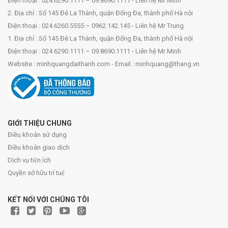
Điện thoại : 024.6290.1111 – 09.8690.1111 - Liên hệ Mr Minh
2. Địa chỉ : Số 145 Đê La Thành, quận Đống Đa, thành phố Hà nội
Điện thoại : 024.6260.5555 – 0962.142.145 - Liên hệ Mr Trung
1. Địa chỉ : Số 145 Đê La Thành, quận Đống Đa, thành phố Hà nội
Điện thoại : 024.6290.1111 – 09.8690.1111 - Liên hệ Mr Minh
Website : minhquangdaithanh.com - Email : minhquang@thang.vn
GIỚI THIỆU CHUNG
Điều khoản sử dụng
Điều khoản giao dịch
Dịch vụ tiện ích
Quyền sở hữu trí tuệ
KẾT NỐI VỚI CHÚNG TÔI