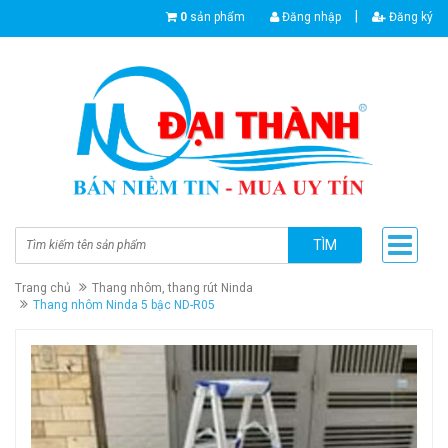
|
0
sản phẩm
Đăng nhập
Đăng ký
TÌM
Trang chủ
Thang nhôm, thang rút Ninda
Thang nhôm Ninda 5 bậc ND-R05