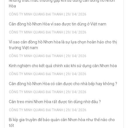
Những thắc mắc thường gặp khi sử dùng cân đồng hồ Nhơn
Hòa
CÔNG TY MINH QUANG ĐẠI THANH | 29/ 04/ 2026
Cân đồng hồ Nhơn Hòa vì sao được tin dùng ở Việt nam
CÔNG TY MINH QUANG ĐẠI THANH | 29/ 04/ 2026
Vì sao cân đồng hồ Nhơn hòa là sự lựa chọn hoàn hảo cho thị
trường Việt nam
CÔNG TY MINH QUANG ĐẠI THANH | 29/ 04/ 2026
Kinh nghiệm cho kết quả chính xác khi sử dụng cân Nhơn hòa
CÔNG TY MINH QUANG ĐẠI THANH | 29/ 04/ 2026
Cân đồng hồ Nhơn Hòa có cân được cho nhà bếp hay không ?
CÔNG TY MINH QUANG ĐẠI THANH | 29/ 04/ 2026
Cân treo mini Nhơn Hòa rất được tin dùng nhờ đâu ?
CÔNG TY MINH QUANG ĐẠI THANH | 29/ 04/ 2026
Bí kíp gia truyền để bảo quản cân Nhơn hòa như thế nào cho
tốt