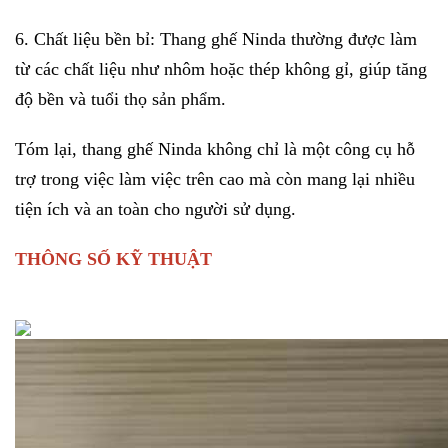
6. Chất liệu bền bỉ:
Thang ghế Ninda
thường được làm
từ các chất liệu như nhôm hoặc thép không gỉ, giúp tăng
độ bền và tuổi thọ sản phẩm.
Tóm lại, thang ghế Ninda không chỉ là một công cụ hỗ
trợ trong việc làm việc trên cao mà còn mang lại nhiều
tiện ích và an toàn cho người sử dụng.
THÔNG SỐ KỸ THUẬT