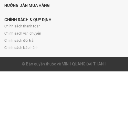
HƯỚNG DẪN MUA HÀNG
CHÍNH SÁCH & QUY ĐỊNH
Chính sách thanh toán
Chính sách vận chuyển
Chính sách đổi trả
Chính sách bảo hành
© Bản quyền thuộc về MINH QUANG ĐẠI THÀNH