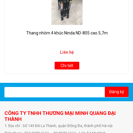
Thang nhôm 4 khúc Ninda ND-805 cao 5,7m
Liên hệ
Chi tiết
Đăng ký
CÔNG TY TNHH THƯƠNG MẠI MINH QUANG ĐẠI
THÀNH
1. Địa chỉ : Số 145 Đê La Thành, quận Đống Đa, thành phố Hà nội