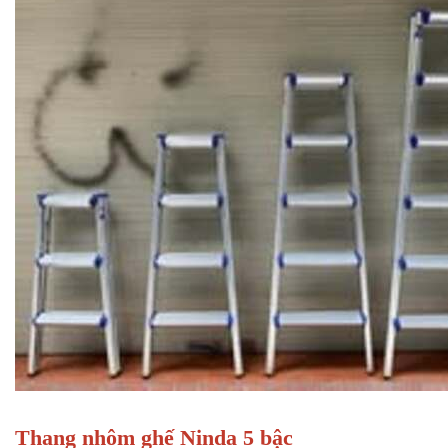
Thang nhôm ghế Ninda 5 bậc