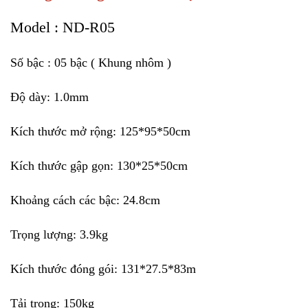
Model : ND-R05
Số bậc : 05 bậc ( Khung nhôm )
Độ dày: 1.0mm
Kích thước mở rộng: 125*95*50cm
Kích thước gập gọn: 130*25*50cm
Khoảng cách các bậc: 24.8cm
Trọng lượng: 3.9kg
Kích thước đóng gói: 131*27.5*83m
Tải trọng: 150kg