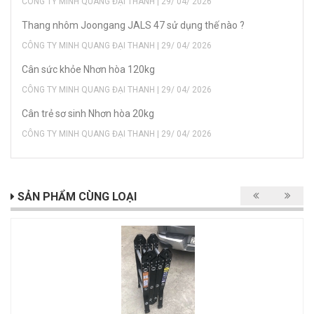
CÔNG TY MINH QUANG ĐẠI THANH | 29/ 04/ 2026
Thang nhôm Joongang JALS 47 sử dụng thế nào ?
CÔNG TY MINH QUANG ĐẠI THANH | 29/ 04/ 2026
Cân sức khỏe Nhơn hòa 120kg
CÔNG TY MINH QUANG ĐẠI THANH | 29/ 04/ 2026
Cân trẻ sơ sinh Nhơn hòa 20kg
CÔNG TY MINH QUANG ĐẠI THANH | 29/ 04/ 2026
SẢN PHẨM CÙNG LOẠI