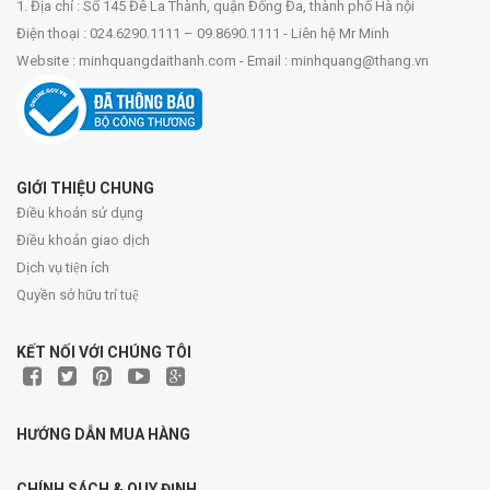
1. Địa chỉ : Số 145 Đê La Thành, quận Đống Đa, thành phố Hà nội
Điện thoại : 024.6290.1111 – 09.8690.1111 - Liên hệ Mr Minh
Website : minhquangdaithanh.com - Email : minhquang@thang.vn
GIỚI THIỆU CHUNG
Điều khoản sử dụng
Điều khoản giao dịch
Dịch vụ tiện ích
Quyền sở hữu trí tuệ
KẾT NỐI VỚI CHÚNG TÔI
HƯỚNG DẪN MUA HÀNG
CHÍNH SÁCH & QUY ĐỊNH