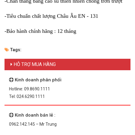
-Chân thang bằng cao su thiên nhiên chống trơn trượt
-Tiêu chuẩn chất lượng Châu Âu EN - 131
-Bảo hành chính hãng : 12 tháng
Tags:
HỖ TRỢ MUA HÀNG
Kinh doanh phân phối
Hotline: 09.8690.1111
Tel: 024.6290.1111
Kinh doanh bán lẻ :
0962.142.145 – Mr Trung