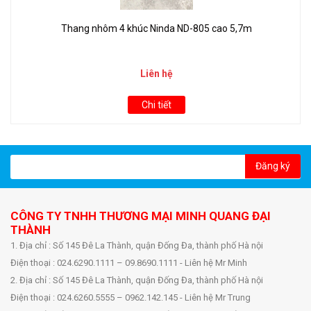
Thang nhôm 4 khúc Ninda ND-805 cao 5,7m
Liên hệ
Chi tiết
Đăng ký
CÔNG TY TNHH THƯƠNG MẠI MINH QUANG ĐẠI
THÀNH
1. Địa chỉ : Số 145 Đê La Thành, quận Đống Đa, thành phố Hà nội
Điện thoại : 024.6290.1111 – 09.8690.1111 - Liên hệ Mr Minh
2. Địa chỉ : Số 145 Đê La Thành, quận Đống Đa, thành phố Hà nội
Điện thoại : 024.6260.5555 – 0962.142.145 - Liên hệ Mr Trung