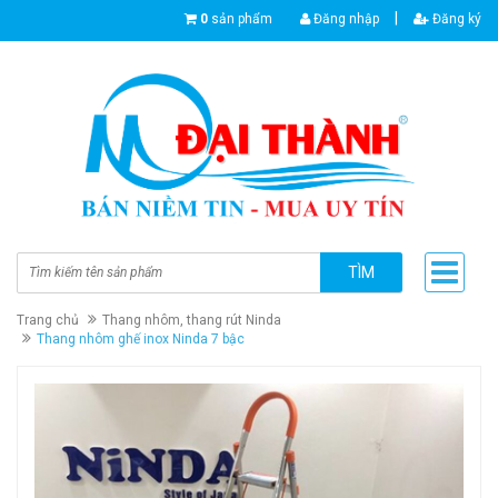
|
0
sản phẩm
Đăng nhập
Đăng ký
TÌM
Trang chủ
Thang nhôm, thang rút Ninda
Thang nhôm ghế inox Ninda 7 bậc