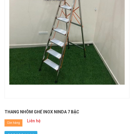
THANG NHÔM GHẾ INOX NINDA 7 BẬC
Liên hệ
Còn hàng