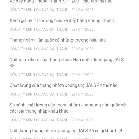
Xe đẩy hàng Phong Thạnh XTH 200T cấu tạo thế nào
CÔNG TY MINH QUANG ĐẠI THANH | 29/ 04/ 2026
Đánh giá uy tín thương hiệu xe đẩy hàng Phong Thạnh
CÔNG TY MINH QUANG ĐẠI THANH | 29/ 04/ 2026
Thang nhôm Hàn quốc có những thương hiệu nào
CÔNG TY MINH QUANG ĐẠI THANH | 29/ 04/ 2026
Những ưu điểm của thang nhôm Hàn quốc Joongang JALS
43
CÔNG TY MINH QUANG ĐẠI THANH | 29/ 04/ 2026
Chất lượng của thang nhôm Joongang JALS 44 thế nào
CÔNG TY MINH QUANG ĐẠI THANH | 29/ 04/ 2026
So sánh chất lượng của thang nhôm Joongang Hàn quốc với
các loại thang nhập khẩu khác
CÔNG TY MINH QUANG ĐẠI THANH | 29/ 04/ 2026
Chất lượng thang nhôm Joongang JALS 46 có gì khác biệt