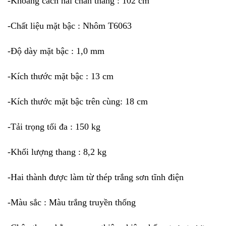
-Khoảng cách hai chân thang : 102 cm
-Chất liệu mặt bậc : Nhôm T6063
-Độ dày mặt bậc : 1,0 mm
-Kích thước mặt bậc : 13 cm
-Kích thước mặt bậc trên cùng: 18 cm
-Tải trọng tối đa : 150 kg
-Khối lượng thang : 8,2 kg
-Hai thành được làm từ thép trắng sơn tĩnh điện
-Màu sắc : Màu trắng truyền thống