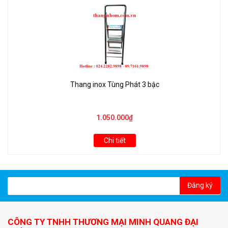
Thang inox Tùng Phát 3 bậc
1.050.000₫
Chi tiết
Đăng ký
CÔNG TY TNHH THƯƠNG MẠI MINH QUANG ĐẠI