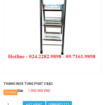
THANG INOX TÙNG PHÁT 3 BẬC
Giá:
1.050.000 VND
Còn hàng
0986901111
ĐẶT HÀNG