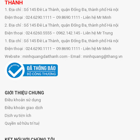
THÀNH
1. Địa chỉ : Số 145 Đê La Thành, quận Đống Đa, thành phố Hà nội
Điện thoại : 024.6290.1111 – 09.8690.1111 - Liên hệ Mr Minh
2. Địa chỉ : Số 145 Đê La Thành, quận Đống Đa, thành phố Hà nội
Điện thoại : 024.6260.5555 – 0962.142.145 - Liên hệ Mr Trung
1. Địa chỉ : Số 145 Đê La Thành, quận Đống Đa, thành phố Hà nội
Điện thoại : 024.6290.1111 – 09.8690.1111 - Liên hệ Mr Minh
Website : minhquangdaithanh.com - Email : minhquang@thang.vn
GIỚI THIỆU CHUNG
Điều khoản sử dụng
Điều khoản giao dịch
Dịch vụ tiện ích
Quyền sở hữu trí tuệ
KẾT NỐI VỚI CHÚNG TÔI