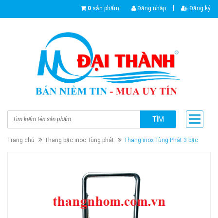
|
0
sản phẩm
Đăng nhập
Đăng ký
TÌM
Trang chủ
Thang bậc inoc Tùng phát
Thang inox Tùng Phát 3 bậc