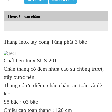
Thông tin sản phẩm
Thang inox tay cong Tùng phát 3 bậc
Chất liệu Inox SUS-201
Chân thang có đệm nhựa cao su chống trượt,
trầy xước nền.
Thang có ưu điểm: chắc chắn, an toàn và dễ
leo
Số bậc : 03 bậc
Chiều cao toàn thang : 120 cm