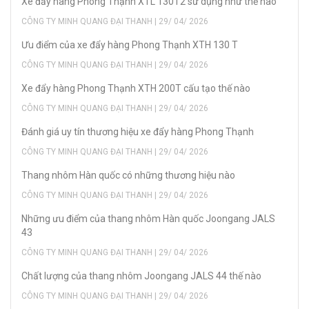
Xe đẩy hàng Phong Thạnh XTL 130T2 sử dụng như thế nào
CÔNG TY MINH QUANG ĐẠI THANH | 29/ 04/ 2026
Ưu điểm của xe đẩy hàng Phong Thạnh XTH 130 T
CÔNG TY MINH QUANG ĐẠI THANH | 29/ 04/ 2026
Xe đẩy hàng Phong Thạnh XTH 200T cấu tạo thế nào
CÔNG TY MINH QUANG ĐẠI THANH | 29/ 04/ 2026
Đánh giá uy tín thương hiệu xe đẩy hàng Phong Thạnh
CÔNG TY MINH QUANG ĐẠI THANH | 29/ 04/ 2026
Thang nhôm Hàn quốc có những thương hiệu nào
CÔNG TY MINH QUANG ĐẠI THANH | 29/ 04/ 2026
Những ưu điểm của thang nhôm Hàn quốc Joongang JALS
43
CÔNG TY MINH QUANG ĐẠI THANH | 29/ 04/ 2026
Chất lượng của thang nhôm Joongang JALS 44 thế nào
CÔNG TY MINH QUANG ĐẠI THANH | 29/ 04/ 2026