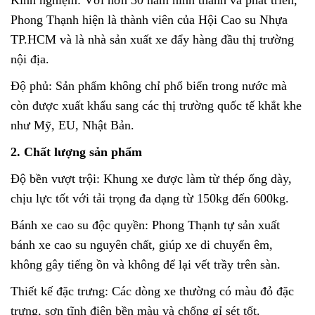
Kinh nghiệm: Với hơn 30 năm hình thành và phát triển,
Phong Thạnh hiện là thành viên của Hội Cao su Nhựa
TP.HCM và là nhà sản xuất xe đẩy hàng đầu thị trường
nội địa.
Độ phủ: Sản phẩm không chỉ phổ biến trong nước mà
còn được xuất khẩu sang các thị trường quốc tế khắt khe
như Mỹ, EU, Nhật Bản.
2. Chất lượng sản phẩm
Độ bền vượt trội: Khung xe được làm từ thép ống dày,
chịu lực tốt với tải trọng đa dạng từ 150kg đến 600kg.
Bánh xe cao su độc quyền: Phong Thạnh tự sản xuất
bánh xe cao su nguyên chất, giúp xe di chuyển êm,
không gây tiếng ồn và không để lại vết trầy trên sàn.
Thiết kế đặc trưng: Các dòng xe thường có màu đỏ đặc
trưng, sơn tĩnh điện bền màu và chống gỉ sét tốt.