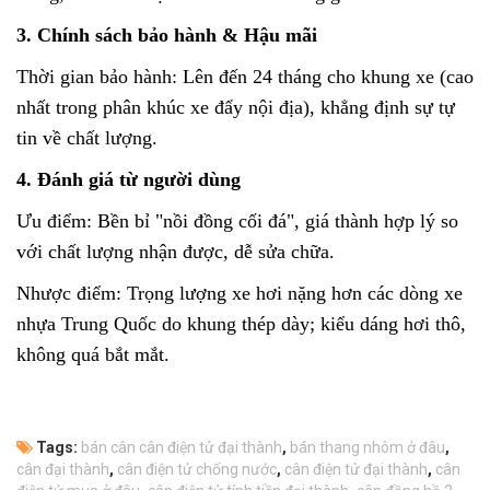
3. Chính sách bảo hành & Hậu mãi
Thời gian bảo hành: Lên đến 24 tháng cho khung xe (cao
nhất trong phân khúc xe đẩy nội địa), khẳng định sự tự
tin về chất lượng.
4. Đánh giá từ người dùng
Ưu điểm: Bền bỉ "nồi đồng cối đá", giá thành hợp lý so
với chất lượng nhận được, dễ sửa chữa.
Nhược điểm: Trọng lượng xe hơi nặng hơn các dòng xe
nhựa Trung Quốc do khung thép dày; kiểu dáng hơi thô,
không quá bắt mắt.
Tags:
bán cân cân điện tử đại thành
,
bán thang nhôm ở đâu
,
cân đại thành
,
cân điện tử chống nước
,
cân điện tử đại thành
,
cân