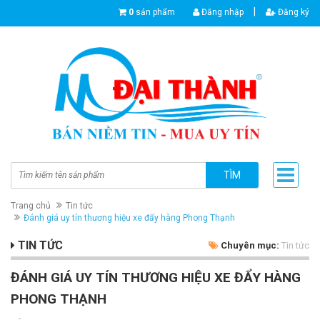
|
0
sản phẩm
Đăng nhập
Đăng ký
TÌM
Trang chủ
Tin tức
Đánh giá uy tín thương hiệu xe đẩy hàng Phong Thạnh
TIN TỨC
Chuyên mục:
Tin tức
ĐÁNH GIÁ UY TÍN THƯƠNG HIỆU XE ĐẨY HÀNG
PHONG THẠNH