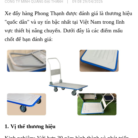
CÔNG TY MINH QUANG ĐẠI THANH
|
09:08 29/04/2026
Xe đẩy hàng Phong Thạnh được đánh giá là thương hiệu
"quốc dân" và uy tín bậc nhất tại Việt Nam trong lĩnh
vực thiết bị nâng chuyển. Dưới đây là các điểm mấu
chốt để bạn đánh giá:
1. Vị thế thương hiệu