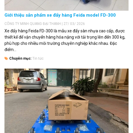
Giới thiệu sản phẩm xe đẩy hàng Feida model FD-300
CÔNG TY MINH QUANG ĐẠI THANH | 27/ 03/ 2026
Xe đẩy hàng Feida FD-300 là mẫu xe đẩy sàn nhựa cao cấp, được
thiết kế để vận chuyển hàng hóa nặng với tải trọng lên đến 300 kg,
phù hợp cho nhiều môi trường chuyên nghiệp khác nhau. Đặc
điểm...
Chuyên mục:
Tin tức