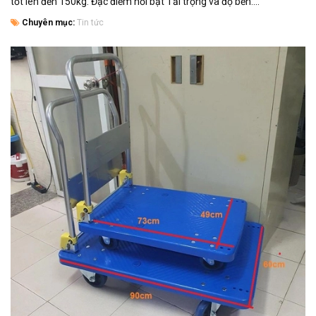
tốt lên đến 150kg. Đặc điểm nổi bật Tải trọng và độ bền:...
Chuyên mục:
Tin tức