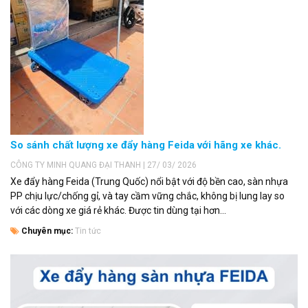
So sánh chất lượng xe đẩy hàng Feida với hãng xe khác.
CÔNG TY MINH QUANG ĐẠI THANH | 27/ 03/ 2026
Xe đẩy hàng Feida (Trung Quốc) nổi bật với độ bền cao, sàn nhựa
PP chịu lực/chống gỉ, và tay cầm vững chắc, không bị lung lay so
với các dòng xe giá rẻ khác. Được tin dùng tại hơn...
Chuyên mục:
Tin tức