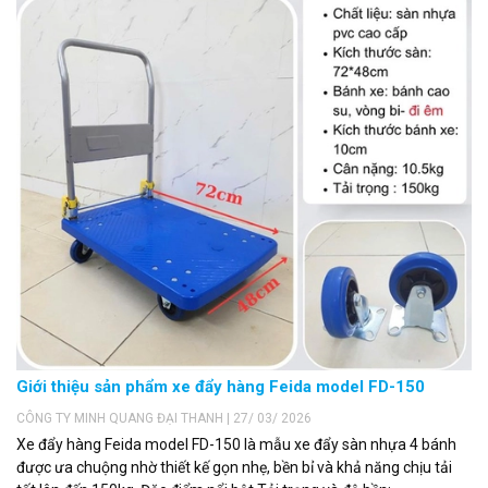
Giới thiệu sản phẩm xe đẩy hàng Feida model FD-150
CÔNG TY MINH QUANG ĐẠI THANH | 27/ 03/ 2026
Xe đẩy hàng Feida model FD-150 là mẫu xe đẩy sàn nhựa 4 bánh
được ưa chuộng nhờ thiết kế gọn nhẹ, bền bỉ và khả năng chịu tải