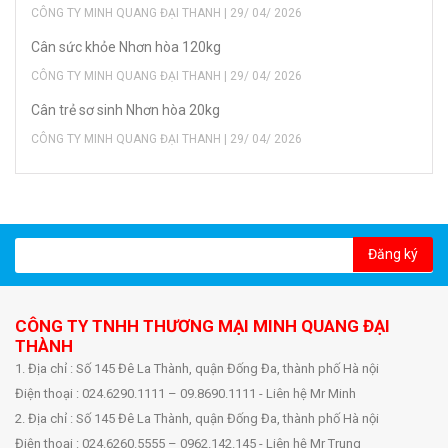
CÔNG TY MINH QUANG ĐẠI THANH | 29/ 04/ 2026
Cân sức khỏe Nhơn hòa 120kg
CÔNG TY MINH QUANG ĐẠI THANH | 29/ 04/ 2026
Cân trẻ sơ sinh Nhơn hòa 20kg
CÔNG TY MINH QUANG ĐẠI THANH | 29/ 04/ 2026
Đăng ký
CÔNG TY TNHH THƯƠNG MẠI MINH QUANG ĐẠI
THÀNH
1. Địa chỉ : Số 145 Đê La Thành, quận Đống Đa, thành phố Hà nội
Điện thoại : 024.6290.1111 – 09.8690.1111 - Liên hệ Mr Minh
2. Địa chỉ : Số 145 Đê La Thành, quận Đống Đa, thành phố Hà nội
Điện thoại : 024.6260.5555 – 0962.142.145 - Liên hệ Mr Trung