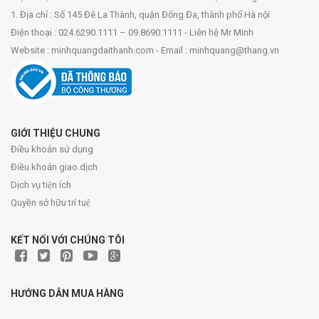
1. Địa chỉ : Số 145 Đê La Thành, quận Đống Đa, thành phố Hà nội
Điện thoại : 024.6290.1111 – 09.8690.1111 - Liên hệ Mr Minh
Website : minhquangdaithanh.com - Email : minhquang@thang.vn
GIỚI THIỆU CHUNG
Điều khoản sử dụng
Điều khoản giao dịch
Dịch vụ tiện ích
Quyền sở hữu trí tuệ
KẾT NỐI VỚI CHÚNG TÔI
HƯỚNG DẪN MUA HÀNG