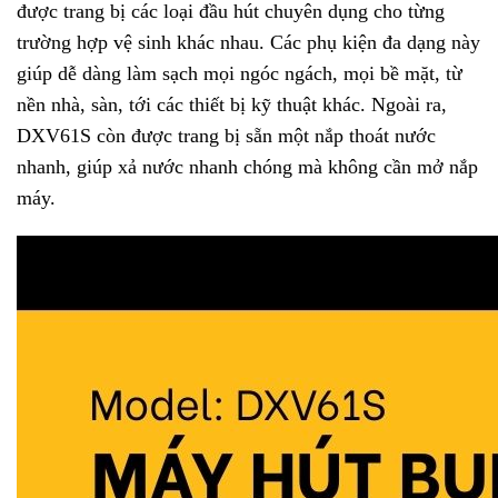
được trang bị các loại đầu hút chuyên dụng cho từng
trường hợp vệ sinh khác nhau. Các phụ kiện đa dạng này
giúp dễ dàng làm sạch mọi ngóc ngách, mọi bề mặt, từ
nền nhà, sàn, tới các thiết bị kỹ thuật khác. Ngoài ra,
DXV61S còn được trang bị sẵn một nắp thoát nước
nhanh, giúp xả nước nhanh chóng mà không cần mở nắp
máy.