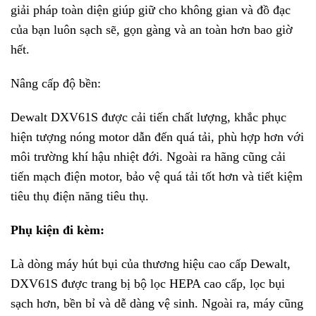
giải pháp toàn diện giúp giữ cho không gian và đồ đạc
của bạn luôn sạch sẽ, gọn gàng và an toàn hơn bao giờ
hết.
Nâng cấp độ bền:
Dewalt DXV61S được cải tiến chất lượng, khắc phục
hiện tượng nóng motor dẫn đến quá tải, phù hợp hơn với
môi trường khí hậu nhiệt đới. Ngoài ra hãng cũng cải
tiến mạch điện motor, bảo vệ quá tải tốt hơn và tiết kiệm
tiêu thụ điện năng tiêu thụ.
Phụ kiện đi kèm:
Là dòng máy hút bụi của thương hiệu cao cấp Dewalt,
DXV61S được trang bị bộ lọc HEPA cao cấp, lọc bụi
sạch hơn, bền bỉ và dễ dàng vệ sinh. Ngoài ra, máy cũng