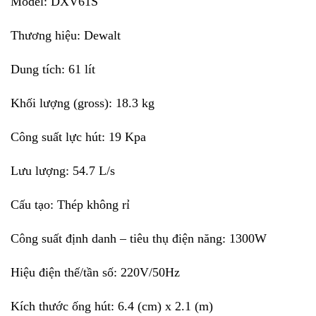
Model: DXV61S
Thương hiệu: Dewalt
Dung tích: 61 lít
Khối lượng (gross): 18.3 kg
Công suất lực hút: 19 Kpa
Lưu lượng: 54.7 L/s
Cấu tạo: Thép không rỉ
Công suất định danh – tiêu thụ điện năng: 1300W
Hiệu điện thế/tần số: 220V/50Hz
Kích thước ống hút: 6.4 (cm) x 2.1 (m)