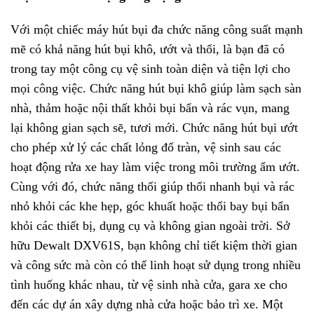
Với một chiếc máy hút bụi đa chức năng công suất mạnh
mẽ có khả năng hút bụi khô, ướt và thổi, là bạn đã có
trong tay một công cụ vệ sinh toàn diện và tiện lợi cho
mọi công việc. Chức năng hút bụi khô giúp làm sạch sàn
nhà, thảm hoặc nội thất khỏi bụi bẩn và rác vụn, mang
lại không gian sạch sẽ, tươi mới. Chức năng hút bụi ướt
cho phép xử lý các chất lỏng đổ tràn, vệ sinh sau các
hoạt động rửa xe hay làm việc trong môi trường ẩm ướt.
Cùng với đó, chức năng thổi giúp thổi nhanh bụi và rác
nhỏ khỏi các khe hẹp, góc khuất hoặc thổi bay bụi bẩn
khỏi các thiết bị, dụng cụ và không gian ngoài trời. Sở
hữu Dewalt DXV61S, bạn không chỉ tiết kiệm thời gian
và công sức mà còn có thể linh hoạt sử dụng trong nhiều
tình huống khác nhau, từ vệ sinh nhà cửa, gara xe cho
đến các dự án xây dựng nhà cửa hoặc bảo trì xe. Một