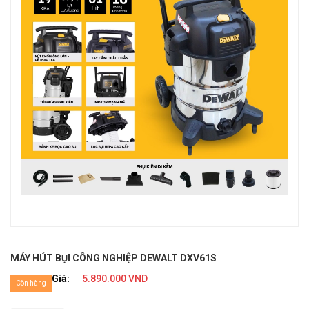
MÁY HÚT BỤI CÔNG NGHIỆP DEWALT DXV61S
Giá:
5.890.000 VND
Còn hàng