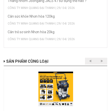
Thang nhôm Joongang JALS 47 sử dụng thế nào ?
CÔNG TY MINH QUANG ĐẠI THANH | 29/ 04/ 2026
Cân sức khỏe Nhơn hòa 120kg
CÔNG TY MINH QUANG ĐẠI THANH | 29/ 04/ 2026
Cân trẻ sơ sinh Nhơn hòa 20kg
CÔNG TY MINH QUANG ĐẠI THANH | 29/ 04/ 2026
SẢN PHẨM CÙNG LOẠI