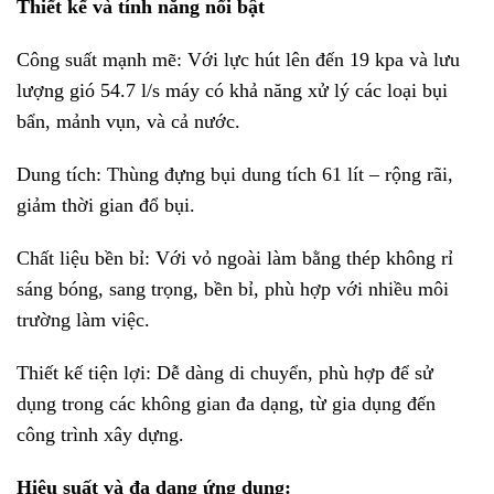
Thiết kế và tính năng nổi bật
Công suất mạnh mẽ: Với lực hút lên đến 19 kpa và lưu
lượng gió 54.7 l/s máy có khả năng xử lý các loại bụi
bẩn, mảnh vụn, và cả nước.
Dung tích: Thùng đựng bụi dung tích 61 lít – rộng rãi,
giảm thời gian đổ bụi.
Chất liệu bền bỉ: Với vỏ ngoài làm bằng thép không rỉ
sáng bóng, sang trọng, bền bỉ, phù hợp với nhiều môi
trường làm việc.
Thiết kế tiện lợi: Dễ dàng di chuyển, phù hợp để sử
dụng trong các không gian đa dạng, từ gia dụng đến
công trình xây dựng.
Hiệu suất và đa dạng ứng dụng: