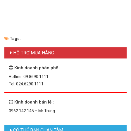
Tags:
HỖ TRỢ MUA HÀNG
Kinh doanh phân phối
Hotline: 09.8690.1111
Tel: 024.6290.1111
Kinh doanh bán lẻ :
0962.142.145 – Mr Trung
CÓ THỂ BẠN QUAN TÂM