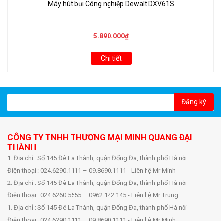
Máy hút bụi Công nghiệp Dewalt DXV61S
5.890.000₫
Chi tiết
Đăng ký
CÔNG TY TNHH THƯƠNG MẠI MINH QUANG ĐẠI
THÀNH
1. Địa chỉ : Số 145 Đê La Thành, quận Đống Đa, thành phố Hà nội
Điện thoại : 024.6290.1111 – 09.8690.1111 - Liên hệ Mr Minh
2. Địa chỉ : Số 145 Đê La Thành, quận Đống Đa, thành phố Hà nội
Điện thoại : 024.6260.5555 – 0962.142.145 - Liên hệ Mr Trung
1. Địa chỉ : Số 145 Đê La Thành, quận Đống Đa, thành phố Hà nội
Điện thoại : 024.6290.1111 – 09.8690.1111 - Liên hệ Mr Minh