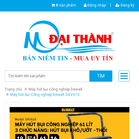
|
0
sản phẩm
Đăng nhập
Đăng ký
TÌM
Trang chủ
Máy hút bụi công nghiệp Dewalt
Máy hút bụi Công nghiệp Dewalt DXV61S