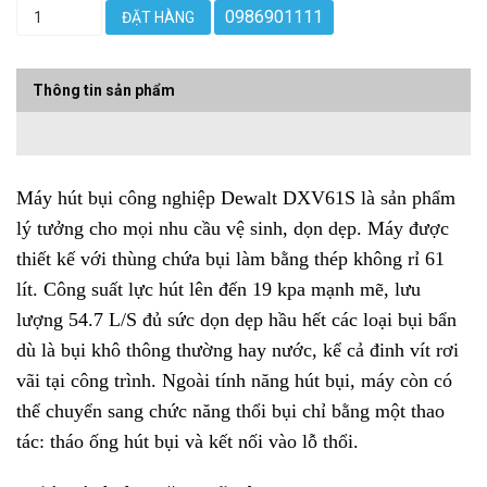
0986901111
ĐẶT HÀNG
Thông tin sản phẩm
Máy hút bụi công nghiệp Dewalt DXV61S là sản phẩm
lý tưởng cho mọi nhu cầu vệ sinh, dọn dẹp. Máy được
thiết kế với thùng chứa bụi làm bằng thép không rỉ 61
lít. Công suất lực hút lên đến 19 kpa mạnh mẽ, lưu
lượng 54.7 L/S đủ sức dọn dẹp hầu hết các loại bụi bẩn
dù là bụi khô thông thường hay nước, kể cả đinh vít rơi
vãi tại công trình. Ngoài tính năng hút bụi, máy còn có
thể chuyển sang chức năng thổi bụi chỉ bằng một thao
tác: tháo ống hút bụi và kết nối vào lỗ thổi.