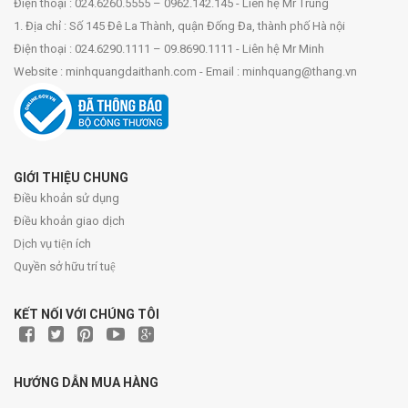
Điện thoại : 024.6260.5555 – 0962.142.145 - Liên hệ Mr Trung
1. Địa chỉ : Số 145 Đê La Thành, quận Đống Đa, thành phố Hà nội
Điện thoại : 024.6290.1111 – 09.8690.1111 - Liên hệ Mr Minh
Website : minhquangdaithanh.com - Email : minhquang@thang.vn
GIỚI THIỆU CHUNG
Điều khoản sử dụng
Điều khoản giao dịch
Dịch vụ tiện ích
Quyền sở hữu trí tuệ
KẾT NỐI VỚI CHÚNG TÔI
HƯỚNG DẪN MUA HÀNG