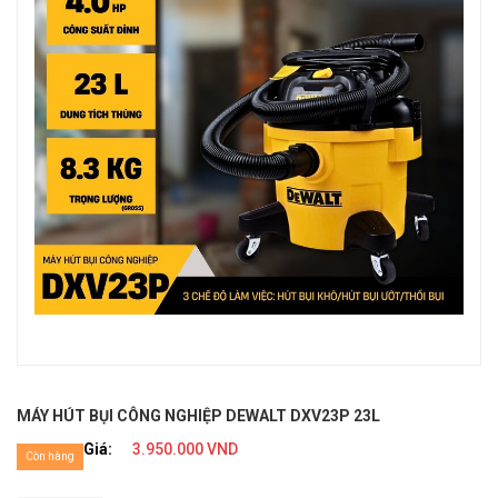
MÁY HÚT BỤI CÔNG NGHIỆP DEWALT DXV23P 23L
Giá:
3.950.000 VND
Còn hàng