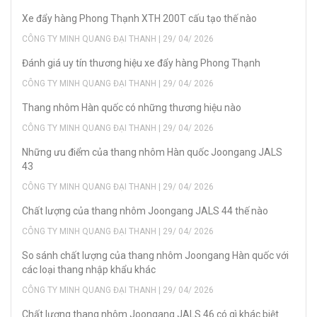
Xe đẩy hàng Phong Thạnh XTH 200T cấu tạo thế nào
CÔNG TY MINH QUANG ĐẠI THANH | 29/ 04/ 2026
Đánh giá uy tín thương hiệu xe đẩy hàng Phong Thạnh
CÔNG TY MINH QUANG ĐẠI THANH | 29/ 04/ 2026
Thang nhôm Hàn quốc có những thương hiệu nào
CÔNG TY MINH QUANG ĐẠI THANH | 29/ 04/ 2026
Những ưu điểm của thang nhôm Hàn quốc Joongang JALS
43
CÔNG TY MINH QUANG ĐẠI THANH | 29/ 04/ 2026
Chất lượng của thang nhôm Joongang JALS 44 thế nào
CÔNG TY MINH QUANG ĐẠI THANH | 29/ 04/ 2026
So sánh chất lượng của thang nhôm Joongang Hàn quốc với
các loại thang nhập khẩu khác
CÔNG TY MINH QUANG ĐẠI THANH | 29/ 04/ 2026
Chất lượng thang nhôm Joongang JALS 46 có gì khác biệt