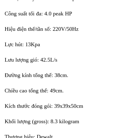
Công suất tối đa: 4.0 peak HP
Hiệu điện thế/tần số: 220V/50Hz
Lực hút: 13Kpa
Lưu lượng gió: 42.5L/s
Đường kính tổng thể: 38cm.
Chiều cao tổng thể: 49cm.
Kích thước đóng gói: 39x39x50cm
Khối lượng (gross): 8.3 kilogram
Thương hiệu: Dewalt.