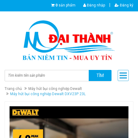
|
0
sản phẩm
Đăng nhập
Đăng ký
TÌM
Trang chủ
Máy hút bụi công nghiệp Dewalt
Máy hút bụi công nghiệp Dewalt DXV23P 23L