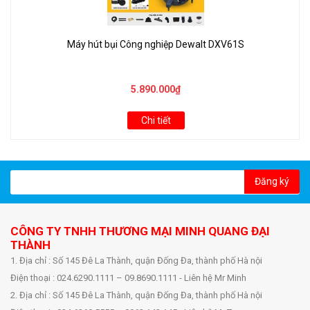
Máy hút bụi Công nghiệp Dewalt DXV61S
5.890.000₫
Chi tiết
Đăng ký
CÔNG TY TNHH THƯƠNG MẠI MINH QUANG ĐẠI
THÀNH
1. Địa chỉ : Số 145 Đê La Thành, quận Đống Đa, thành phố Hà nội
Điện thoại : 024.6290.1111 – 09.8690.1111 - Liên hệ Mr Minh
2. Địa chỉ : Số 145 Đê La Thành, quận Đống Đa, thành phố Hà nội