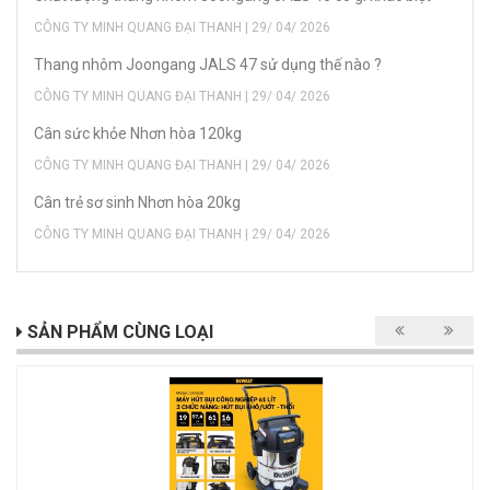
CÔNG TY MINH QUANG ĐẠI THANH | 29/ 04/ 2026
Thang nhôm Joongang JALS 47 sử dụng thế nào ?
CÔNG TY MINH QUANG ĐẠI THANH | 29/ 04/ 2026
Cân sức khỏe Nhơn hòa 120kg
CÔNG TY MINH QUANG ĐẠI THANH | 29/ 04/ 2026
Cân trẻ sơ sinh Nhơn hòa 20kg
CÔNG TY MINH QUANG ĐẠI THANH | 29/ 04/ 2026
SẢN PHẨM CÙNG LOẠI