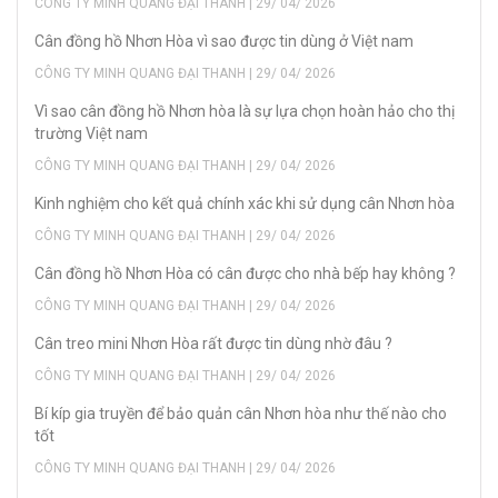
CÔNG TY MINH QUANG ĐẠI THANH | 29/ 04/ 2026
Cân đồng hồ Nhơn Hòa vì sao được tin dùng ở Việt nam
CÔNG TY MINH QUANG ĐẠI THANH | 29/ 04/ 2026
Vì sao cân đồng hồ Nhơn hòa là sự lựa chọn hoàn hảo cho thị
trường Việt nam
CÔNG TY MINH QUANG ĐẠI THANH | 29/ 04/ 2026
Kinh nghiệm cho kết quả chính xác khi sử dụng cân Nhơn hòa
CÔNG TY MINH QUANG ĐẠI THANH | 29/ 04/ 2026
Cân đồng hồ Nhơn Hòa có cân được cho nhà bếp hay không ?
CÔNG TY MINH QUANG ĐẠI THANH | 29/ 04/ 2026
Cân treo mini Nhơn Hòa rất được tin dùng nhờ đâu ?
CÔNG TY MINH QUANG ĐẠI THANH | 29/ 04/ 2026
Bí kíp gia truyền để bảo quản cân Nhơn hòa như thế nào cho
tốt
CÔNG TY MINH QUANG ĐẠI THANH | 29/ 04/ 2026