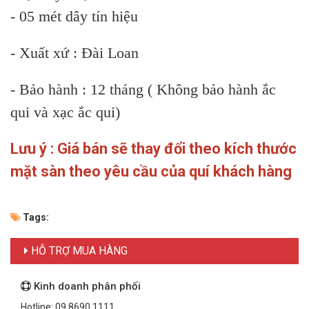
- 05 mét dây tín hiệu
- Xuất xứ : Đài Loan
- Bảo hành : 12 tháng ( Không bảo hành ắc
qui và xạc ắc qui)
Lưu ý : Giá bán sẽ thay đổi theo kích thước
mặt sàn theo yêu cầu của quí khách hàng
Tags:
HỖ TRỢ MUA HÀNG
Kinh doanh phân phối
Hotline: 09.8690.1111