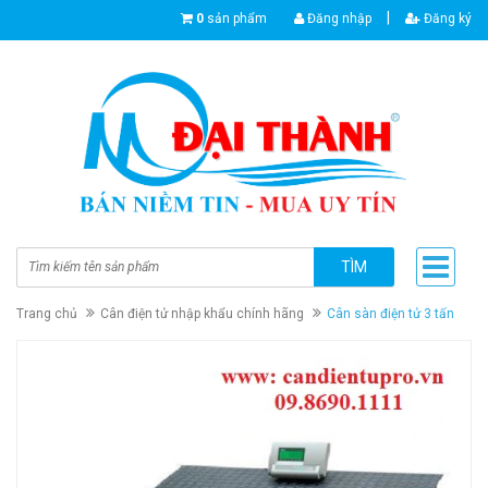
|
0
sản phẩm
Đăng nhập
Đăng ký
TÌM
Trang chủ
Cân điện tử nhập khẩu chính hãng
Cân sàn điện tử 3 tấn