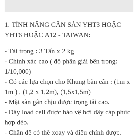
1. TÍNH NĂNG CÂN SÀN YHT3 HOẶC
YHT6 HOẶC A12 - TAIWAN:
- Tải trọng : 3 Tấn x 2 kg
- Chính xác cao ( độ phân giải bên trong:
1/10,000)
- Có các lựa chọn cho Khung bàn cân : (1m x
1m ) , (1,2 x 1,2m), (1,5x1,5m)
- Mặt sàn gân chịu được trọng tải cao.
- Dây load cell được bảo vệ bởi dây cáp phức
hợp dẻo.
- Chân đế có thể xoay và điều chỉnh được.