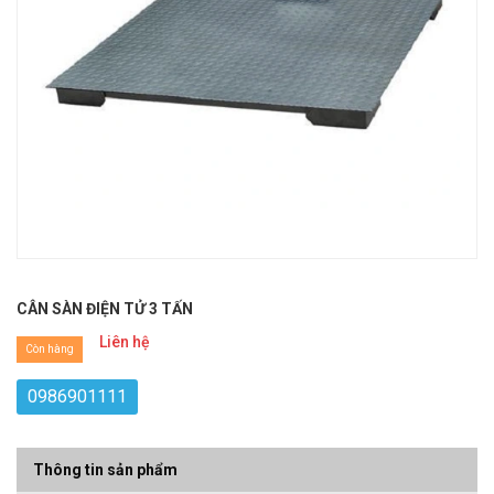
CÂN SÀN ĐIỆN TỬ 3 TẤN
Liên hệ
Còn hàng
0986901111
Thông tin sản phẩm