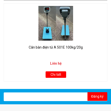
Cân bàn điện tử A 501E 100kg/20g
Liên hệ
Chi tiết
Đăng ký