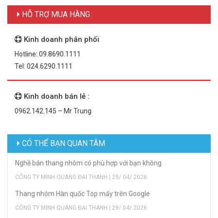
HỖ TRỢ MUA HÀNG
Kinh doanh phân phối
Hotline: 09.8690.1111
Tel: 024.6290.1111
Kinh doanh bán lẻ :
0962.142.145 – Mr Trung
CÓ THỂ BẠN QUAN TÂM
Nghề bán thang nhôm có phù hợp với bạn không
CÔNG TY MINH QUANG ĐẠI THANH | 29/ 04/ 2026
Thang nhôm Hàn quốc Top mấy trên Google
CÔNG TY MINH QUANG ĐẠI THANH | 29/ 04/ 2026