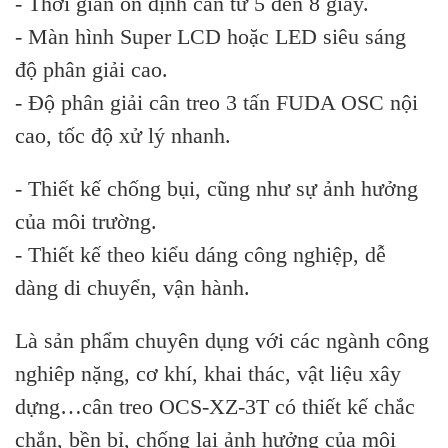
- Thời gian ổn định cân từ 5 đến 8 giây.
- Màn hình Super LCD hoặc LED siêu sáng
độ phân giải cao.
- Độ phân giải cân treo 3 tấn FUDA OSC nội
cao, tốc độ xử lý nhanh.
- Thiết kế chống bụi, cũng như sự ảnh hưởng
của môi trường.
- Thiết kế theo kiểu dáng công nghiệp, dễ
dàng di chuyển, vận hành.
Là sản phẩm chuyên dụng với các ngành công
nghiêp nặng, cơ khí, khai thác, vật liệu xây
dựng…cân treo OCS-XZ-3T có thiết kế chắc
chắn, bền bỉ, chống lại ảnh hưởng của môi