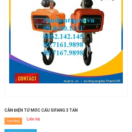
CÂN ĐIỆN TỬ MÓC CẨU SIFANG 3 TẤN
Liên hệ
Còn hàng