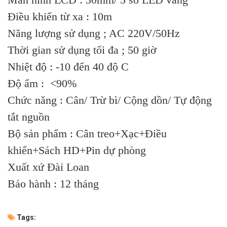
Điều khiển từ xa : 10m
Năng lượng sử dụng ; AC 220V/50Hz
Thời gian sử dụng tối đa ; 50 giờ
Nhiệt độ : -10 đến 40 độ C
Độ ẩm : <90%
Chức năng : Cân/ Trừ bì/ Cộng dồn/ Tự động
tắt nguồn
Bộ sản phẩm : Cân treo+Xạc+Điều
khiển+Sách HD+Pin dự phòng
Xuất xứ Đài Loan
Bảo hành : 12 tháng
Tags: