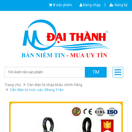
|
0
sản phẩm
Đăng nhập
Đăng ký
TÌM
Trang chủ
Cân điện tử nhập khẩu chính hãng
Cân điện tử móc cẩu Sifang 3 tấn