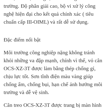
trường. Độ phân giải cao, bộ vi xử lý công
nghệ hiện đại cho kết quả chính xác ( tiêu
chuẩn cấp III-OIML) và rất dễ sử dụng.
Đặc điểm nổi bật
Môi trường công nghiệp nặng không tránh
khỏi những va đập mạnh, chính vì thế, vỏ cân
OCS-XZ-3T được làm bằng thép chống gỉ,
chịu lực tốt. Sơn tĩnh điện màu vàng giúp
chống ẩm, chống bụi, hạn chế ảnh hưởng môi
trường và dễ vệ sinh.
Cân treo OCS-XZ-3T được trang bị màn hình