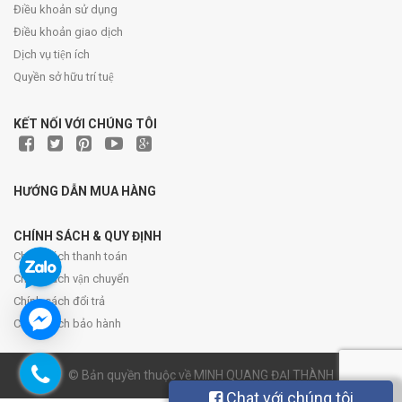
Điều khoản sử dụng
Điều khoản giao dịch
Dịch vụ tiện ích
Quyền sở hữu trí tuệ
KẾT NỐI VỚI CHÚNG TÔI
HƯỚNG DẪN MUA HÀNG
CHÍNH SÁCH & QUY ĐỊNH
Chính sách thanh toán
Chính sách vận chuyển
Chính sách đổi trả
Chính sách bảo hành
© Bản quyền thuộc về MINH QUANG ĐẠI THÀNH
Chat với chúng tôi