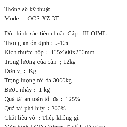
Thông số kỹ thuật
Model : OCS-XZ-3T
Độ chính xác tiêu chuẩn Cấp : III-OIML
Thời gian ổn định : 5-10s
Kích thước hộp : 495x300x250mm
Trọng lượng của cân ; 12kg
Đơn vị : Kg
Trọng lượng tối đa 3000kg
Bước nhảy : 1 kg
Quá tải an toàn tối đa : 125%
Quá tải phá hủy : 200%
Chất liệu vỏ : Thép không gỉ
Màn hình LCD : 30mm/ 5 số LED vàng