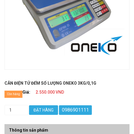
CÂN ĐIỆN TỬ ĐẾM SỐ LƯỢNG ONEKO 3KG/0,1G
Giá:
2.550.000 VND
Còn hàng
0986901111
ĐẶT HÀNG
Thông tin sản phẩm