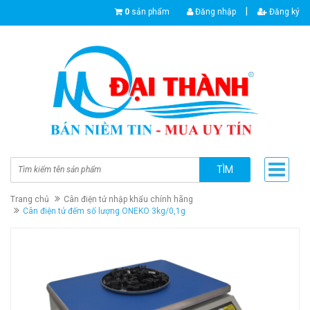
|
0
sản phẩm
Đăng nhập
Đăng ký
TÌM
Trang chủ
Cân điện tử nhập khẩu chính hãng
Cân điện tử đếm số lượng ONEKO 3kg/0,1g