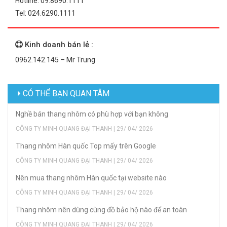
Hotline: 09.8690.1111
Tel: 024.6290.1111
Kinh doanh bán lẻ :
0962.142.145 – Mr Trung
CÓ THỂ BẠN QUAN TÂM
Nghề bán thang nhôm có phù hợp với bạn không
CÔNG TY MINH QUANG ĐẠI THANH | 29/ 04/ 2026
Thang nhôm Hàn quốc Top mấy trên Google
CÔNG TY MINH QUANG ĐẠI THANH | 29/ 04/ 2026
Nên mua thang nhôm Hàn quốc tại website nào
CÔNG TY MINH QUANG ĐẠI THANH | 29/ 04/ 2026
Thang nhôm nên dùng cùng đồ bảo hộ nào để an toàn
CÔNG TY MINH QUANG ĐẠI THANH | 29/ 04/ 2026