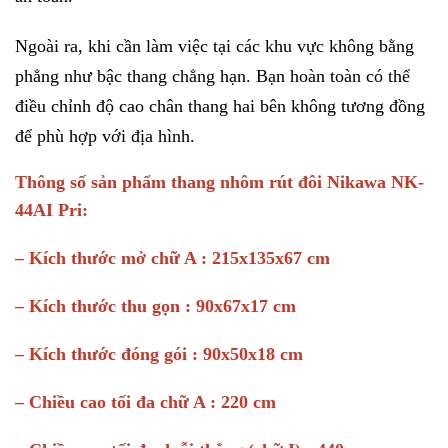
Ngoài ra, khi cần làm việc tại các khu vực không bằng
phẳng như bậc thang chẳng hạn. Bạn hoàn toàn có thể
điều chỉnh độ cao chân thang hai bên không tương đồng
để phù hợp với địa hình.
Thông số sản phẩm thang nhôm rút đôi Nikawa NK-
44AI Pri:
– Kích thước mở chữ A : 215x135x67 cm
– Kích thước thu gọn : 90x67x17 cm
– Kích thước đóng gói : 90x50x18 cm
– Chiều cao tối đa chữ A : 220 cm