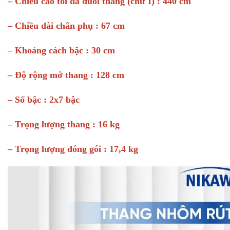
– Chiều cao tối đa duỗi thẳng (chữ I) : 440 cm
– Chiều dài chân phụ : 67 cm
– Khoảng cách bậc : 30 cm
– Độ rộng mở thang : 128 cm
– Số bậc : 2x7 bậc
– Trọng lượng thang : 16 kg
– Trọng lượng đóng gói : 17,4 kg