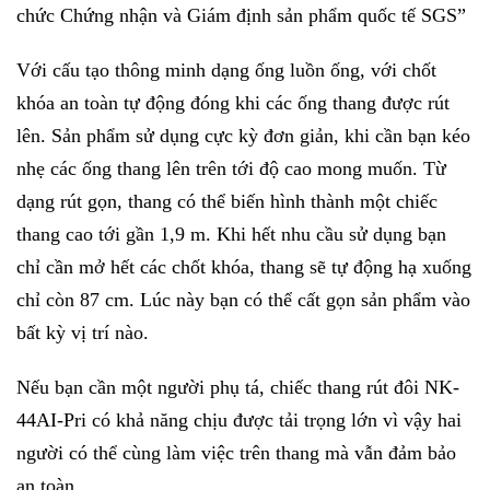
chức Chứng nhận và Giám định sản phẩm quốc tế SGS”
Với cấu tạo thông minh dạng ống luồn ống, với chốt
khóa an toàn tự động đóng khi các ống thang được rút
lên. Sản phẩm sử dụng cực kỳ đơn giản, khi cần bạn kéo
nhẹ các ống thang lên trên tới độ cao mong muốn. Từ
dạng rút gọn, thang có thể biến hình thành một chiếc
thang cao tới gần 1,9 m. Khi hết nhu cầu sử dụng bạn
chỉ cần mở hết các chốt khóa, thang sẽ tự động hạ xuống
chỉ còn 87 cm. Lúc này bạn có thể cất gọn sản phẩm vào
bất kỳ vị trí nào.
Nếu bạn cần một người phụ tá, chiếc thang rút đôi NK-
44AI-Pri có khả năng chịu được tải trọng lớn vì vậy hai
người có thể cùng làm việc trên thang mà vẫn đảm bảo
an toàn.