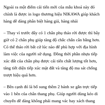
Ngoài ra một điểm cải tiến mới của mẫu khoá này đó
chính là được in logo thương hiệu NIKAWA giúp khách
hàng dễ dàng phân biệt hàng giả, hàng nhái
– Thay vì trước đây có 1 chân phụ tháo rời được thì bây
giờ có 2 chân phụ giúp tăng độ chắc chắn cân bằng hơn.
Có thể tháo rời bất cứ lúc nào để phù hợp với địa hình
làm việc của người sử dụng. Đồng thời phần nhựa tiếp
xúc đất của chân phụ được cải tiến chất lượng tốt hơn,
tăng tiết diện tiếp xúc mặt đất và tăng độ ma sát chống
trượt hiệu quả hơn.
– Bên cạnh đó là bổ sung thêm 2 bánh xe gắn trực tiếp
vào 1 bên của chân thang phụ. Giúp người dùng kéo di
chuyển dễ dàng không phải mang vác hay xách thang