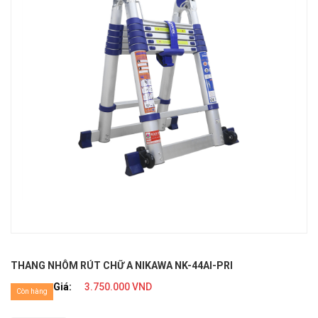
THANG NHÔM RÚT CHỮ A NIKAWA NK-44AI-PRI
Giá:
3.750.000 VND
Còn hàng