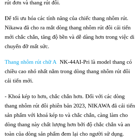
rút đơn và thang rút đôi.
Để tối ưu hóa các tính năng của chiếc thang nhôm rút.
Nikawa đã cho ra mắt dòng thang nhôm rút đôi cải tiến
mới chắc chắn, tăng độ bền và dễ dàng hơn trong việc di
chuyển đỡ mất sức.
Thang nhôm rút chữ A
NK-44AI-Pri là model thang có
chiều cao nhỏ nhất nằm trong dòng thang nhôm rút đôi
cải tiến mới.
- Khoá kép to hơn, chắc chắn hơn. Đối với các dòng
thang nhôm rút đôi phiên bản 2023, NIKAWA đã cải tiến
sản phẩm với khoá kép to và chắc chắn, càng làm cho
dòng thang này chất lượng hơn bởi độ chắc chắn và an
toàn của dòng sản phẩm đem lại cho người sử dụng.