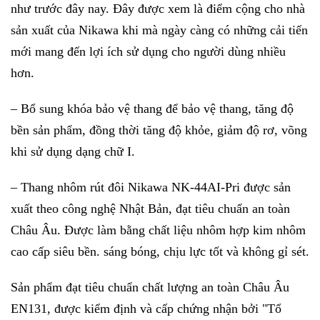
như trước đây nay. Đây được xem là điểm cộng cho nhà
sản xuất của Nikawa khi mà ngày càng có những cải tiến
mới mang đến lợi ích sử dụng cho người dùng nhiều
hơn.
– Bổ sung khóa bảo vệ thang để bảo vệ thang, tăng độ
bền sản phẩm, đồng thời tăng độ khỏe, giảm độ rơ, võng
khi sử dụng dạng chữ I.
– Thang nhôm rút đôi Nikawa NK-44AI-Pri được sản
xuất theo công nghệ Nhật Bản, đạt tiêu chuẩn an toàn
Châu Âu. Được làm bằng chất liệu nhôm hợp kim nhôm
cao cấp siêu bền. sáng bóng, chịu lực tốt và không gỉ sét.
Sản phẩm đạt tiêu chuẩn chất lượng an toàn Châu Âu
EN131, được kiểm định và cấp chứng nhận bởi "Tổ