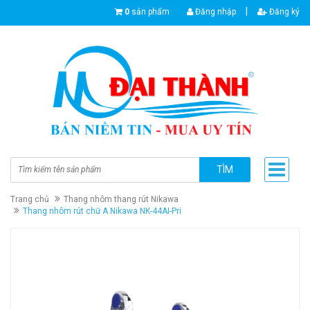
|
0
sản phẩm
Đăng nhập
Đăng ký
TÌM
Trang chủ
Thang nhôm thang rút Nikawa
Thang nhôm rút chữ A Nikawa NK-44AI-Pri