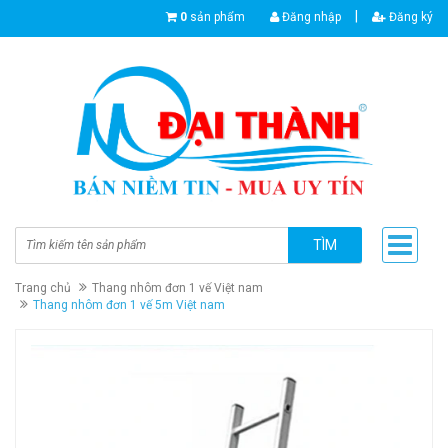
|
0
sản phẩm
Đăng nhập
Đăng ký
TÌM
Trang chủ
Thang nhôm đơn 1 vế Việt nam
Thang nhôm đơn 1 vế 5m Việt nam