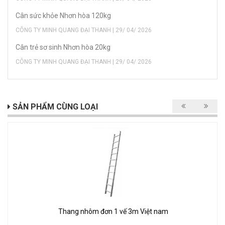
Cân sức khỏe Nhơn hòa 120kg
CÔNG TY MINH QUANG ĐẠI THANH | 29/ 04/ 2026
Cân trẻ sơ sinh Nhơn hòa 20kg
CÔNG TY MINH QUANG ĐẠI THANH | 29/ 04/ 2026
SẢN PHẨM CÙNG LOẠI
Thang nhôm đơn 1 vế 3m Việt nam