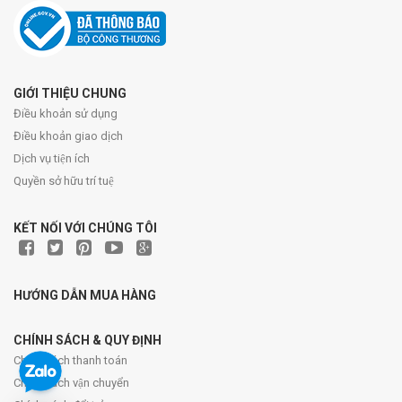
GIỚI THIỆU CHUNG
Điều khoản sử dụng
Điều khoản giao dịch
Dịch vụ tiện ích
Quyền sở hữu trí tuệ
KẾT NỐI VỚI CHÚNG TÔI
HƯỚNG DẪN MUA HÀNG
CHÍNH SÁCH & QUY ĐỊNH
Chính sách thanh toán
Chính sách vận chuyển