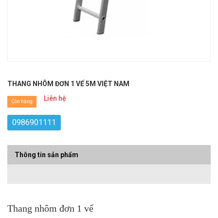
THANG NHÔM ĐƠN 1 VẾ 5M VIỆT NAM
Liên hệ
Còn hàng
0986901111
Thông tin sản phẩm
Thang nhôm đơn 1 vế