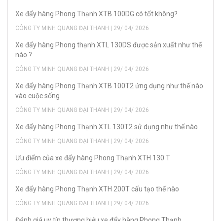
Xe đẩy hàng Phong Thạnh XTB 100DG có tốt không?
CÔNG TY MINH QUANG ĐẠI THANH | 29/ 04/ 2026
Xe đẩy hàng Phong thạnh XTL 130DS được sản xuất như thế
nào ?
CÔNG TY MINH QUANG ĐẠI THANH | 29/ 04/ 2026
Xe đẩy hàng Phong Thạnh XTB 100T2 ứng dụng như thế nào
vào cuộc sống
CÔNG TY MINH QUANG ĐẠI THANH | 29/ 04/ 2026
Xe đẩy hàng Phong Thạnh XTL 130T2 sử dụng như thế nào
CÔNG TY MINH QUANG ĐẠI THANH | 29/ 04/ 2026
Ưu điểm của xe đẩy hàng Phong Thạnh XTH 130 T
CÔNG TY MINH QUANG ĐẠI THANH | 29/ 04/ 2026
Xe đẩy hàng Phong Thạnh XTH 200T cấu tạo thế nào
CÔNG TY MINH QUANG ĐẠI THANH | 29/ 04/ 2026
Đánh giá uy tín thương hiệu xe đẩy hàng Phong Thạnh