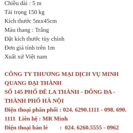
Chiều dài : 5 m
Tải trọng 150 kg
Kích thước 5mx45cm
Màu thang : Trắng
Đặt kích thước tùy chỉnh
Đơn giá tính trên 1m
Xuất xứ Việt nam
CÔNG TY THƯƠNG MẠI DỊCH VỤ MINH
QUANG ĐẠI THÀNH
SỐ 145 PHỐ ĐÊ LA THÀNH - ĐỐNG ĐA -
THÀNH PHỐ HÀ NỘI
Điện thoại phân phối : 024. 6290.1111 - 098. 690.
1111 Liên hệ : MR Minh
Điện thoại bán lẻ : 024. 6260.5555 - 0962