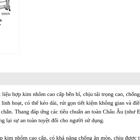
 liệu hợp kim nhôm cao cấp bền bỉ, chịu tải trọng cao, chống
 linh hoạt, có thể kéo dài, rút gọn tiết kiệm không gian và đi
c chắn.
Thang
đáp ứng các tiêu chuẩn an toàn Châu Âu (như 
ng lại sự an toàn tuyệt đối cho người sử dụng.
 kim nhôm cao cấp, có khả năng chống ăn mòn, chịu được th