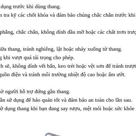
dụng trước khi dùng thang.
ểm tra kỹ các chốt khóa và đảm bảo chúng chắc chắn trước khi
phẳng, chắc chắn, không dính dầu mỡ hoặc các chất trơn trượ
ữa thang, tránh nghiêng, lật hoặc nhảy xuống từ thang.
 khi vượt quá tải trọng cho phép.
 sẽ, không dính vết bẩn, keo trét hoặc vệt sơn để tránh trượt
uồn điện và tránh môi trường nhiệt độ cao hoặc ẩm ướt.
hờ người hỗ trợ đứng gần thang.
ần sử dụng để bảo quản tốt và đảm bảo an toàn cho lần sau.
ử dụng thang khi bạn đang say rượu, mệt mỏi hoặc sức khỏe