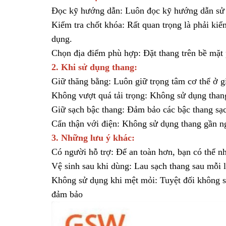
Đọc kỹ hướng dẫn: Luôn đọc kỹ hướng dẫn sử 
Kiểm tra chốt khóa: Rất quan trọng là phải ki
dụng.
Chọn địa điểm phù hợp: Đặt thang trên bề mặt 
2. Khi sử dụng thang:
Giữ thăng bằng: Luôn giữ trọng tâm cơ thể ở gi
Không vượt quá tải trọng: Không sử dụng thang
Giữ sạch bậc thang: Đảm bảo các bậc thang sạch
Cẩn thận với điện: Không sử dụng thang gần ng
3. Những lưu ý khác:
Có người hỗ trợ: Để an toàn hơn, bạn có thể n
Vệ sinh sau khi dùng: Lau sạch thang sau mỗi l
Không sử dụng khi mệt mỏi: Tuyệt đối không s
đảm bảo