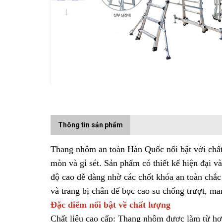
Thông tin sản phẩm
Thang nhôm an toàn
Hàn Quốc nổi bật với chất
mòn và gỉ sét. Sản phẩm có thiết kế hiện đại và
độ cao dễ dàng nhờ các chốt khóa an toàn chắ
và trang bị chân đế bọc cao su chống trượt, ma
Đặc điểm nổi bật về chất lượng
Chất liệu cao cấp:
Thang nhôm
được làm từ hợp