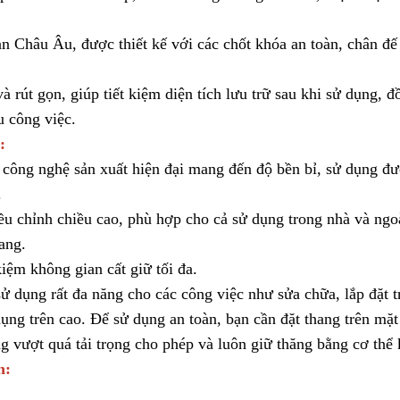
àn Châu Âu, được thiết kế với các chốt khóa an toàn, chân đế
à rút gọn, giúp tiết kiệm diện tích lưu trữ sau khi sử dụng, đ
u công việc.
:
 công nghệ sản xuất hiện đại mang đến độ bền bỉ, sử dụng đư
.
ều chỉnh chiều cao, phù hợp cho cả sử dụng trong nhà và ngoà
ang.
iệm không gian cất giữ tối đa.
ử dụng rất đa năng cho các công việc như sửa chữa, lắp đặt t
dụng trên cao. Để sử dụng an toàn, bạn cần đặt thang trên mặ
g vượt quá tải trọng cho phép và luôn giữ thăng bằng cơ thể 
n: