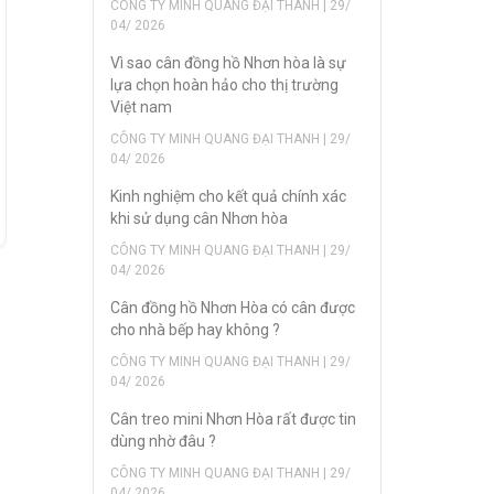
CÔNG TY MINH QUANG ĐẠI THANH | 29/
04/ 2026
Vì sao cân đồng hồ Nhơn hòa là sự
lựa chọn hoàn hảo cho thị trường
Việt nam
CÔNG TY MINH QUANG ĐẠI THANH | 29/
04/ 2026
Kinh nghiệm cho kết quả chính xác
khi sử dụng cân Nhơn hòa
CÔNG TY MINH QUANG ĐẠI THANH | 29/
04/ 2026
Cân đồng hồ Nhơn Hòa có cân được
cho nhà bếp hay không ?
CÔNG TY MINH QUANG ĐẠI THANH | 29/
04/ 2026
Cân treo mini Nhơn Hòa rất được tin
dùng nhờ đâu ?
CÔNG TY MINH QUANG ĐẠI THANH | 29/
04/ 2026