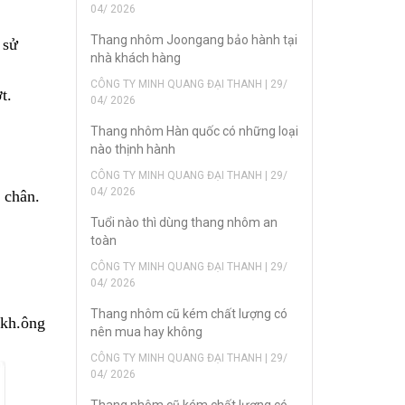
04/ 2026
Thang nhôm Joongang bảo hành tại
 sử
nhà khách hàng
CÔNG TY MINH QUANG ĐẠI THANH | 29/
t.
04/ 2026
Thang nhôm Hàn quốc có những loại
nào thịnh hành
CÔNG TY MINH QUANG ĐẠI THANH | 29/
04/ 2026
 chân.
Tuổi nào thì dùng thang nhôm an
toàn
CÔNG TY MINH QUANG ĐẠI THANH | 29/
04/ 2026
Thang nhôm cũ kém chất lượng có
 kh.ông
nên mua hay không
CÔNG TY MINH QUANG ĐẠI THANH | 29/
04/ 2026
Thang nhôm cũ kém chất lượng có