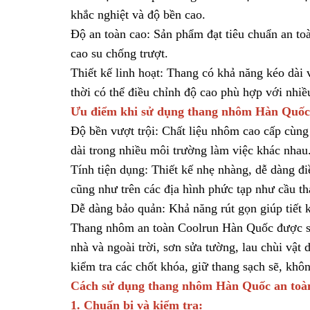
khắc nghiệt và độ bền cao.
Độ an toàn cao: Sản phẩm đạt tiêu chuẩn an to
cao su chống trượt.
Thiết kế linh hoạt: Thang có khả năng kéo dài v
thời có thể điều chỉnh độ cao phù hợp với nhiề
Ưu điểm khi sử dụng
thang nhôm Hàn Quốc
Độ bền vượt trội: Chất liệu nhôm cao cấp cùng
dài trong nhiều môi trường làm việc khác nhau
Tính tiện dụng: Thiết kế nhẹ nhàng, dễ dàng đi
cũng như trên các địa hình phức tạp như cầu th
Dễ dàng bảo quản: Khả năng rút gọn giúp tiết k
Thang nhôm an toàn Coolrun Hàn Quốc
được s
nhà và ngoài trời, sơn sửa tường, lau chùi vật 
kiểm tra các chốt khóa, giữ thang sạch sẽ, khôn
Cách sử dụng
thang nhôm Hàn Quốc
an toà
1. Chuẩn bị và kiểm tra: