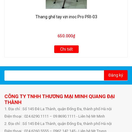
Thang ghế tay vịn inoc Pro PRI-03
650.000₫
Chi tiết
Đăng ký
CÔNG TY TNHH THƯƠNG MẠI MINH QUANG ĐẠI
THÀNH
1. Địa chỉ : Số 145 Đê La Thành, quận Đống Đa, thành phố Hà nội
Điện thoại : 024.6290.1111 – 09.8690.1111 - Liên hệ Mr Minh
2. Địa chỉ : Số 145 Đê La Thành, quận Đống Đa, thành phố Hà nội
Điện thoại : 024.6260.5555 – 0962.142.145 - Liên hệ Mr Trung