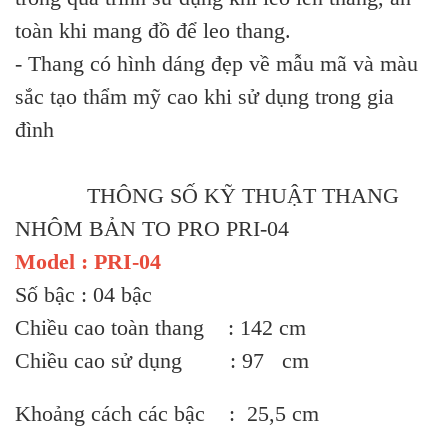
toàn khi mang đồ để leo thang.
- Thang có hình dáng đẹp về mẫu mã và màu
sắc tạo thẩm mỹ cao khi sử dụng trong gia
đình
THÔNG SỐ KỸ THUẬT THANG
NHÔM BẢN TO PRO PRI-04
Model : PRI-04
Số bậc : 04 bậc
Chiều cao toàn thang : 142 cm
Chiều cao sử dụng : 97 cm
Khoảng cách các bậc : 25,5 cm