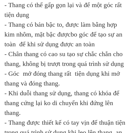
- Thang có thể gấp gọn lại và để một góc rất
tiện dụng
- Thang có bản bậc to, được làm bằng hợp
kim nhôm, mặt bậc đượcbo góc để tạo sự an
toàn để khi sử dụng được an toàn
- Chân thang có cao su tạo sự chắc chắn cho
thang, không bị trượt trong quá trình sử dụng
- Góc mở đóng thang rất tiện dụng khi mở
thang và đóng thang.
- Khi duỗi thang sử dụng, thang có khóa để
thang cứng lại ko di chuyển khi đứng lên
thang.
- Thang được thiết kế có tay vịn để thuận tiện
trong quá trình sử dụng khi leo lên thang, an