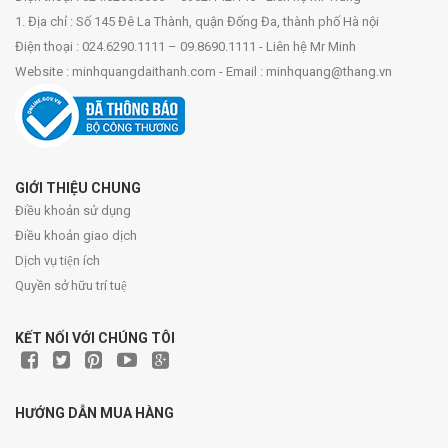
1. Địa chỉ : Số 145 Đê La Thành, quận Đống Đa, thành phố Hà nội
Điện thoại : 024.6290.1111 – 09.8690.1111 - Liên hệ Mr Minh
Website : minhquangdaithanh.com - Email : minhquang@thang.vn
GIỚI THIỆU CHUNG
Điều khoản sử dụng
Điều khoản giao dịch
Dịch vụ tiện ích
Quyền sở hữu trí tuệ
KẾT NỐI VỚI CHÚNG TÔI
HƯỚNG DẪN MUA HÀNG