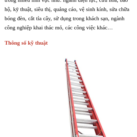
trong nhiều lĩnh vực như: ngành điện lực, cứu hỏa, bảo
hộ, kỹ thuật, siêu thị, quảng cáo, vệ sinh kính, sửa chữa
bóng đèn, cắt tỉa cây, sử dụng trong khách sạn, ngành
công nghiệp khai thác mỏ, các công việc khác…
Thông số kỹ thuật