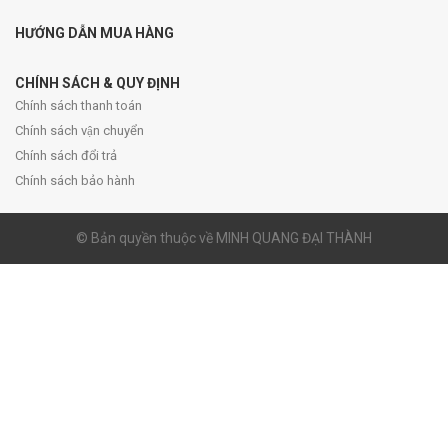
HƯỚNG DẪN MUA HÀNG
CHÍNH SÁCH & QUY ĐỊNH
Chính sách thanh toán
Chính sách vận chuyển
Chính sách đổi trả
Chính sách bảo hành
© Bản quyền thuộc về MINH QUANG ĐẠI THÀNH