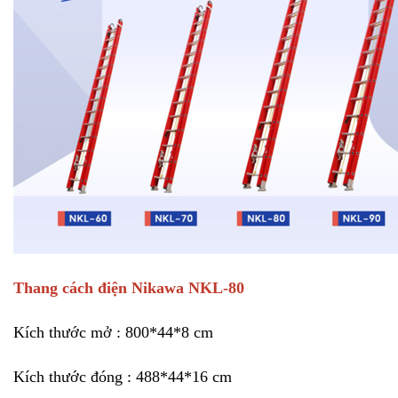
Thang cách điện Nikawa NKL-80
Kích thước mở :
800*44*8 cm
Kích thước đóng :
488*44*16 cm