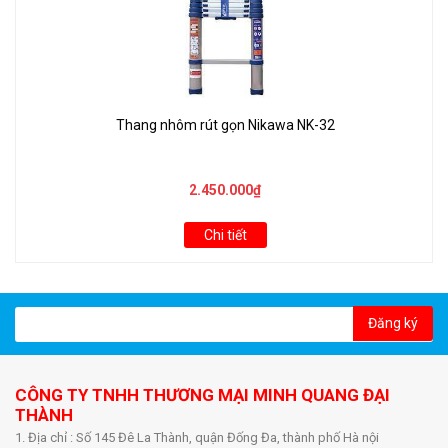
Thang nhôm rút gọn Nikawa NK-32
2.450.000₫
Chi tiết
Đăng ký
CÔNG TY TNHH THƯƠNG MẠI MINH QUANG ĐẠI
THÀNH
1. Địa chỉ : Số 145 Đê La Thành, quận Đống Đa, thành phố Hà nội