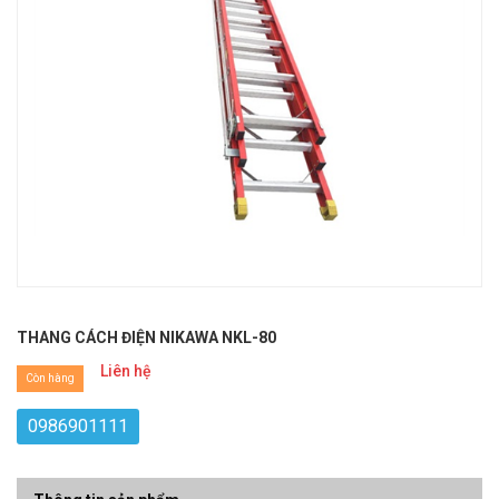
THANG CÁCH ĐIỆN NIKAWA NKL-80
Liên hệ
Còn hàng
0986901111