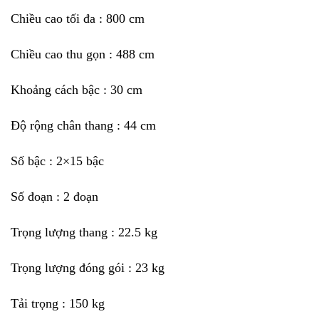
Chiều cao tối đa :
800 cm
Chiều cao thu gọn :
488 cm
Khoảng cách bậc :
30 cm
Độ rộng chân thang :
44 cm
Số bậc :
2×15 bậc
Số đoạn :
2 đoạn
Trọng lượng thang :
22.5 kg
Trọng lượng đóng gói :
23 kg
Tải trọng :
150 kg