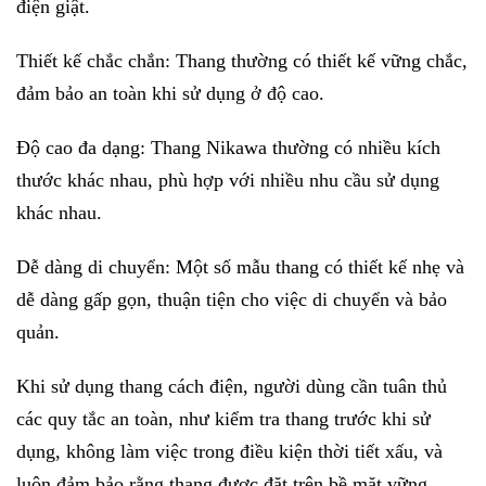
điện giật.
Thiết kế chắc chắn: Thang thường có thiết kế vững chắc,
đảm bảo an toàn khi sử dụng ở độ cao.
Độ cao đa dạng: Thang Nikawa thường có nhiều kích
thước khác nhau, phù hợp với nhiều nhu cầu sử dụng
khác nhau.
Dễ dàng di chuyển: Một số mẫu thang có thiết kế nhẹ và
dễ dàng gấp gọn, thuận tiện cho việc di chuyển và bảo
quản.
Khi sử dụng thang cách điện, người dùng cần tuân thủ
các quy tắc an toàn, như kiểm tra thang trước khi sử
dụng, không làm việc trong điều kiện thời tiết xấu, và
luôn đảm bảo rằng thang được đặt trên bề mặt vững