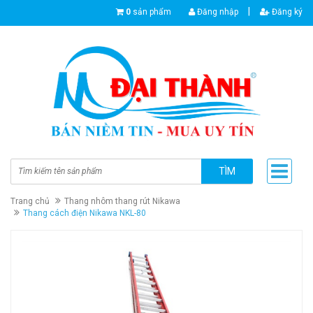
|
0
sản phẩm
Đăng nhập
Đăng ký
TÌM
Trang chủ
Thang nhôm thang rút Nikawa
Thang cách điện Nikawa NKL-80