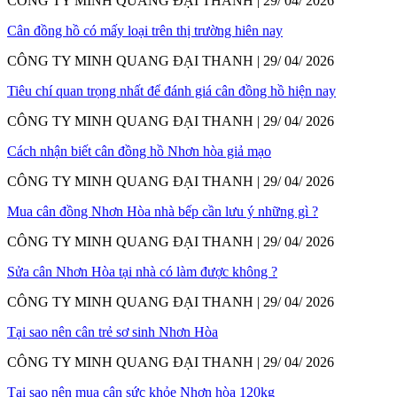
CÔNG TY MINH QUANG ĐẠI THANH | 29/ 04/ 2026
Cân đồng hồ có mấy loại trên thị trường hiên nay
CÔNG TY MINH QUANG ĐẠI THANH | 29/ 04/ 2026
Tiêu chí quan trọng nhất để đánh giá cân đồng hồ hiện nay
CÔNG TY MINH QUANG ĐẠI THANH | 29/ 04/ 2026
Cách nhận biết cân đồng hồ Nhơn hòa giả mạo
CÔNG TY MINH QUANG ĐẠI THANH | 29/ 04/ 2026
Mua cân đồng Nhơn Hòa nhà bếp cần lưu ý những gì ?
CÔNG TY MINH QUANG ĐẠI THANH | 29/ 04/ 2026
Sửa cân Nhơn Hòa tại nhà có làm được không ?
CÔNG TY MINH QUANG ĐẠI THANH | 29/ 04/ 2026
Tại sao nên cân trẻ sơ sinh Nhơn Hòa
CÔNG TY MINH QUANG ĐẠI THANH | 29/ 04/ 2026
Tại sao nên mua cân sức khỏe Nhơn hòa 120kg