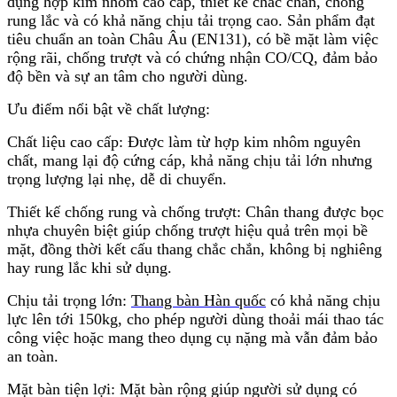
dụng hợp kim nhôm cao cấp, thiết kế chắc chắn, chống
rung lắc và có khả năng chịu tải trọng cao. Sản phẩm đạt
tiêu chuẩn an toàn Châu Âu (EN131), có bề mặt làm việc
rộng rãi, chống trượt và có chứng nhận CO/CQ, đảm bảo
độ bền và sự an tâm cho người dùng.
Ưu điểm nổi bật về chất lượng:
Chất liệu cao cấp: Được làm từ hợp kim nhôm nguyên
chất, mang lại độ cứng cáp, khả năng chịu tải lớn nhưng
trọng lượng lại nhẹ, dễ di chuyển.
Thiết kế chống rung và chống trượt: Chân thang được bọc
nhựa chuyên biệt giúp chống trượt hiệu quả trên mọi bề
mặt, đồng thời kết cấu thang chắc chắn, không bị nghiêng
hay rung lắc khi sử dụng.
Chịu tải trọng lớn:
Thang bàn Hàn quốc
có khả năng chịu
lực lên tới 150kg, cho phép người dùng thoải mái thao tác
công việc hoặc mang theo dụng cụ nặng mà vẫn đảm bảo
an toàn.
Mặt bàn tiện lợi: Mặt bàn rộng giúp người sử dụng có