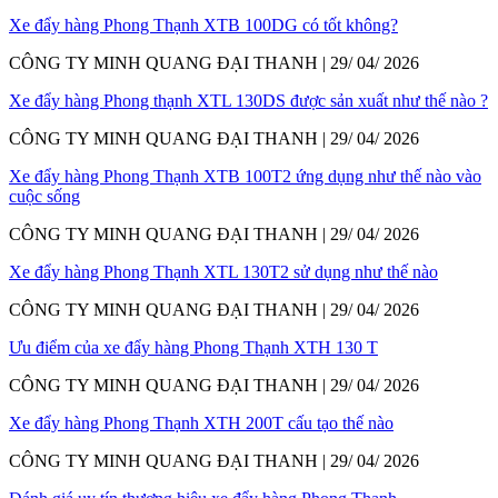
Xe đẩy hàng Phong Thạnh XTB 100DG có tốt không?
CÔNG TY MINH QUANG ĐẠI THANH | 29/ 04/ 2026
Xe đẩy hàng Phong thạnh XTL 130DS được sản xuất như thế nào ?
CÔNG TY MINH QUANG ĐẠI THANH | 29/ 04/ 2026
Xe đẩy hàng Phong Thạnh XTB 100T2 ứng dụng như thế nào vào
cuộc sống
CÔNG TY MINH QUANG ĐẠI THANH | 29/ 04/ 2026
Xe đẩy hàng Phong Thạnh XTL 130T2 sử dụng như thế nào
CÔNG TY MINH QUANG ĐẠI THANH | 29/ 04/ 2026
Ưu điểm của xe đẩy hàng Phong Thạnh XTH 130 T
CÔNG TY MINH QUANG ĐẠI THANH | 29/ 04/ 2026
Xe đẩy hàng Phong Thạnh XTH 200T cấu tạo thế nào
CÔNG TY MINH QUANG ĐẠI THANH | 29/ 04/ 2026