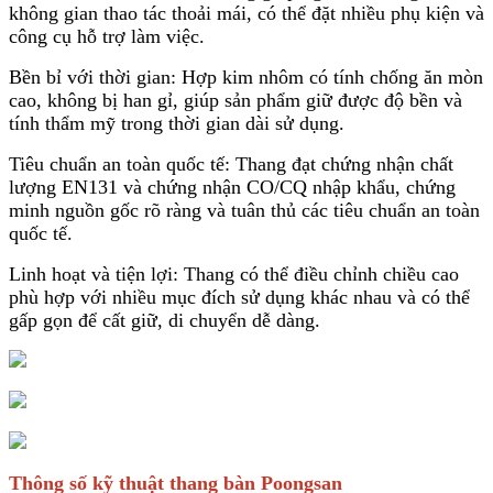
không gian thao tác thoải mái, có thể đặt nhiều phụ kiện và
công cụ hỗ trợ làm việc.
Bền bỉ với thời gian: Hợp kim nhôm có tính chống ăn mòn
cao, không bị han gỉ, giúp sản phẩm giữ được độ bền và
tính thẩm mỹ trong thời gian dài sử dụng.
Tiêu chuẩn an toàn quốc tế: Thang đạt chứng nhận chất
lượng EN131 và chứng nhận CO/CQ nhập khẩu, chứng
minh nguồn gốc rõ ràng và tuân thủ các tiêu chuẩn an toàn
quốc tế.
Linh hoạt và tiện lợi: Thang có thể điều chỉnh chiều cao
phù hợp với nhiều mục đích sử dụng khác nhau và có thể
gấp gọn để cất giữ, di chuyển dễ dàng.
Thông số kỹ thuật thang bàn Poongsan