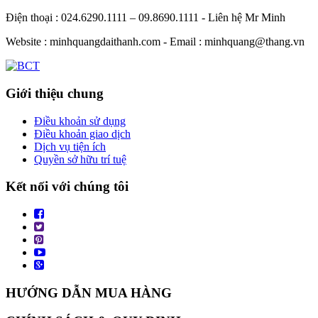
Điện thoại : 024.6290.1111 – 09.8690.1111 - Liên hệ Mr Minh
Website : minhquangdaithanh.com - Email : minhquang@thang.vn
Giới thiệu chung
Điều khoản sử dụng
Điều khoản giao dịch
Dịch vụ tiện ích
Quyền sở hữu trí tuệ
Kết nối với chúng tôi
HƯỚNG DẪN MUA HÀNG