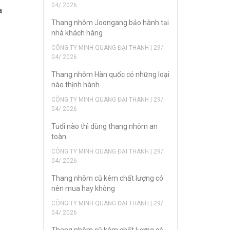
04/ 2026
a
Thang nhôm Joongang bảo hành tại
nhà khách hàng
CÔNG TY MINH QUANG ĐẠI THANH | 29/
04/ 2026
Thang nhôm Hàn quốc có những loại
nào thịnh hành
CÔNG TY MINH QUANG ĐẠI THANH | 29/
04/ 2026
Tuổi nào thì dùng thang nhôm an
toàn
CÔNG TY MINH QUANG ĐẠI THANH | 29/
04/ 2026
Thang nhôm cũ kém chất lượng có
nên mua hay không
CÔNG TY MINH QUANG ĐẠI THANH | 29/
04/ 2026
Thang nhôm cũ kém chất lượng có