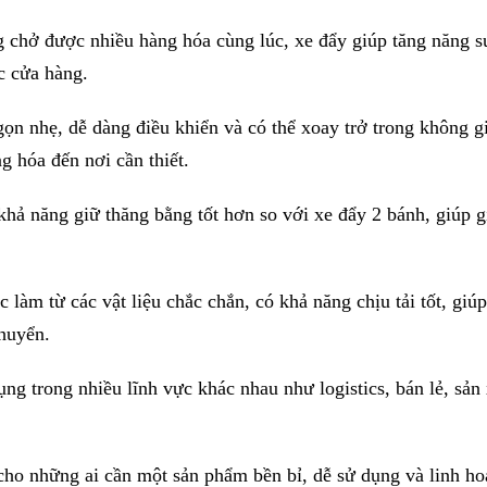
 chở được nhiều hàng hóa cùng lúc, xe đẩy giúp tăng năng s
ác cửa hàng.
 gọn nhẹ, dễ dàng điều khiển và có thể xoay trở trong không g
g hóa đến nơi cần thiết.
hả năng giữ thăng bằng tốt hơn so với xe đẩy 2 bánh, giúp 
làm từ các vật liệu chắc chắn, có khả năng chịu tải tốt, giú
chuyển.
g trong nhiều lĩnh vực khác nhau như logistics, bán lẻ, sản 
cho những ai cần một sản phẩm bền bỉ, dễ sử dụng và linh ho