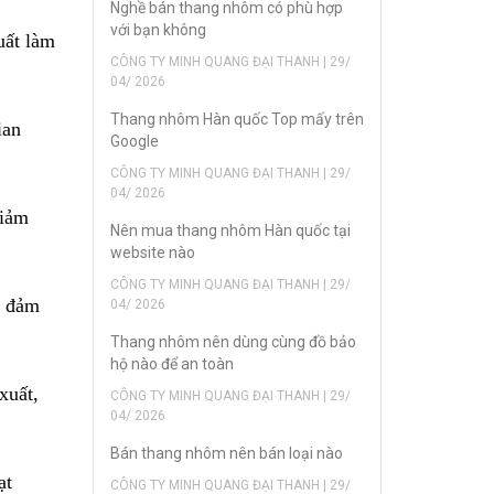
Nghề bán thang nhôm có phù hợp
với bạn không
uất làm
CÔNG TY MINH QUANG ĐẠI THANH | 29/
04/ 2026
Thang nhôm Hàn quốc Top mấy trên
ian
Google
CÔNG TY MINH QUANG ĐẠI THANH | 29/
04/ 2026
giảm
Nên mua thang nhôm Hàn quốc tại
website nào
CÔNG TY MINH QUANG ĐẠI THANH | 29/
p đảm
04/ 2026
Thang nhôm nên dùng cùng đồ bảo
hộ nào để an toàn
xuất,
CÔNG TY MINH QUANG ĐẠI THANH | 29/
04/ 2026
Bán thang nhôm nên bán loại nào
ạt
CÔNG TY MINH QUANG ĐẠI THANH | 29/