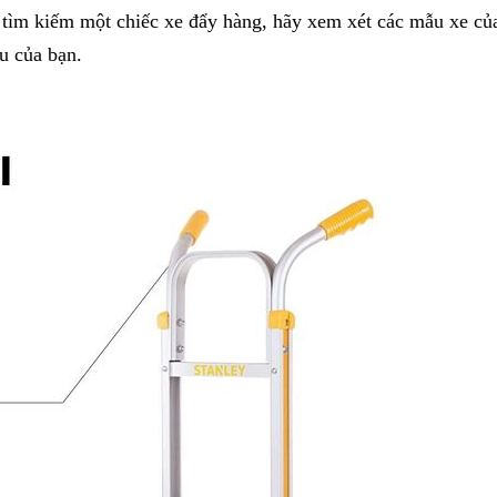
 tìm kiếm một chiếc xe đẩy hàng, hãy xem xét các mẫu xe củ
u của bạn.