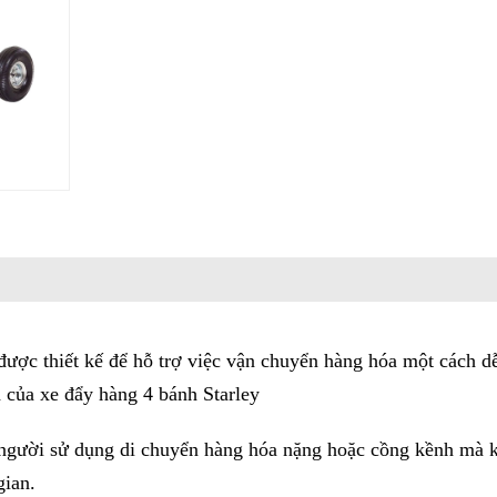
 được thiết kế để hỗ trợ việc vận chuyển hàng hóa một cách d
h của xe đẩy hàng 4 bánh Starley
 người sử dụng di chuyển hàng hóa nặng hoặc cồng kềnh mà 
gian.