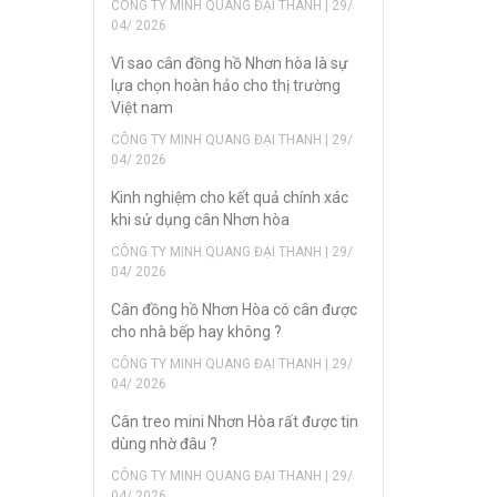
CÔNG TY MINH QUANG ĐẠI THANH | 29/
04/ 2026
Vì sao cân đồng hồ Nhơn hòa là sự
lựa chọn hoàn hảo cho thị trường
Việt nam
CÔNG TY MINH QUANG ĐẠI THANH | 29/
04/ 2026
Kinh nghiệm cho kết quả chính xác
khi sử dụng cân Nhơn hòa
CÔNG TY MINH QUANG ĐẠI THANH | 29/
04/ 2026
Cân đồng hồ Nhơn Hòa có cân được
cho nhà bếp hay không ?
CÔNG TY MINH QUANG ĐẠI THANH | 29/
04/ 2026
Cân treo mini Nhơn Hòa rất được tin
dùng nhờ đâu ?
CÔNG TY MINH QUANG ĐẠI THANH | 29/
04/ 2026