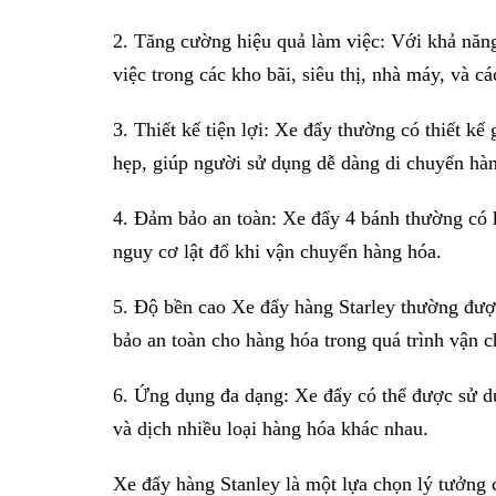
2. Tăng cường hiệu quả làm việc: Với khả năng
việc trong các kho bãi, siêu thị, nhà máy, và c
3. Thiết kế tiện lợi: Xe đẩy thường có thiết kế
hẹp, giúp người sử dụng dễ dàng di chuyển hàn
4. Đảm bảo an toàn: Xe đẩy 4 bánh thường có k
nguy cơ lật đổ khi vận chuyển hàng hóa.
5. Độ bền cao Xe đẩy hàng Starley thường được 
bảo an toàn cho hàng hóa trong quá trình vận 
6. Ứng dụng đa dạng: Xe đẩy có thể được sử dụn
và dịch nhiều loại hàng hóa khác nhau.
Xe đẩy hàng Stanley
là một lựa chọn lý tưởng 