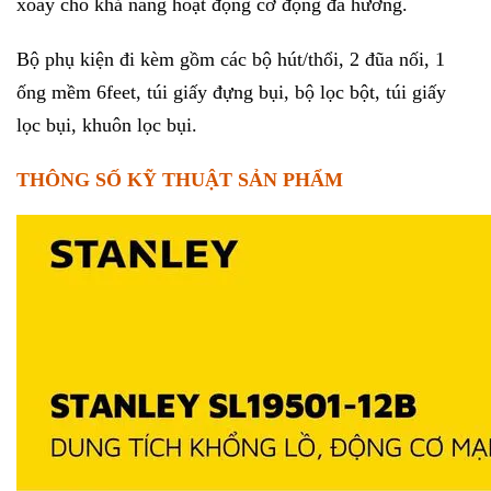
xoay cho khả năng hoạt động cơ động đa hướng.
Bộ phụ kiện đi kèm gồm các bộ hút/thổi, 2 đũa nối, 1
ống mềm 6feet, túi giấy đựng bụi, bộ lọc bột, túi giấy
lọc bụi, khuôn lọc bụi.
THÔNG SỐ KỸ THUẬT SẢN PHẨM