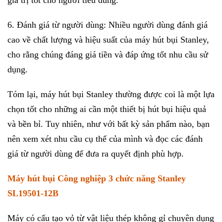
giá trị tốt cho người tiêu dùng.
6. Đánh giá từ người dùng: Nhiều người dùng đánh giá
cao về chất lượng và hiệu suất của máy hút bụi Stanley,
cho rằng chúng đáng giá tiền và đáp ứng tốt nhu cầu sử
dụng.
Tóm lại, máy hút bụi Stanley thường được coi là một lựa
chọn tốt cho những ai cần một thiết bị hút bụi hiệu quả
và bền bỉ. Tuy nhiên, như với bất kỳ sản phẩm nào, bạn
nên xem xét nhu cầu cụ thể của mình và đọc các đánh
giá từ người dùng để đưa ra quyết định phù hợp.
Máy hút bụi Công nghiệp 3 chức năng Stanley
SL19501-12B
Máy có cấu tạo vỏ từ vật liệu thép không gỉ chuyên dụng