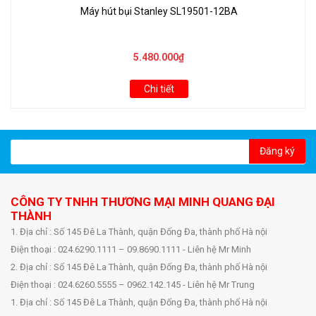
Máy hút bụi Stanley SL19501-12BA
5.480.000₫
Chi tiết
Đăng ký
CÔNG TY TNHH THƯƠNG MẠI MINH QUANG ĐẠI
THÀNH
1. Địa chỉ : Số 145 Đê La Thành, quận Đống Đa, thành phố Hà nội
Điện thoại : 024.6290.1111 – 09.8690.1111 - Liên hệ Mr Minh
2. Địa chỉ : Số 145 Đê La Thành, quận Đống Đa, thành phố Hà nội
Điện thoại : 024.6260.5555 – 0962.142.145 - Liên hệ Mr Trung
1. Địa chỉ : Số 145 Đê La Thành, quận Đống Đa, thành phố Hà nội