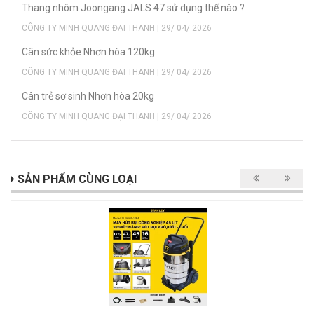
Thang nhôm Joongang JALS 47 sử dụng thế nào ?
CÔNG TY MINH QUANG ĐẠI THANH | 29/ 04/ 2026
Cân sức khỏe Nhơn hòa 120kg
CÔNG TY MINH QUANG ĐẠI THANH | 29/ 04/ 2026
Cân trẻ sơ sinh Nhơn hòa 20kg
CÔNG TY MINH QUANG ĐẠI THANH | 29/ 04/ 2026
SẢN PHẨM CÙNG LOẠI