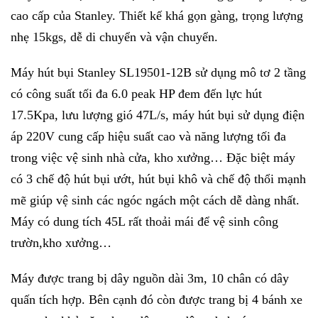
cao cấp của Stanley. Thiết kế khá gọn gàng, trọng lượng
nhẹ 15kgs, dễ di chuyển và vận chuyển.
Máy hút bụi Stanley SL19501-12B sử dụng mô tơ 2 tầng
có công suất tối đa 6.0 peak HP đem đến lực hút
17.5Kpa, lưu lượng gió 47L/s, máy hút bụi sử dụng điện
áp 220V cung cấp hiệu suất cao và năng lượng tối đa
trong việc vệ sinh nhà cửa, kho xưởng… Đặc biệt máy
có 3 chế độ hút bụi ướt, hút bụi khô và chế độ thổi mạnh
mẽ giúp vệ sinh các ngóc ngách một cách dễ dàng nhất.
Máy có dung tích 45L rất thoải mái để vệ sinh công
trườn,kho xưởng…
Máy được trang bị dây nguồn dài 3m, 10 chân có dây
quấn tích hợp. Bên cạnh đó còn được trang bị 4 bánh xe