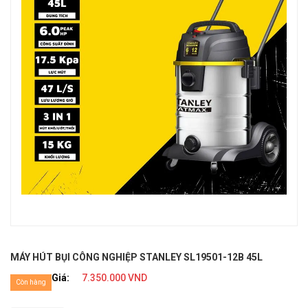
MÁY HÚT BỤI CÔNG NGHIỆP STANLEY SL19501-12B 45L
Giá:
7.350.000 VND
Còn hàng