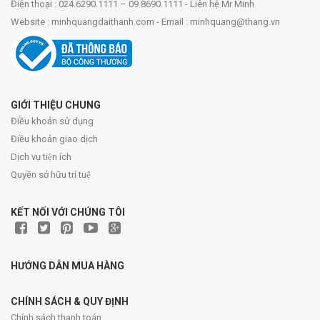
Điện thoại : 024.6290.1111 – 09.8690.1111 - Liên hệ Mr Minh
Website : minhquangdaithanh.com - Email : minhquang@thang.vn
GIỚI THIỆU CHUNG
Điều khoản sử dụng
Điều khoản giao dịch
Dịch vụ tiện ích
Quyền sở hữu trí tuệ
KẾT NỐI VỚI CHÚNG TÔI
HƯỚNG DẪN MUA HÀNG
CHÍNH SÁCH & QUY ĐỊNH
Chính sách thanh toán