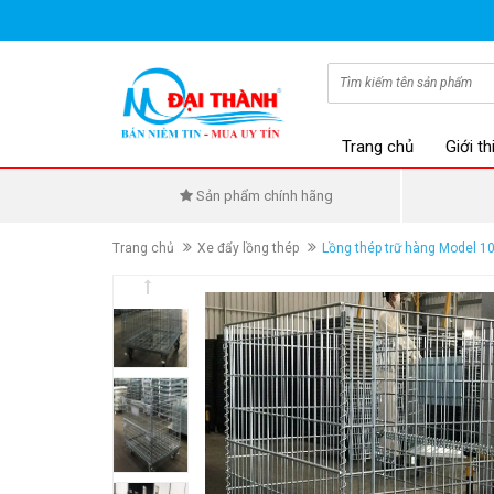
Trang chủ
Giới th
Sản phẩm chính hãng
Trang chủ
Xe đẩy lồng thép
Lồng thép trữ hàng Model 