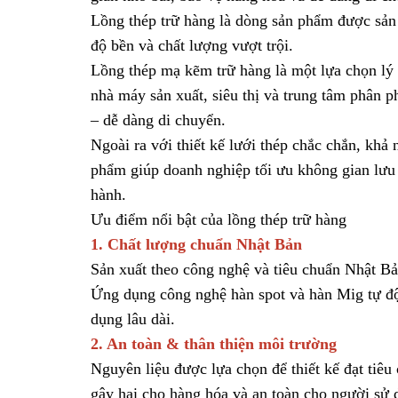
Lồng thép trữ hàng
là dòng sản phẩm được sản 
độ bền và chất lượng vượt trội.
Lồng thép mạ kẽm
trữ hàng là một lựa chọn lý 
nhà máy sản xuất, siêu thị và trung tâm phân ph
– dễ dàng di chuyển.
Ngoài ra với thiết kế lưới thép chắc chắn, khả
phẩm giúp doanh nghiệp tối ưu không gian lưu 
hành.
Ưu điểm nổi bật của lồng thép trữ hàng
1. Chất lượng chuẩn Nhật Bản
Sản xuất theo công nghệ và tiêu chuẩn Nhật B
Ứng dụng công nghệ hàn spot và hàn Mig tự động
dụng lâu dài.
2. An toàn & thân thiện môi trường
Nguyên liệu được lựa chọn để thiết kế đạt tiê
gây hại cho hàng hóa và an toàn cho người sử 