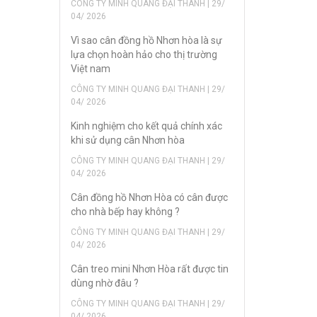
CÔNG TY MINH QUANG ĐẠI THANH | 29/
04/ 2026
Vì sao cân đồng hồ Nhơn hòa là sự
lựa chọn hoàn hảo cho thị trường
Việt nam
CÔNG TY MINH QUANG ĐẠI THANH | 29/
04/ 2026
Kinh nghiệm cho kết quả chính xác
khi sử dụng cân Nhơn hòa
CÔNG TY MINH QUANG ĐẠI THANH | 29/
04/ 2026
Cân đồng hồ Nhơn Hòa có cân được
cho nhà bếp hay không ?
CÔNG TY MINH QUANG ĐẠI THANH | 29/
04/ 2026
Cân treo mini Nhơn Hòa rất được tin
dùng nhờ đâu ?
CÔNG TY MINH QUANG ĐẠI THANH | 29/
04/ 2026