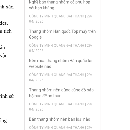
Nghề bán thang nhôm có phù hợp
nh xác,
với bạn không
CÔNG TY MINH QUANG ĐẠI THANH | 29/
04/ 2026
ics,
n tích
Thang nhôm Hàn quốc Top mấy trên
Google
CÔNG TY MINH QUANG ĐẠI THANH | 29/
sản
04/ 2026
 vận
Nên mua thang nhôm Hàn quốc tại
website nào
CÔNG TY MINH QUANG ĐẠI THANH | 29/
04/ 2026
Thang nhôm nên dùng cùng đồ bảo
rình sử
hộ nào để an toàn
CÔNG TY MINH QUANG ĐẠI THANH | 29/
04/ 2026
Bán thang nhôm nên bán loại nào
hông
CÔNG TY MINH QUANG ĐẠI THANH | 29/