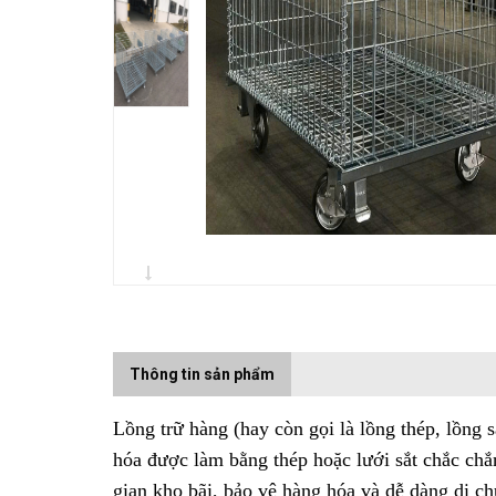
Thông tin sản phẩm
Lồng trữ hàng
(hay còn gọi là lồng thép, lồng s
hóa được làm bằng thép hoặc lưới sắt chắc chắ
gian kho bãi, bảo vệ hàng hóa và dễ dàng di c