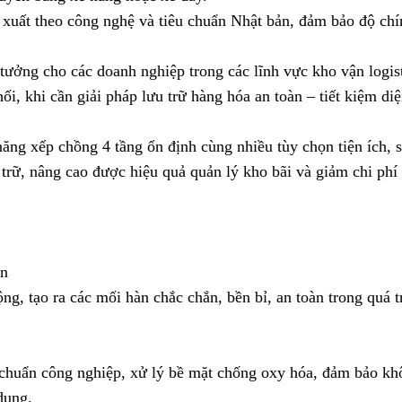
xuất theo công nghệ và tiêu chuẩn Nhật bản, đảm bảo độ chí
tưởng cho các doanh nghiệp trong các lĩnh vực kho vận logist
ối, khi cần giải pháp lưu trữ hàng hóa an toàn – tiết kiệm diệ
 năng xếp chồng 4 tầng ổn định cùng nhiều tùy chọn tiện ích, 
trữ, nâng cao được hiệu quả quản lý kho bãi và giảm chi phí
ản
, tạo ra các mối hàn chắc chắn, bền bỉ, an toàn trong quá t
u chuẩn công nghiệp, xử lý bề mặt chống oxy hóa, đảm bảo k
dụng.