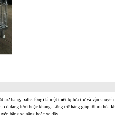
ắt trữ hàng, pallet lồng) là một thiết bị lưu trữ và vận chuyển
n, có dạng lưới hoặc khung. Lồng trữ hàng giúp tối ưu hóa k
huyển bằng xe nâng hoặc xe đẩy.