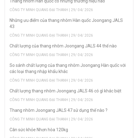
Thang nhôm Hàn quốc có những thương hiệu nào
CÔNG TY MINH QUANG ĐẠI THANH | 29/ 04/ 2026
Những ưu điểm của thang nhôm Hàn quốc Joongang JALS
43
CÔNG TY MINH QUANG ĐẠI THANH | 29/ 04/ 2026
Chất lượng của thang nhôm Joongang JALS 44 thế nào
CÔNG TY MINH QUANG ĐẠI THANH | 29/ 04/ 2026
So sánh chất lượng của thang nhôm Joongang Hàn quốc với
các loại thang nhập khẩu khác
CÔNG TY MINH QUANG ĐẠI THANH | 29/ 04/ 2026
Chất lượng thang nhôm Joongang JALS 46 có gì khác biệt
CÔNG TY MINH QUANG ĐẠI THANH | 29/ 04/ 2026
Thang nhôm Joongang JALS 47 sử dụng thế nào ?
CÔNG TY MINH QUANG ĐẠI THANH | 29/ 04/ 2026
Cân sức khỏe Nhơn hòa 120kg