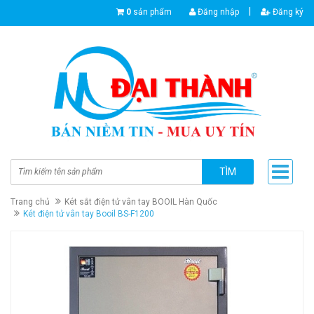
|
0
sản phẩm
Đăng nhập
Đăng ký
TÌM
Trang chủ
Két sắt điện tử vân tay BOOIL Hàn Quốc
Két điện tử vân tay Booil BS-F1200