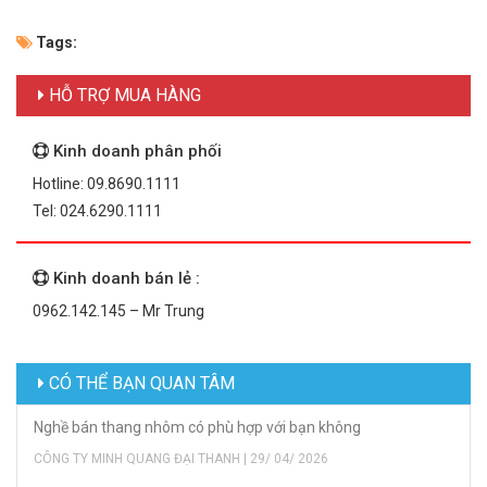
Tags:
HỖ TRỢ MUA HÀNG
Kinh doanh phân phối
Hotline: 09.8690.1111
Tel: 024.6290.1111
Kinh doanh bán lẻ :
0962.142.145 – Mr Trung
CÓ THỂ BẠN QUAN TÂM
Nghề bán thang nhôm có phù hợp với bạn không
CÔNG TY MINH QUANG ĐẠI THANH | 29/ 04/ 2026