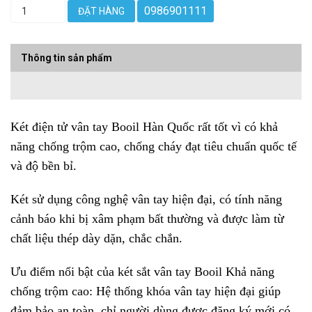
0986901111
ĐẶT HÀNG
Thông tin sản phẩm
Két điện tử
vân tay Booil Hàn Quốc rất tốt vì có khả
năng chống trộm cao, chống cháy đạt tiêu chuẩn quốc tế
và độ bền bỉ.
Két sử dụng công nghệ vân tay hiện đại, có tính năng
cảnh báo khi bị xâm phạm bất thường và được làm từ
chất liệu thép dày dặn, chắc chắn.
Ưu điểm nổi bật của két sắt vân tay Booil Khả năng
chống trộm cao: Hệ thống khóa vân tay hiện đại giúp
đảm bảo an toàn, chỉ người dùng được đăng ký mới có