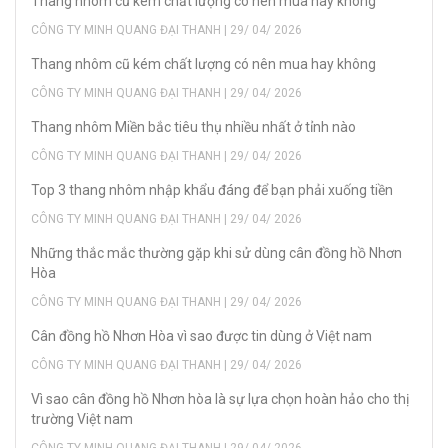
Thang nhôm cũ kém chất lượng có nên mua hay không
CÔNG TY MINH QUANG ĐẠI THANH | 29/ 04/ 2026
Thang nhôm cũ kém chất lượng có nên mua hay không
CÔNG TY MINH QUANG ĐẠI THANH | 29/ 04/ 2026
Thang nhôm Miền bắc tiêu thụ nhiều nhất ở tỉnh nào
CÔNG TY MINH QUANG ĐẠI THANH | 29/ 04/ 2026
Top 3 thang nhôm nhập khẩu đáng để bạn phải xuống tiền
CÔNG TY MINH QUANG ĐẠI THANH | 29/ 04/ 2026
Những thắc mắc thường gặp khi sử dùng cân đồng hồ Nhơn
Hòa
CÔNG TY MINH QUANG ĐẠI THANH | 29/ 04/ 2026
Cân đồng hồ Nhơn Hòa vì sao được tin dùng ở Việt nam
CÔNG TY MINH QUANG ĐẠI THANH | 29/ 04/ 2026
Vì sao cân đồng hồ Nhơn hòa là sự lựa chọn hoàn hảo cho thị
trường Việt nam