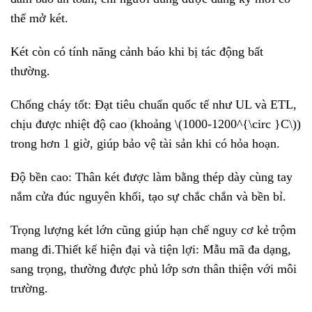
thể mở két.
Két còn có tính năng cảnh báo khi bị tác động bất
thường.
Chống cháy tốt: Đạt tiêu chuẩn quốc tế như UL và ETL,
chịu được nhiệt độ cao (khoảng \(1000-1200^{\circ }C\))
trong hơn 1 giờ, giúp bảo vệ tài sản khi có hỏa hoạn.
Độ bền cao: Thân két được làm bằng thép dày cùng tay
nắm cửa đúc nguyên khối, tạo sự chắc chắn và bền bỉ.
Trọng lượng két lớn cũng giúp hạn chế nguy cơ kẻ trộm
mang đi.Thiết kế hiện đại và tiện lợi: Mẫu mã đa dạng,
sang trọng, thường được phủ lớp sơn thân thiện với môi
trường.