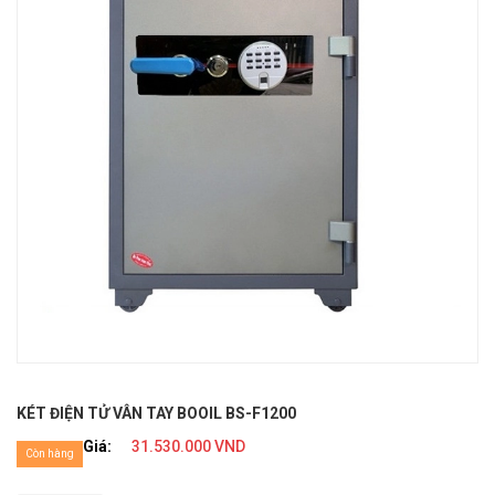
KÉT ĐIỆN TỬ VÂN TAY BOOIL BS-F1200
Giá:
31.530.000 VND
Còn hàng