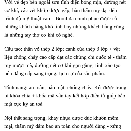
Với vẻ đẹp bên ngoài sơn tĩnh điện bóng mịn, đường nét
cơ khí, các vết khớp được gấp, hàn thẩm mỹ đạt đến
trình độ mỹ thuật cao – Booil đã chinh phục được cả
những khách hàng khó tính hay những khách hàng cũng
là những tay thợ cơ khí có nghề.
Cấu tạo: thân vỏ thép 2 lớp; cánh cửa thép 3 lớp + vật
liệu chống cháy cao cấp đạt các chứng chỉ quốc tế - thẩm
mỹ mượt mà, đường nét cơ khí gọn gàng, tinh xảo tạo
nên đẳng cấp sang trọng, lịch sự của sản phẩm.
Tính năng: an toàn, bảo mật, chống cháy. Két được trang
bị khóa chìa + khóa mã vân tay kết hợp điện tử giúp bảo
mật cực kỳ an toà
Nội thất sang trọng, khay nhựa được đúc khuôn mềm
mại, thẩm mỹ đảm bảo an toàn cho người dùng - xứng