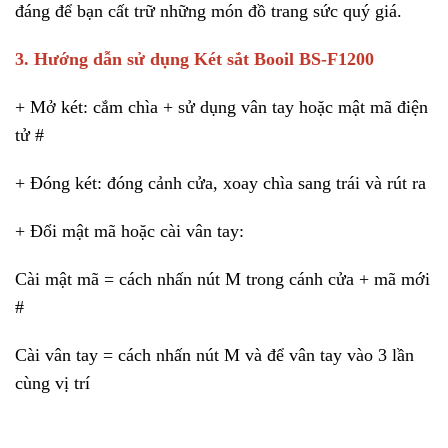
đáng để bạn cất trữ những món đồ trang sức quý giá.
3. Hướng dẫn sử dụng Két sắt Booil BS-F1200
+ Mở két: cắm chìa + sử dụng vân tay hoặc mật mã điện
tử #
+ Đóng két: đóng cảnh cửa, xoay chìa sang trái và rút ra
+ Đổi mật mã hoặc cài vân tay:
Cài mật mã = cách nhấn nút M trong cánh cửa + mã mới
#
Cài vân tay = cách nhấn nút M và để vân tay vào 3 lần
cùng vị trí