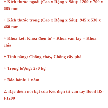
+ Kích thước ngoài (Cao x Rộng x Sâu): 1200 x 700 x
685 mm
+ Kích thước trong (Cao x Rộng x Sâu): 945 x 530 x
460 mm
+ Khóa két: Khóa điện tử + Khóa vân tay + Khoá
chìa
+ Tính năng: Chống cháy, Chống cậy phá
+ Trọng lượng: 270 kg
+ Bảo hành:
1 năm
2. Đặc điểm nổi bật của Két điện tử vân tay Booil BS-
F1200