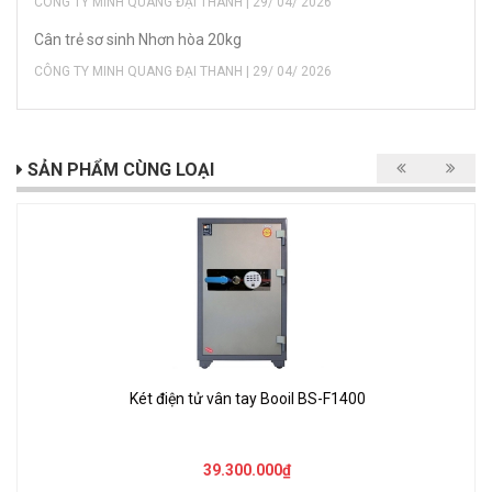
CÔNG TY MINH QUANG ĐẠI THANH | 29/ 04/ 2026
Cân trẻ sơ sinh Nhơn hòa 20kg
CÔNG TY MINH QUANG ĐẠI THANH | 29/ 04/ 2026
SẢN PHẨM CÙNG LOẠI
Két điện tử vân tay Booil BS-F1400
39.300.000₫