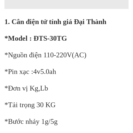
1. Cân điện tử tính giá Đại Thành
*Model : ĐTS-30TG
*Nguồn điện 110-220V(AC)
*Pin xạc :4v5.0ah
*Đơn vị Kg,Lb
*Tải trọng 30 KG
*Bước nhảy 1g/5g