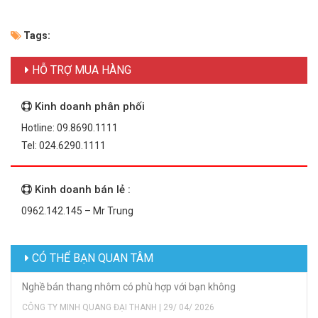
Tags:
HỖ TRỢ MUA HÀNG
Kinh doanh phân phối
Hotline: 09.8690.1111
Tel: 024.6290.1111
Kinh doanh bán lẻ :
0962.142.145 – Mr Trung
CÓ THỂ BẠN QUAN TÂM
Nghề bán thang nhôm có phù hợp với bạn không
CÔNG TY MINH QUANG ĐẠI THANH | 29/ 04/ 2026