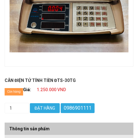
CÂN ĐIỆN TỬ TÍNH TIỀN ĐTS-30TG
Giá:
1.250.000 VND
Còn hàng
0986901111
ĐẶT HÀNG
Thông tin sản phẩm