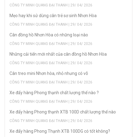
CÔNG TY MINH QUANG ĐẠI THANH | 29/ 04/ 2026
Mẹo hay khi sử dùng cân trẻ sơ sinh Nhơn Hòa
CÔNG TY MINH QUANG ĐẠI THANH | 29/ 04/ 2026
Cân đồng hồ Nhơn Hòa có những loại nào
CÔNG TY MINH QUANG ĐẠI THANH | 29/ 04/ 2026
Những cải tiến mới nhất của cân đồng hồ Nhơn Hòa
CÔNG TY MINH QUANG ĐẠI THANH | 29/ 04/ 2026
Cân treo mini Nhơn hòa, nhỏ nhưng có võ
CÔNG TY MINH QUANG ĐẠI THANH | 29/ 04/ 2026
Xe đẩy hàng Phong thạnh chất lượng thế nào ?
CÔNG TY MINH QUANG ĐẠI THANH | 29/ 04/ 2026
Xe đẩy hàng Phong thạnh XTB 100D chất lượng thế nào
CÔNG TY MINH QUANG ĐẠI THANH | 29/ 04/ 2026
Xe đẩy hàng Phong Thạnh XTB 100DG có tốt không?