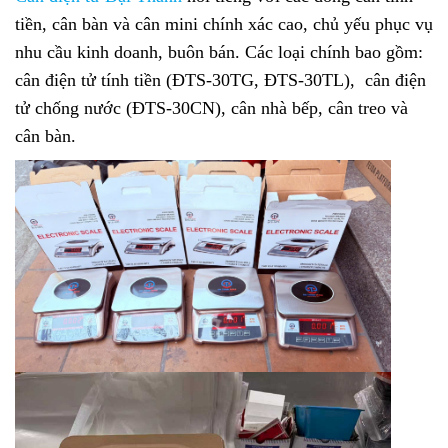
tiền, cân bàn và cân mini chính xác cao, chủ yếu phục vụ
nhu cầu kinh doanh, buôn bán. Các loại chính bao gồm:
cân điện tử tính tiền (ĐTS-30TG, ĐTS-30TL), cân điện
tử chống nước (ĐTS-30CN), cân nhà bếp, cân treo và
cân bàn.