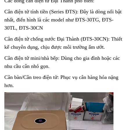
Các dòng cân điện tử Đại Thành phổ biến:
Cân điện tử tính tiền (Series ĐTS): Đây là dòng nổi bật
nhất, điển hình là các model như ĐTS-30TG, ĐTS-
30TL, ĐTS-30CN
Cân điện tử chống nước Đại Thành (ĐTS-30CN): Thiết
kế chuyên dụng, chịu được môi trường ẩm ướt.
Cân điện tử mini/nhà bếp: Dùng cho gia đình hoặc các
nhu cầu cân nhỏ gọn.
Cân bàn/Cân treo điện tử: Phục vụ cân hàng hóa nặng
hơn.