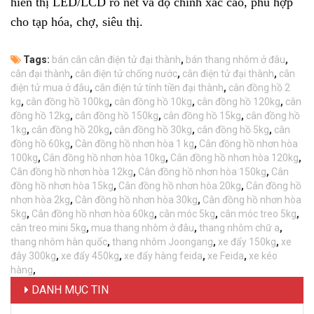
hiển thị LED/LCD rõ nét và độ chính xác cao, phù hợp
cho tạp hóa, chợ, siêu thị.
Tags:
bán cân cân điện tử đại thành
,
bán thang nhôm ở đâu
,
cân đại thành
,
cân điện tử chống nước
,
cân điện tử đại thành
,
cân
điện tử mua ở đâu
,
cân điện tử tính tiền đại thành
,
cân đồng hồ 2
kg
,
cân đồng hồ 100kg
,
cân đồng hồ 10kg
,
cân đồng hồ 120kg
,
cân
đồng hồ 12kg
,
cân đồng hồ 150kg
,
cân đồng hồ 15kg
,
cân đồng hồ
1kg
,
cân đồng hồ 20kg
,
cân đồng hồ 30kg
,
cân đồng hồ 5kg
,
cân
đồng hồ 60kg
,
Cân đồng hồ nhơn hòa 1 kg
,
Cân đồng hồ nhơn hòa
100kg
,
Cân đồng hồ nhơn hòa 10kg
,
Cân đồng hồ nhơn hòa 120kg
,
Cân đồng hồ nhơn hòa 12kg
,
Cân đồng hồ nhơn hòa 150kg
,
Cân
đồng hồ nhơn hòa 15kg
,
Cân đồng hồ nhơn hòa 20kg
,
Cân đồng hồ
nhơn hòa 2kg
,
Cân đồng hồ nhơn hòa 30kg
,
Cân đồng hồ nhơn hòa
5kg
,
Cân đồng hồ nhơn hòa 60kg
,
cân móc 5kg
,
cân móc treo 5kg
,
cân treo mini 5kg
,
mua thang nhôm ở đâu
,
thang nhôm chữ a
,
thang nhôm hàn quốc
,
thang nhôm Joongang
,
xe đẩy 150kg
,
xe
đây 300kg
,
xe đẩy 450kg
,
xe đẩy hàng feida
,
xe Feida
,
xe kéo
hàng
,
DANH MỤC TIN