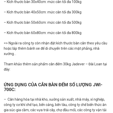
– Kích thước bàn 30x40cm: mức cân tối đa 100kg
– Kích thước bàn 40x50cm: mức cân tối đa 300kg
– Kích thước bàn 50x60cm: mức cân tối đa 500kg
– Kích thước bàn 60x80cm: mức cân tối đa 800kg
=> Ngoài ra công ty còn nhận đặt kích thước bàn cân theo yêu cầu
hoặc lắp thêm bánh xe để di chuyển trên các mặt phẳng, nhà
xưởng…
Tham khảo thêm sản phẩm cân đếm 30kg Jadever – Đài Loan tại
đây:
ỨNG DỤNG CỦA CÂN BÀN ĐẾM SỐ LƯỢNG JWI-
700C:
– Cân hàng hóa tại nhà kho, xưởng sản xuất, nhà máy, xí nghiệp,
công ty cơ khí chế tạo, bến cảng, bến tàu, công ty chế biến thức ăn
gia súc-gia cầm, các vựa trái cây, chợ đầu mối, các công ty vận tải