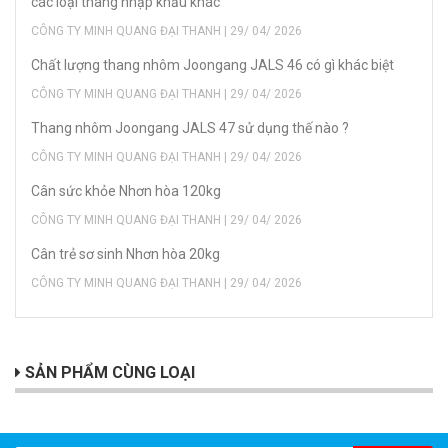
các loại thang nhập khẩu khác
CÔNG TY MINH QUANG ĐẠI THANH | 29/ 04/ 2026
Chất lượng thang nhôm Joongang JALS 46 có gì khác biệt
CÔNG TY MINH QUANG ĐẠI THANH | 29/ 04/ 2026
Thang nhôm Joongang JALS 47 sử dụng thế nào ?
CÔNG TY MINH QUANG ĐẠI THANH | 29/ 04/ 2026
Cân sức khỏe Nhơn hòa 120kg
CÔNG TY MINH QUANG ĐẠI THANH | 29/ 04/ 2026
Cân trẻ sơ sinh Nhơn hòa 20kg
CÔNG TY MINH QUANG ĐẠI THANH | 29/ 04/ 2026
SẢN PHẨM CÙNG LOẠI