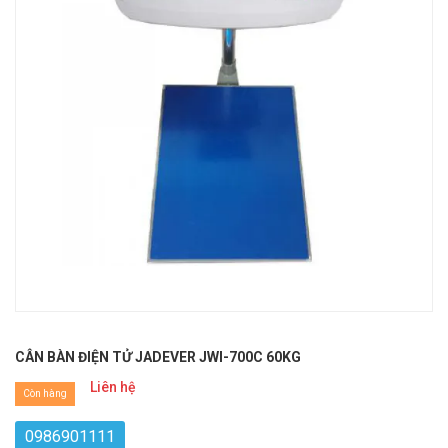
CÂN BÀN ĐIỆN TỬ JADEVER JWI-700C 60KG
Liên hệ
Còn hàng
0986901111