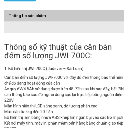
Thông tin sản phẩm
Thông số kỹ thuật của cân bàn
đếm số lượng JWI-700C:
1. Bộ hiển thị JWI-700C (Jadever – Đài Loan):
Cân bàn đếm số lượng JWI-700C với đầy đủ đèn thông báo thể hiện
chế độ đang hoạt động của cân
Ắc quy 6V/4.5Ah sử dụng được trên 48-72h sau khi sạc đầy, hết PIN
cân thông báo sau đó người dùng sạc lại trực tiếp bằng nguồn điện
220V
Màn hình hiển thị LCD sáng xanh, độ tương phản cao
Mức cân từ 5kg đến 20 Tấn
Bộ hiển thị làm bằng nhựa ABS khép kín ngăn bụi vào các Bo mạch
Kết nối máy tính, máy in, phần mềm bán hàng bằng chuẩn giao tiếp