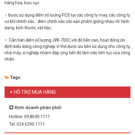
hàng hóa, bưu cục..
– Được sử dụng đếm số lượng PCS tại các công ty may, các công ty
cơ khí chính xác… đếm chính xác các sản phẩm giống nhau về: hình
dạng, kích thước, vật liệu…
– Cân bàn đếm số lượng JWI-700C với độ bền cao, hoạt động ổn
định kiểu dáng công nghiệp vì thế được ưu tiên sử dụng cho công ty,
nhà máy, xí nghiệp nhằm đáp ứng tiến độ làm việc liên tục của công
nhân.
Tags:
HỖ TRỢ MUA HÀNG
Kinh doanh phân phối
Hotline: 09.8690.1111
Tel: 024.6290.1111